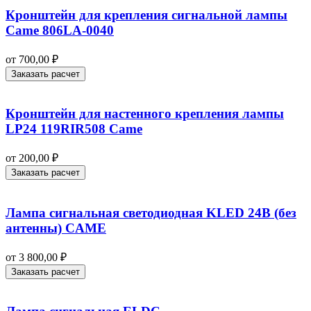
Кронштейн для крепления сигнальной лампы
Came 806LA-0040
от
700,00
₽
Заказать расчет
Кронштейн для настенного крепления лампы
LP24 119RIR508 Came
от
200,00
₽
Заказать расчет
Лампа сигнальная светодиодная KLED 24В (без
антенны) CAME
от
3 800,00
₽
Заказать расчет