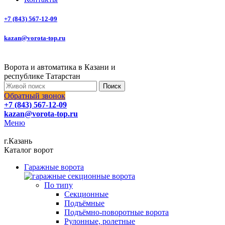
+7 (843) 567-12-09
kazan@vorota-top.ru
Ворота и автоматика в Казани и
республике Татарстан
Поиск
Обратный звонок
+7 (843) 567-12-09
kazan@vorota-top.ru
Меню
г.Казань
Каталог ворот
Гаражные ворота
По типу
Секционные
Подъёмные
Подъёмно-поворотные ворота
Рулонные, ролетные