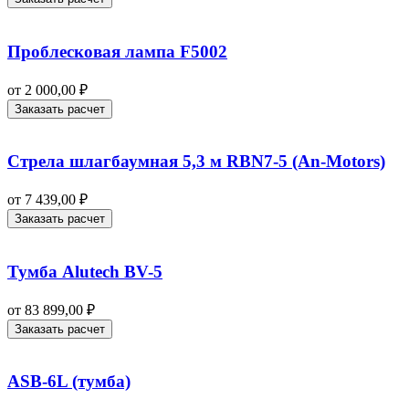
Проблесковая лампа F5002
от
2 000,00
₽
Заказать расчет
Стрела шлагбаумная 5,3 м RBN7-5 (An-Motors)
от
7 439,00
₽
Заказать расчет
Тумба Alutech BV-5
от
83 899,00
₽
Заказать расчет
ASB-6L (тумба)