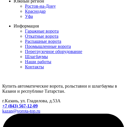
Южный регион
Ростов-на-Дону
Краснодар
Уфа
Информация
Гаражные ворота
Откатные ворота
Распашные ворота
Промышленные ворота
Перегрузочное оборудование
Шлагбаумы
Наши работы
Контакты
Купить автоматические ворота, рольставни и шлагбаумы в
Казани и республике Татарстан.
г.Казань, ул. Гладилова, д.53А
+7 (843) 567-12-09
kazan@vorota-top.ru