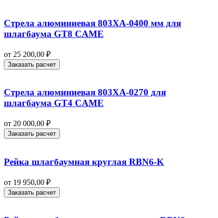
Стрела алюминиевая 803XA-0400 мм для
шлагбаума GT8 CAME
от
25 200,00
₽
Заказать расчет
Стрела алюминиевая 803XA-0270 для
шлагбаума GT4 CAME
от
20 000,00
₽
Заказать расчет
Рейка шлагбаумная круглая RBN6-K
от
19 950,00
₽
Заказать расчет