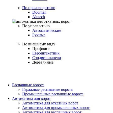
По производителю
Doorhan
Alutech
По управлению
Автоматические
Ручные
По внешнему виду
Профлист
Евроштакетник
Сэндвич-панели
Деревянные
Распашные ворота
Гаражные распашные ворота
Промышленные распашные ворота
Автоматика для ворот
Автоматика для откатных ворот
Автоматика для промышленных ворот
Автоматика для распашных ворот