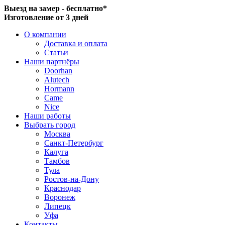
Выезд на замер - бесплатно*
Изготовление от 3 дней
О компании
Доставка и оплата
Статьи
Наши партнёры
Doorhan
Alutech
Hormann
Came
Nice
Наши работы
Выбрать город
Москва
Санкт-Петербург
Калуга
Тамбов
Тула
Ростов-на-Дону
Краснодар
Воронеж
Липецк
Уфа
Контакты