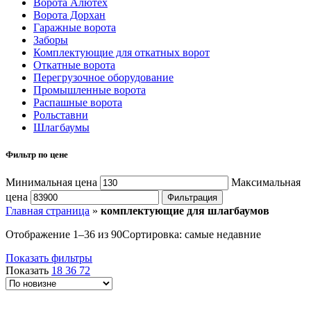
Ворота Алютех
Ворота Дорхан
Гаражные ворота
Заборы
Комплектующие для откатных ворот
Откатные ворота
Перегрузочное оборудование
Промышленные ворота
Распашные ворота
Рольставни
Шлагбаумы
Фильтр по цене
Минимальная цена
Максимальная
цена
Фильтрация
Главная страница
»
комплектующие для шлагбаумов
Отображение 1–36 из 90
Сортировка: самые недавние
Показать фильтры
Показать
18
36
72