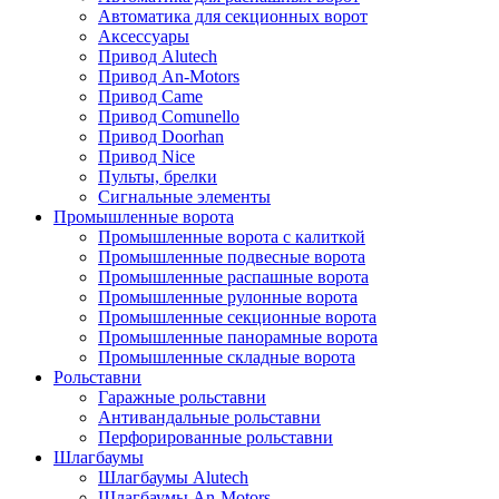
Автоматика для секционных ворот
Аксессуары
Привод Alutech
Привод An-Motors
Привод Came
Привод Comunello
Привод Doorhan
Привод Nice
Пульты, брелки
Сигнальные элементы
Промышленные ворота
Промышленные ворота с калиткой
Промышленные подвесные ворота
Промышленные распашные ворота
Промышленные рулонные ворота
Промышленные секционные ворота
Промышленные панорамные ворота
Промышленные складные ворота
Рольставни
Гаражные рольставни
Антивандальные рольставни
Перфорированные рольставни
Шлагбаумы
Шлагбаумы Alutech
Шлагбаумы An-Motors