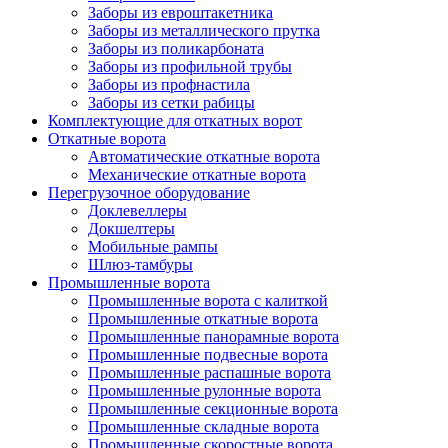
Заборы из евроштакетника
Заборы из металлического прутка
Заборы из поликарбоната
Заборы из профильной трубы
Заборы из профнастила
Заборы из сетки рабицы
Комплектующие для откатных ворот
Откатные ворота
Автоматические откатные ворота
Механические откатные ворота
Перегрузочное оборудование
Доклевеллеры
Докшелтеры
Мобильные рампы
Шлюз-тамбуры
Промышленные ворота
Промышленные ворота с калиткой
Промышленные откатные ворота
Промышленные панорамные ворота
Промышленные подвесные ворота
Промышленные распашные ворота
Промышленные рулонные ворота
Промышленные секционные ворота
Промышленные складные ворота
Промышленные скоростные ворота