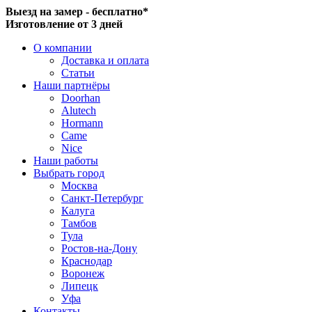
Выезд на замер - бесплатно*
Изготовление от 3 дней
О компании
Доставка и оплата
Статьи
Наши партнёры
Doorhan
Alutech
Hormann
Came
Nice
Наши работы
Выбрать город
Москва
Санкт-Петербург
Калуга
Тамбов
Тула
Ростов-на-Дону
Краснодар
Воронеж
Липецк
Уфа
Контакты