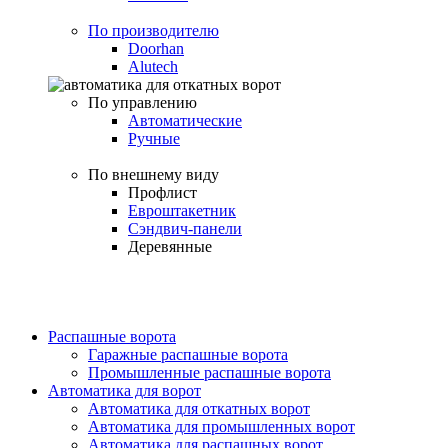
По производителю
Doorhan
Alutech
По управлению
Автоматические
Ручные
По внешнему виду
Профлист
Евроштакетник
Сэндвич-панели
Деревянные
Распашные ворота
Гаражные распашные ворота
Промышленные распашные ворота
Автоматика для ворот
Автоматика для откатных ворот
Автоматика для промышленных ворот
Автоматика для распашных ворот