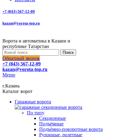
+7 (843) 567-12-09
kazan@vorota-top.ru
Ворота и автоматика в Казани и
республике Татарстан
Поиск
Обратный звонок
+7 (843) 567-12-09
kazan@vorota-top.ru
Меню
г.Казань
Каталог ворот
Гаражные ворота
По типу
Секционные
Подъёмные
Подъёмно-поворотные ворота
Рулонные, ролетные