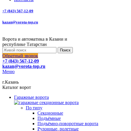
+7 (843) 567-12-09
kazan@vorota-top.ru
Ворота и автоматика в Казани и
республике Татарстан
Поиск
Обратный звонок
+7 (843) 567-12-09
kazan@vorota-top.ru
Меню
г.Казань
Каталог ворот
Гаражные ворота
По типу
Секционные
Подъёмные
Подъёмно-поворотные ворота
Рулонные, ролетные