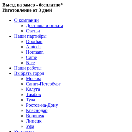
Выезд на замер - бесплатно*
Изготовление от 3 дней
О компании
Доставка и оплата
Статьи
Наши партнёры
Doorhan
Alutech
Hormann
Came
Nice
Наши работы
Выбрать город
Москва
Санкт-Петербург
Калуга
Тамбов
Тула
Ростов-на-Дону
Краснодар
Воронеж
Липецк
Уфа
Контакты