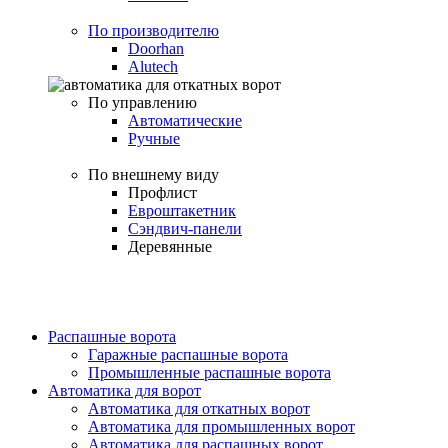
По производителю
Doorhan
Alutech
По управлению
Автоматические
Ручные
По внешнему виду
Профлист
Евроштакетник
Сэндвич-панели
Деревянные
Распашные ворота
Гаражные распашные ворота
Промышленные распашные ворота
Автоматика для ворот
Автоматика для откатных ворот
Автоматика для промышленных ворот
Автоматика для распашных ворот