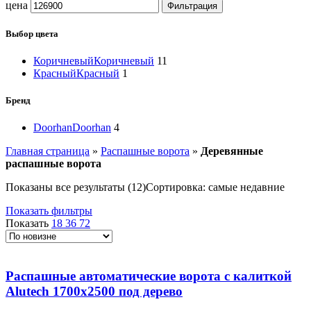
цена
Фильтрация
Выбор цвета
Коричневый
Коричневый
11
Красный
Красный
1
Бренд
Doorhan
Doorhan
4
Главная страница
»
Распашные ворота
»
Деревянные
распашные ворота
Показаны все результаты (12)
Сортировка: самые недавние
Показать фильтры
Показать
18
36
72
Распашные автоматические ворота с калиткой
Alutech 1700х2500 под дерево