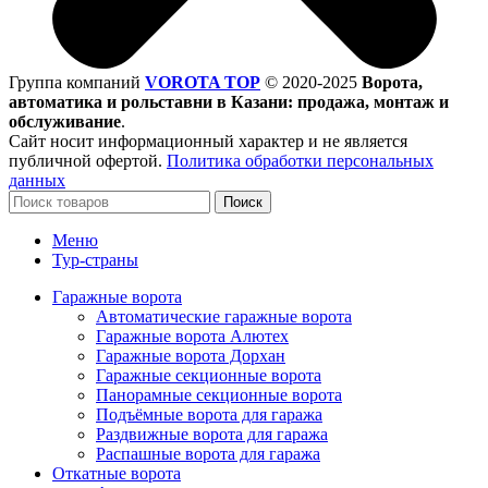
Группа компаний
VOROTA TOP
©
2020-2025
Ворота,
автоматика и рольставни в Казани: продажа, монтаж и
обслуживание
.
Сайт носит информационный характер и не является
публичной офертой.
Политика обработки персональных
данных
Поиск
Меню
Тур-страны
Гаражные ворота
Автоматические гаражные ворота
Гаражные ворота Алютех
Гаражные ворота Дорхан
Гаражные секционные ворота
Панорамные секционные ворота
Подъёмные ворота для гаража
Раздвижные ворота для гаража
Распашные ворота для гаража
Откатные ворота