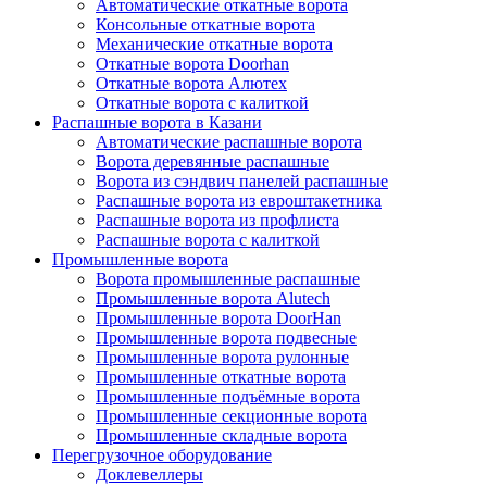
Автоматические откатные ворота
Консольные откатные ворота
Механические откатные ворота
Откатные ворота Doorhan
Откатные ворота Алютех
Откатные ворота с калиткой
Распашные ворота в Казани
Автоматические распашные ворота
Ворота деревянные распашные
Ворота из сэндвич панелей распашные
Распашные ворота из евроштакетника
Распашные ворота из профлиста
Распашные ворота с калиткой
Промышленные ворота
Ворота промышленные распашные
Промышленные ворота Alutech
Промышленные ворота DoorHan
Промышленные ворота подвесные
Промышленные ворота рулонные
Промышленные откатные ворота
Промышленные подъёмные ворота
Промышленные секционные ворота
Промышленные складные ворота
Перегрузочное оборудование
Доклевеллеры