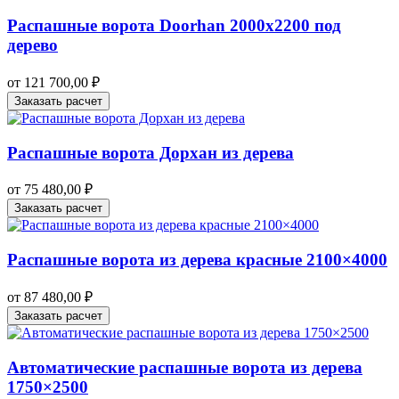
Распашные ворота Doorhan 2000х2200 под
дерево
от
121 700,00
₽
Заказать расчет
Распашные ворота Дорхан из дерева
от
75 480,00
₽
Заказать расчет
Распашные ворота из дерева красные 2100×4000
от
87 480,00
₽
Заказать расчет
Автоматические распашные ворота из дерева
1750×2500