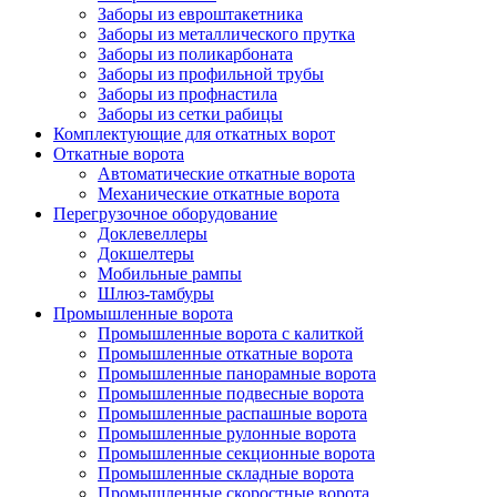
Заборы из евроштакетника
Заборы из металлического прутка
Заборы из поликарбоната
Заборы из профильной трубы
Заборы из профнастила
Заборы из сетки рабицы
Комплектующие для откатных ворот
Откатные ворота
Автоматические откатные ворота
Механические откатные ворота
Перегрузочное оборудование
Доклевеллеры
Докшелтеры
Мобильные рампы
Шлюз-тамбуры
Промышленные ворота
Промышленные ворота с калиткой
Промышленные откатные ворота
Промышленные панорамные ворота
Промышленные подвесные ворота
Промышленные распашные ворота
Промышленные рулонные ворота
Промышленные секционные ворота
Промышленные складные ворота
Промышленные скоростные ворота