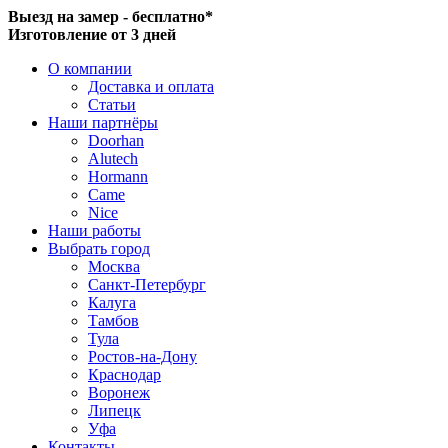
Выезд на замер - бесплатно*
Изготовление от 3 дней
О компании
Доставка и оплата
Статьи
Наши партнёры
Doorhan
Alutech
Hormann
Came
Nice
Наши работы
Выбрать город
Москва
Санкт-Петербург
Калуга
Тамбов
Тула
Ростов-на-Дону
Краснодар
Воронеж
Липецк
Уфа
Контакты