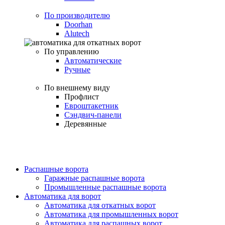
По производителю
Doorhan
Alutech
По управлению
Автоматические
Ручные
По внешнему виду
Профлист
Евроштакетник
Сэндвич-панели
Деревянные
Распашные ворота
Гаражные распашные ворота
Промышленные распашные ворота
Автоматика для ворот
Автоматика для откатных ворот
Автоматика для промышленных ворот
Автоматика для распашных ворот