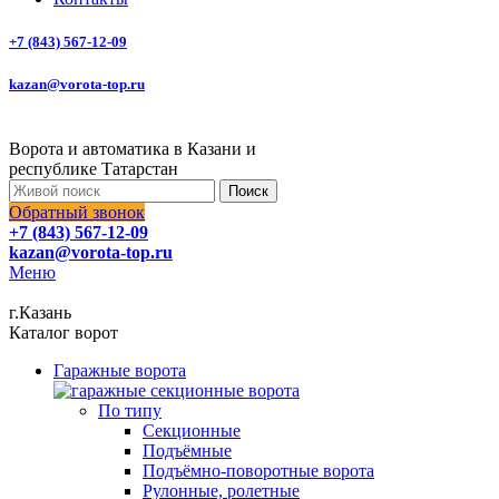
+7 (843) 567-12-09
kazan@vorota-top.ru
Ворота и автоматика в Казани и
республике Татарстан
Поиск
Обратный звонок
+7 (843) 567-12-09
kazan@vorota-top.ru
Меню
г.Казань
Каталог ворот
Гаражные ворота
По типу
Секционные
Подъёмные
Подъёмно-поворотные ворота
Рулонные, ролетные