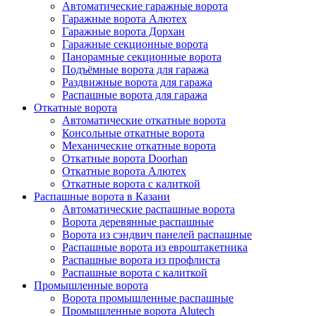
Автоматические гаражные ворота
Гаражные ворота Алютех
Гаражные ворота Дорхан
Гаражные секционные ворота
Панорамные секционные ворота
Подъёмные ворота для гаража
Раздвижные ворота для гаража
Распашные ворота для гаража
Откатные ворота
Автоматические откатные ворота
Консольные откатные ворота
Механические откатные ворота
Откатные ворота Doorhan
Откатные ворота Алютех
Откатные ворота с калиткой
Распашные ворота в Казани
Автоматические распашные ворота
Ворота деревянные распашные
Ворота из сэндвич панелей распашные
Распашные ворота из евроштакетника
Распашные ворота из профлиста
Распашные ворота с калиткой
Промышленные ворота
Ворота промышленные распашные
Промышленные ворота Alutech