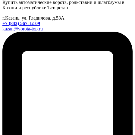
Купить автоматические ворота, рольставни и шлагбаумы в
Казани и республике Татарстан.
г.Казань, ул. Гладилова, д.53А
+7 (843) 567-12-09
kazan@vorota-top.ru