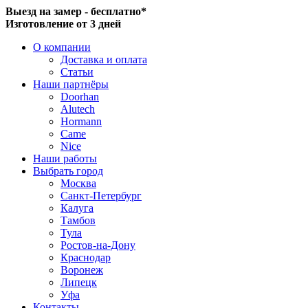
Выезд на замер - бесплатно*
Изготовление от 3 дней
О компании
Доставка и оплата
Статьи
Наши партнёры
Doorhan
Alutech
Hormann
Came
Nice
Наши работы
Выбрать город
Москва
Санкт-Петербург
Калуга
Тамбов
Тула
Ростов-на-Дону
Краснодар
Воронеж
Липецк
Уфа
Контакты