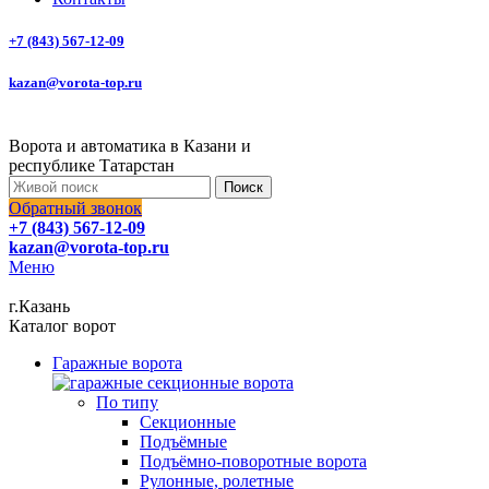
+7 (843) 567-12-09
kazan@vorota-top.ru
Ворота и автоматика в Казани и
республике Татарстан
Поиск
Обратный звонок
+7 (843) 567-12-09
kazan@vorota-top.ru
Меню
г.Казань
Каталог ворот
Гаражные ворота
По типу
Секционные
Подъёмные
Подъёмно-поворотные ворота
Рулонные, ролетные