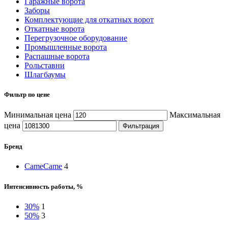
Гаражные ворота
Заборы
Комплектующие для откатных ворот
Откатные ворота
Перегрузочное оборудование
Промышленные ворота
Распашные ворота
Рольставни
Шлагбаумы
Фильтр по цене
Минимальная цена
Максимальная
цена
Фильтрация
Бренд
Came
Came
4
Интенсивность работы, %
30%
1
50%
3