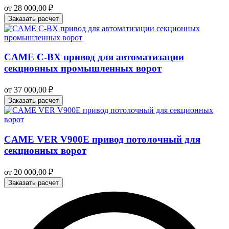
от
28 000,00
₽
Заказать расчет
CAME C-BX привод для автоматизации
секционных промышленных ворот
от
37 000,00
₽
Заказать расчет
CAME VER V900E привод потолочный для
секционных ворот
от
20 000,00
₽
Заказать расчет