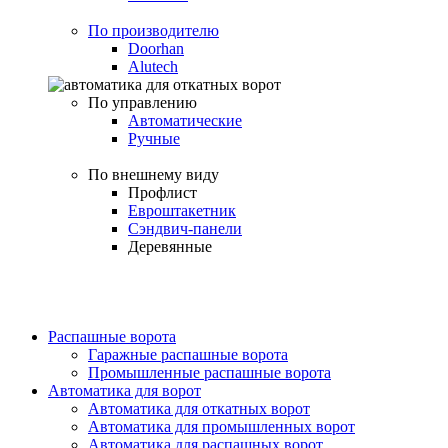
По производителю
Doorhan
Alutech
По управлению
Автоматические
Ручные
По внешнему виду
Профлист
Евроштакетник
Сэндвич-панели
Деревянные
Распашные ворота
Гаражные распашные ворота
Промышленные распашные ворота
Автоматика для ворот
Автоматика для откатных ворот
Автоматика для промышленных ворот
Автоматика для распашных ворот