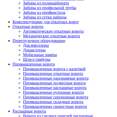
Заборы из поликарбоната
Заборы из профильной трубы
Заборы из профнастила
Заборы из сетки рабицы
Комплектующие для откатных ворот
Откатные ворота
Автоматические откатные ворота
Механические откатные ворота
Перегрузочное оборудование
Доклевеллеры
Докшелтеры
Мобильные рампы
Шлюз-тамбуры
Промышленные ворота
Промышленные ворота с калиткой
Промышленные откатные ворота
Промышленные панорамные ворота
Промышленные подвесные ворота
Промышленные распашные ворота
Промышленные рулонные ворота
Промышленные секционные ворота
Промышленные складные ворота
Промышленные скоростные ворота
Распашные ворота
Ворота из сэндвич панелей распашные