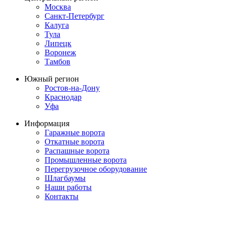
Москва
Санкт-Петербург
Калуга
Тула
Липецк
Воронеж
Тамбов
Южный регион
Ростов-на-Дону
Краснодар
Уфа
Информация
Гаражные ворота
Откатные ворота
Распашные ворота
Промышленные ворота
Перегрузочное оборудование
Шлагбаумы
Наши работы
Контакты