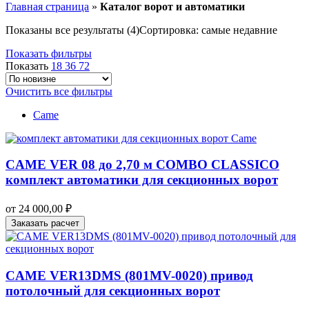
Главная страница
»
Каталог ворот и автоматики
Показаны все результаты (4)
Сортировка: самые недавние
Показать фильтры
Показать
18
36
72
Очистить все фильтры
Came
CAME VER 08 до 2,70 м COMBO CLASSICO
комплект автоматики для секционных ворот
от
24 000,00
₽
Заказать расчет
CAME VER13DMS (801MV-0020) привод
потолочный для секционных ворот