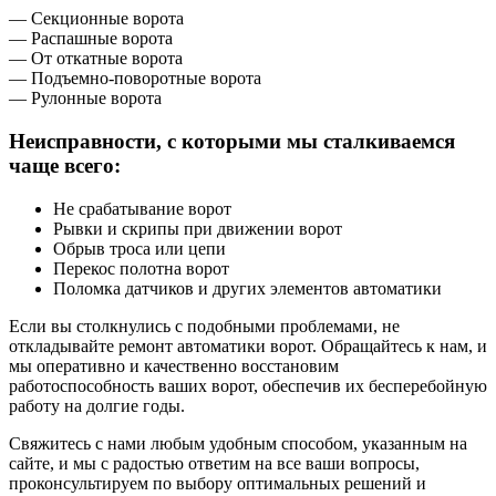
— Секционные ворота
— Распашные ворота
— От откатные ворота
— Подъемно-поворотные ворота
— Рулонные ворота
Неисправности, с которыми мы сталкиваемся
чаще всего:
Не срабатывание ворот
Рывки и скрипы при движении ворот
Обрыв троса или цепи
Перекос полотна ворот
Поломка датчиков и других элементов автоматики
Если вы столкнулись с подобными проблемами, не
откладывайте ремонт автоматики ворот. Обращайтесь к нам, и
мы оперативно и качественно восстановим
работоспособность ваших ворот, обеспечив их бесперебойную
работу на долгие годы.
Свяжитесь с нами любым удобным способом, указанным на
сайте, и мы с радостью ответим на все ваши вопросы,
проконсультируем по выбору оптимальных решений и