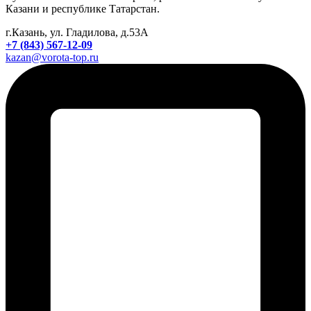
Казани и республике Татарстан.
г.Казань, ул. Гладилова, д.53А
+7 (843) 567-12-09
kazan@vorota-top.ru