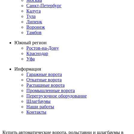
Москва
Санкт-Петербург
Калуга
Тула
Липецк
Воронеж
Тамбов
Южный регион
Ростов-на-Дону
Краснодар
Уфа
Информация
Гаражные ворота
Откатные ворота
Распашные ворота
Промышленные ворота
Перегрузочное оборудование
Шлагбаумы
Наши работы
Контакты
Купить автоматические ворота, рольставни и шлагбаумы в