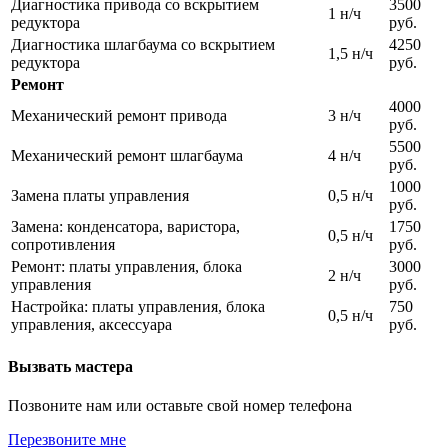
Диагностика привода со вскрытием
3500
1 н/ч
редуктора
руб.
Диагностика шлагбаума со вскрытием
4250
1,5 н/ч
редуктора
руб.
Ремонт
4000
Механический ремонт привода
3 н/ч
руб.
5500
Механический ремонт шлагбаума
4 н/ч
руб.
1000
Замена платы управления
0,5 н/ч
руб.
Замена: конденсатора, варистора,
1750
0,5 н/ч
сопротивления
руб.
Ремонт: платы управления, блока
3000
2 н/ч
управления
руб.
Настройка: платы управления, блока
750
0,5 н/ч
управления, аксессуара
руб.
Вызвать мастера
Позвоните нам или оставьте свой номер телефона
Перезвоните мне