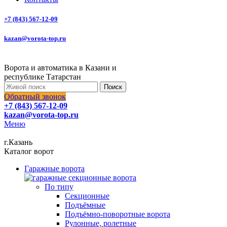
+7 (843) 567-12-09
kazan@vorota-top.ru
Ворота и автоматика в Казани и
республике Татарстан
Поиск
Обратный звонок
+7 (843) 567-12-09
kazan@vorota-top.ru
Меню
г.Казань
Каталог ворот
Гаражные ворота
По типу
Секционные
Подъёмные
Подъёмно-поворотные ворота
Рулонные, ролетные