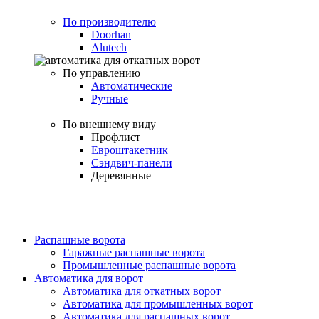
По производителю
Doorhan
Alutech
По управлению
Автоматические
Ручные
По внешнему виду
Профлист
Евроштакетник
Сэндвич-панели
Деревянные
Распашные ворота
Гаражные распашные ворота
Промышленные распашные ворота
Автоматика для ворот
Автоматика для откатных ворот
Автоматика для промышленных ворот
Автоматика для распашных ворот