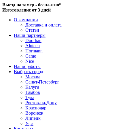
Выезд на замер - бесплатно*
Изготовление от 3 дней
О компании
Доставка и оплата
Статьи
Наши партнёры
Doorhan
Alutech
Hormann
Came
Nice
Наши работы
Выбрать город
Москва
Санкт-Петербург
Калуга
Тамбов
Тула
Ростов-на-Дону
Краснодар
Воронеж
Липецк
Уфа
Контакты