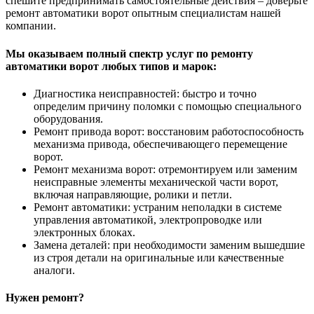
спешите предпринимать самостоятельные действия – доверьте
ремонт автоматики ворот опытным специалистам нашей
компании.
Мы оказываем полный спектр услуг по ремонту
автоматики ворот любых типов и марок:
Диагностика неисправностей: быстро и точно
определим причину поломки с помощью специального
оборудования.
Ремонт привода ворот: восстановим работоспособность
механизма привода, обеспечивающего перемещение
ворот.
Ремонт механизма ворот: отремонтируем или заменим
неисправные элементы механической части ворот,
включая направляющие, ролики и петли.
Ремонт автоматики: устраним неполадки в системе
управления автоматикой, электропроводке или
электронных блоках.
Замена деталей: при необходимости заменим вышедшие
из строя детали на оригинальные или качественные
аналоги.
Нужен ремонт?