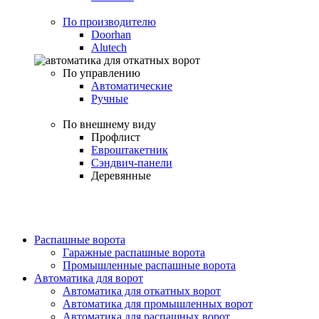
По производителю
Doorhan
Alutech
По управлению
Автоматические
Ручные
По внешнему виду
Профлист
Евроштакетник
Сэндвич-панели
Деревянные
Распашные ворота
Гаражные распашные ворота
Промышленные распашные ворота
Автоматика для ворот
Автоматика для откатных ворот
Автоматика для промышленных ворот
Автоматика для распашных ворот