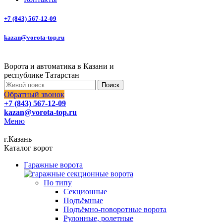
+7 (843) 567-12-09
kazan@vorota-top.ru
Ворота и автоматика в Казани и
республике Татарстан
Поиск
Обратный звонок
+7 (843) 567-12-09
kazan@vorota-top.ru
Меню
г.Казань
Каталог ворот
Гаражные ворота
По типу
Секционные
Подъёмные
Подъёмно-поворотные ворота
Рулонные, ролетные