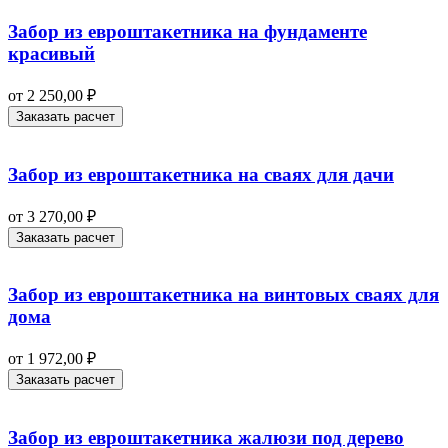
Забор из евроштакетника на фундаменте
красивый
от
2 250,00
₽
Заказать расчет
Забор из евроштакетника на сваях для дачи
от
3 270,00
₽
Заказать расчет
Забор из евроштакетника на винтовых сваях для
дома
от
1 972,00
₽
Заказать расчет
Забор из евроштакетника жалюзи под дерево