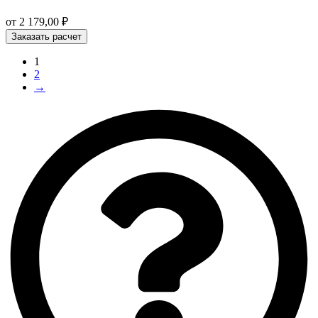
от
2 179,00
₽
Заказать расчет
1
2
→