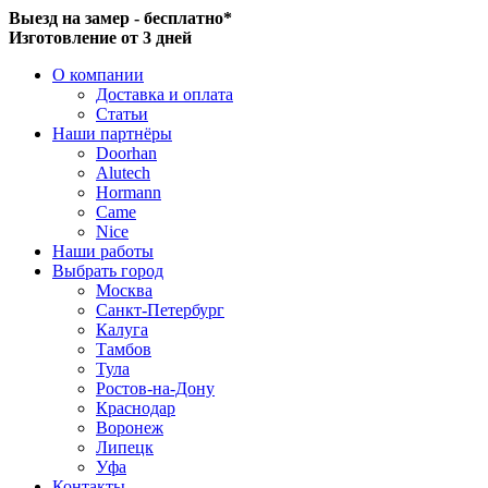
Выезд на замер - бесплатно*
Изготовление от 3 дней
О компании
Доставка и оплата
Статьи
Наши партнёры
Doorhan
Alutech
Hormann
Came
Nice
Наши работы
Выбрать город
Москва
Санкт-Петербург
Калуга
Тамбов
Тула
Ростов-на-Дону
Краснодар
Воронеж
Липецк
Уфа
Контакты