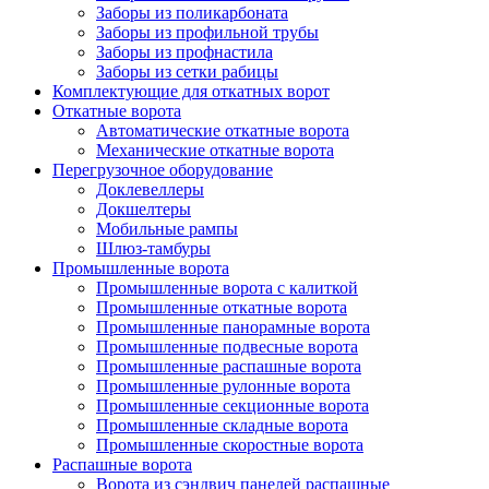
Заборы из поликарбоната
Заборы из профильной трубы
Заборы из профнастила
Заборы из сетки рабицы
Комплектующие для откатных ворот
Откатные ворота
Автоматические откатные ворота
Механические откатные ворота
Перегрузочное оборудование
Доклевеллеры
Докшелтеры
Мобильные рампы
Шлюз-тамбуры
Промышленные ворота
Промышленные ворота с калиткой
Промышленные откатные ворота
Промышленные панорамные ворота
Промышленные подвесные ворота
Промышленные распашные ворота
Промышленные рулонные ворота
Промышленные секционные ворота
Промышленные складные ворота
Промышленные скоростные ворота
Распашные ворота
Ворота из сэндвич панелей распашные