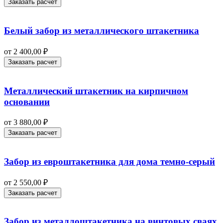
Заказать расчет
Белый забор из металлического штакетника
от
2 400,00
₽
Заказать расчет
Металлический штакетник на кирпичном
основании
от
3 880,00
₽
Заказать расчет
Забор из евроштакетника для дома темно-серый
от
2 550,00
₽
Заказать расчет
Забор из металлоштакетника на винтовых сваях