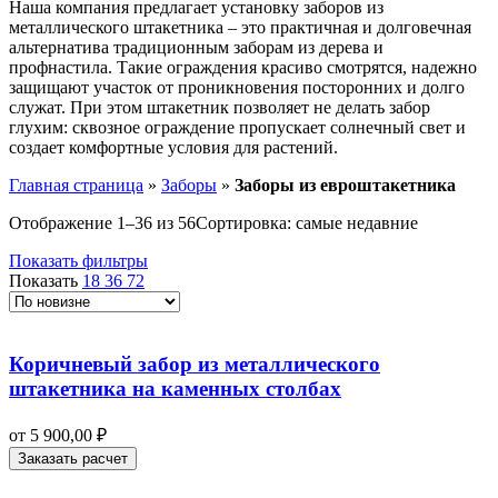
Наша компания предлагает установку заборов из
металлического штакетника – это практичная и долговечная
альтернатива традиционным заборам из дерева и
профнастила. Такие ограждения красиво смотрятся, надежно
защищают участок от проникновения посторонних и долго
служат. При этом штакетник позволяет не делать забор
глухим: сквозное ограждение пропускает солнечный свет и
создает комфортные условия для растений.
Главная страница
»
Заборы
»
Заборы из евроштакетника
Отображение 1–36 из 56
Сортировка: самые недавние
Показать фильтры
Показать
18
36
72
Коричневый забор из металлического
штакетника на каменных столбах
от
5 900,00
₽
Заказать расчет