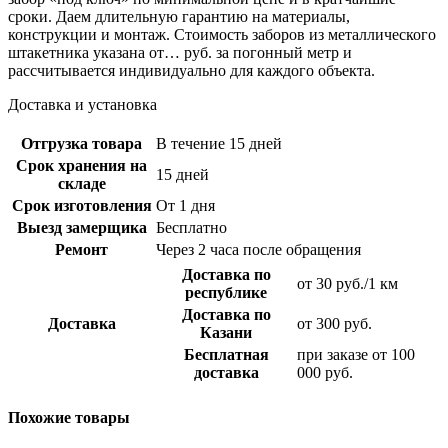
сроки. Даем длительную гарантию на материалы,
конструкции и монтаж. Стоимость заборов из металлического
штакетника указана от… руб. за погонный метр и
рассчитывается индивидуально для каждого объекта.
Доставка и установка
Отгрузка товара
В течение 15 дней
Срок хранения на
15 дней
складе
Срок изготовления
От 1 дня
Выезд замерщика
Бесплатно
Ремонт
Через 2 часа после обращения
Доставка по
от 30 руб./1 км
республике
Доставка по
Доставка
от 300 руб.
Казани
Бесплатная
при заказе от 100
доставка
000 руб.
Похожие товары