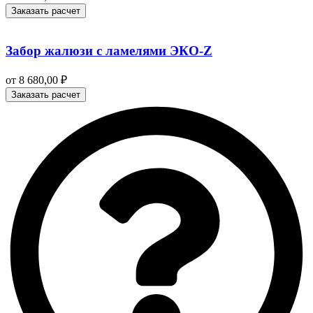
Заказать расчет
Забор жалюзи с ламелями ЭКО-Z
от
8 680,00
₽
Заказать расчет