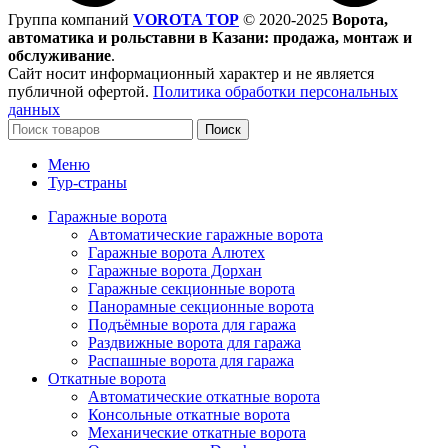
Группа компаний
VOROTA TOP
©
2020-2025
Ворота,
автоматика и рольставни в Казани: продажа, монтаж и
обслуживание
.
Сайт носит информационный характер и не является
публичной офертой.
Политика обработки персональных
данных
Поиск
Меню
Тур-страны
Гаражные ворота
Автоматические гаражные ворота
Гаражные ворота Алютех
Гаражные ворота Дорхан
Гаражные секционные ворота
Панорамные секционные ворота
Подъёмные ворота для гаража
Раздвижные ворота для гаража
Распашные ворота для гаража
Откатные ворота
Автоматические откатные ворота
Консольные откатные ворота
Механические откатные ворота