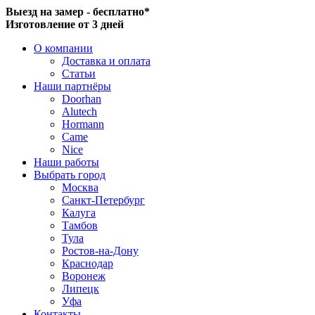
Выезд на замер - бесплатно*
Изготовление от 3 дней
О компании
Доставка и оплата
Статьи
Наши партнёры
Doorhan
Alutech
Hormann
Came
Nice
Наши работы
Выбрать город
Москва
Санкт-Петербург
Калуга
Тамбов
Тула
Ростов-на-Дону
Краснодар
Воронеж
Липецк
Уфа
Контакты