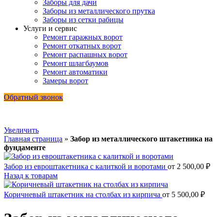
Заборы для дачи
Заборы из металлического прутка
Заборы из сетки рабицы
Услуги и сервис
Ремонт гаражных ворот
Ремонт откатных ворот
Ремонт распашных ворот
Ремонт шлагбаумов
Ремонт автоматики
Замеры ворот
Обратный звонок
Увеличить
Главная страница
»
Забор из металлического штакетника на
фундаменте
Забор из евроштакетника с калиткой и воротами
от
2 500,00
₽
Назад к товарам
Коричневый штакетник на столбах из кирпича
от
5 500,00
₽