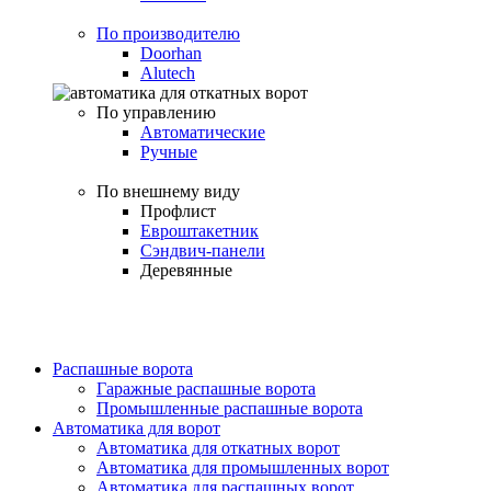
По производителю
Doorhan
Alutech
По управлению
Автоматические
Ручные
По внешнему виду
Профлист
Евроштакетник
Сэндвич-панели
Деревянные
Распашные ворота
Гаражные распашные ворота
Промышленные распашные ворота
Автоматика для ворот
Автоматика для откатных ворот
Автоматика для промышленных ворот
Автоматика для распашных ворот