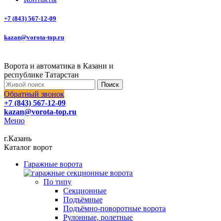
+7 (843) 567-12-09
kazan@vorota-top.ru
Ворота и автоматика в Казани и
республике Татарстан
Поиск
Обратный звонок
+7 (843) 567-12-09
kazan@vorota-top.ru
Меню
г.Казань
Каталог ворот
Гаражные ворота
По типу
Секционные
Подъёмные
Подъёмно-поворотные ворота
Рулонные, ролетные