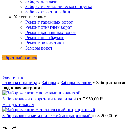
Заборы для дачи
Заборы из металлического прутка
Заборы из сетки рабицы
Услуги и сервис
Ремонт гаражных ворот
Ремонт откатных ворот
Ремонт распашных ворот
Ремонт шлагбаумов
Ремонт автоматики
Замеры ворот
Обратный звонок
Увеличить
Главная страница
»
Заборы
»
Заборы жалюзи
»
Забор жалюзи
под ключ антрацит
Забор жалюзи с воротами и калиткой
от
7 959,00
₽
Назад к товарам
Забор жалюзи металлический антрацитовый
от
8 200,00
₽