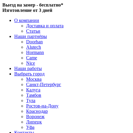
Выезд на замер - бесплатно*
Изготовление от 3 дней
О компании
Доставка и оплата
Статьи
Наши партнёры
Doorhan
Alutech
Hormann
Came
Nice
Наши работы
Выбрать город
Москва
Санкт-Петербург
Калуга
Тамбов
Тула
Ростов-на-Дону
Краснодар
Воронеж
Липецк
Уфа
Контакты