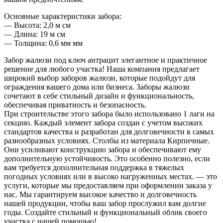
Основные характеристики забора:
— Высота: 2,0 м см
— Длина: 19 м см
— Толщина: 0,6 мм мм
Забор жалюзи под ключ антрацит элегантное и практичное
решение для любого участка! Наша компания предлагает
широкий выбор заборов жалюзи, которые подойдут для
ограждения вашего дома или бизнеса. Заборы жалюзи
сочетают в себе стильный дизайн и функциональность,
обеспечивая приватность и безопасность.
При строительстве этого забора было использовано 1 лаги на
секцию. Каждый элемент забора создан с учетом высоких
стандартов качества и разработан для долговечности в самых
разнообразных условиях. Столбы из материала Кирпичные.
Они усиливают конструкцию забора и обеспечивают ему
дополнительную устойчивость. Это особенно полезно, если
вам требуется дополнительная поддержка в тяжелых
погодных условиях или в высоко нагруженных местах. — это
услуги, которые мы предоставляем при оформлении заказа у
нас. Мы гарантируем высокое качество и долговечность
нашей продукции, чтобы ваш забор прослужил вам долгие
годы. Создайте стильный и функциональный облик своего
участка с нашей помощью!