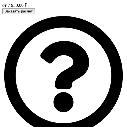
от
7 930,00
₽
Заказать расчет