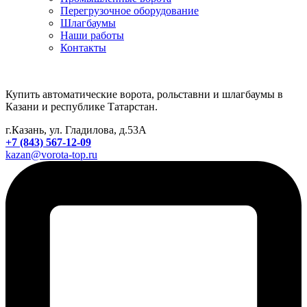
Перегрузочное оборудование
Шлагбаумы
Наши работы
Контакты
Купить автоматические ворота, рольставни и шлагбаумы в
Казани и республике Татарстан.
г.Казань, ул. Гладилова, д.53А
+7 (843) 567-12-09
kazan@vorota-top.ru