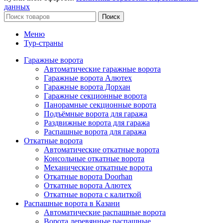
данных
Поиск
Меню
Тур-страны
Гаражные ворота
Автоматические гаражные ворота
Гаражные ворота Алютех
Гаражные ворота Дорхан
Гаражные секционные ворота
Панорамные секционные ворота
Подъёмные ворота для гаража
Раздвижные ворота для гаража
Распашные ворота для гаража
Откатные ворота
Автоматические откатные ворота
Консольные откатные ворота
Механические откатные ворота
Откатные ворота Doorhan
Откатные ворота Алютех
Откатные ворота с калиткой
Распашные ворота в Казани
Автоматические распашные ворота
Ворота деревянные распашные