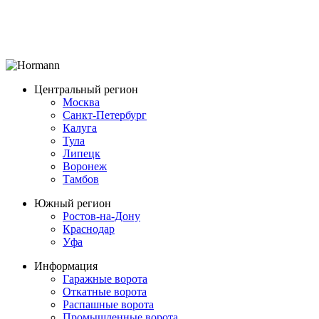
Центральный регион
Москва
Санкт-Петербург
Калуга
Тула
Липецк
Воронеж
Тамбов
Южный регион
Ростов-на-Дону
Краснодар
Уфа
Информация
Гаражные ворота
Откатные ворота
Распашные ворота
Промышленные ворота