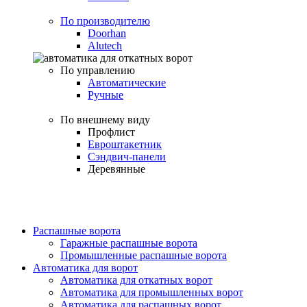
По производителю
Doorhan
Alutech
По управлению
Автоматические
Ручные
По внешнему виду
Профлист
Евроштакетник
Сэндвич-панели
Деревянные
Распашные ворота
Гаражные распашные ворота
Промышленные распашные ворота
Автоматика для ворот
Автоматика для откатных ворот
Автоматика для промышленных ворот
Автоматика для распашных ворот