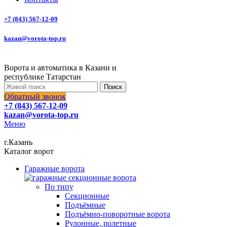
+7 (843) 567-12-09
kazan@vorota-top.ru
Ворота и автоматика в Казани и
республике Татарстан
Поиск
Обратный звонок
+7 (843) 567-12-09
kazan@vorota-top.ru
Меню
г.Казань
Каталог ворот
Гаражные ворота
По типу
Секционные
Подъёмные
Подъёмно-поворотные ворота
Рулонные, ролетные