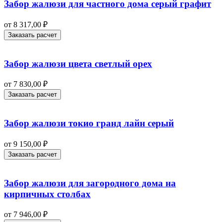
Забор жалюзи для частного дома серый графит
от
8 317,00
₽
Заказать расчет
Забор жалюзи цвета светлый орех
от
7 830,00
₽
Заказать расчет
Забор жалюзи токио гранд лайн серый
от
9 150,00
₽
Заказать расчет
Забор жалюзи для загородного дома на
кирпичных столбах
от
7 946,00
₽