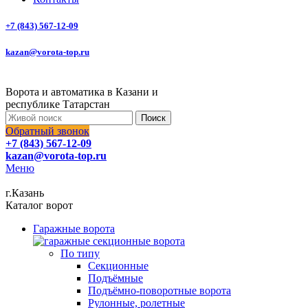
+7 (843) 567-12-09
kazan@vorota-top.ru
Ворота и автоматика в Казани и
республике Татарстан
Поиск
Обратный звонок
+7 (843) 567-12-09
kazan@vorota-top.ru
Меню
г.Казань
Каталог ворот
Гаражные ворота
По типу
Секционные
Подъёмные
Подъёмно-поворотные ворота
Рулонные, ролетные