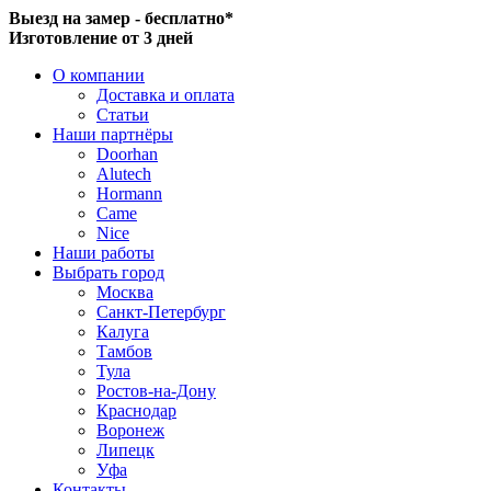
Выезд на замер - бесплатно*
Изготовление от 3 дней
О компании
Доставка и оплата
Статьи
Наши партнёры
Doorhan
Alutech
Hormann
Came
Nice
Наши работы
Выбрать город
Москва
Санкт-Петербург
Калуга
Тамбов
Тула
Ростов-на-Дону
Краснодар
Воронеж
Липецк
Уфа
Контакты