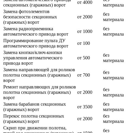
от 4000
секционных (гаражных) ворот
материала
Замена фотоэлементов
без
безопасности секционных
от 2000
материала
(гаражных) ворот
Замена радиоприемника
без
от 1000
автоматического привода ворот
материала
Программирование пульта ДУ
от 100
автоматического привода ворот
Замена кнопки/ключ-кнопки
без
управления автоматического
от 500
материала
привода ворот
Замена направляющей для роликов
без
полотна секционных (гаражных)
от 700
материала
ворот
Ремонт направляющих для роликов
без
полотна секционных (гаражных)
от 2000
материала
ворот
Замена барабанов секционных
без
от 3500
(гаражных) ворот
материала
Перекос полотна секционных
без
от 2000
(гаражных) ворот
материала
Скрип при движении полотна,
без