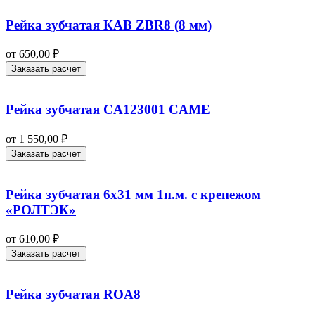
Рейка зубчатая КАВ ZBR8 (8 мм)
от
650,00
₽
Заказать расчет
Рейка зубчатая CA123001 CAME
от
1 550,00
₽
Заказать расчет
Рейка зубчатая 6х31 мм 1п.м. с крепежом
«РОЛТЭК»
от
610,00
₽
Заказать расчет
Рейка зубчатая ROA8