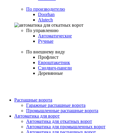
По производителю
Doorhan
Alutech
По управлению
Автоматические
Ручные
По внешнему виду
Профлист
Евроштакетник
Сэндвич-панели
Деревянные
Распашные ворота
Гаражные распашные ворота
Промышленные распашные ворота
Автоматика для ворот
Автоматика для откатных ворот
Автоматика для промышленных ворот
Автоматика для распашных ворот