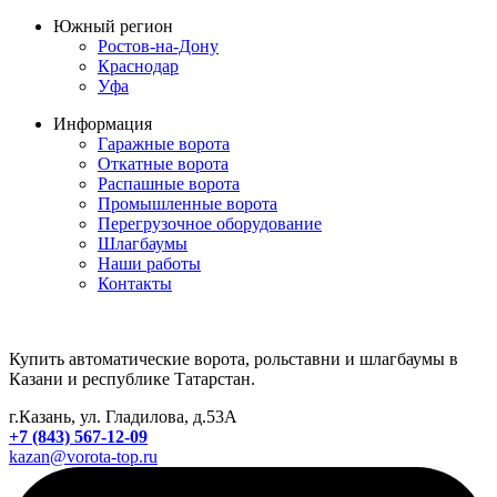
Южный регион
Ростов-на-Дону
Краснодар
Уфа
Информация
Гаражные ворота
Откатные ворота
Распашные ворота
Промышленные ворота
Перегрузочное оборудование
Шлагбаумы
Наши работы
Контакты
Купить автоматические ворота, рольставни и шлагбаумы в
Казани и республике Татарстан.
г.Казань, ул. Гладилова, д.53А
+7 (843) 567-12-09
kazan@vorota-top.ru