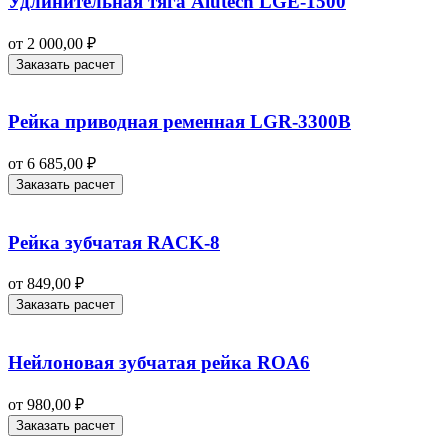
Удлинительная тяга Alutech LGE‑1500
от
2 000,00
₽
Заказать расчет
Рейка приводная ременная LGR-3300B
от
6 685,00
₽
Заказать расчет
Рейка зубчатая RACK-8
от
849,00
₽
Заказать расчет
Нейлоновая зубчатая рейка ROA6
от
980,00
₽
Заказать расчет