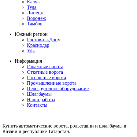
Калуга
Тула
Липецк
Воронеж
Тамбов
Южный регион
Ростов-на-Дону
Краснодар
Уфа
Информация
Гаражные ворота
Откатные ворота
Распашные ворота
Промышленные ворота
Перегрузочное оборудование
Шлагбаумы
Наши работы
Контакты
Купить автоматические ворота, рольставни и шлагбаумы в
Казани и республике Татарстан.