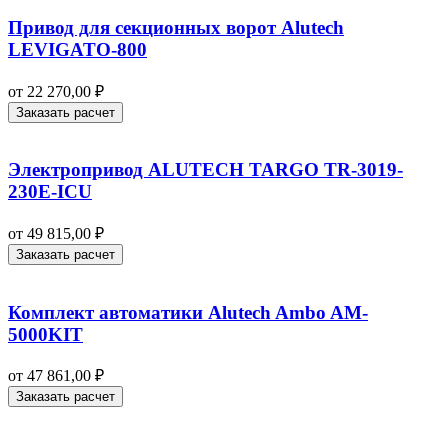
Привод для секционных ворот Alutech
LEVIGATO-800
от
22 270,00
₽
Заказать расчет
Электропривод ALUTECH TARGO TR-3019-
230E-ICU
от
49 815,00
₽
Заказать расчет
Комплект автоматики Alutech Ambo AM-
5000KIT
от
47 861,00
₽
Заказать расчет