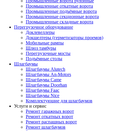
Промышленные ворота рулонные
Промышленные откатные ворота
Промышленные подъёмные ворота
Промышленные секционные ворота
Промышленные складные ворота
Перегрузочное оборудование
Доклевеллеры
Докшелтеры (герметизаторы проемов)
Мобильные рампы
Шлюз тамбуры
Перегрузочные мосты
Подъёмные столы
Шлагбаумы
Шлагбаумы Alutech
Шлагбаумы An-Motors
Шлагбаумы Came
Шлагбаумы Doorhan
Шлагбаумы Faac
Шлагбаумы Nice
Комплектующие для шлагбаумов
Услуги и сервис
Ремонт гаражных ворот
Ремонт откатных ворот
Ремонт распашных ворот
Ремонт шлагбаумов