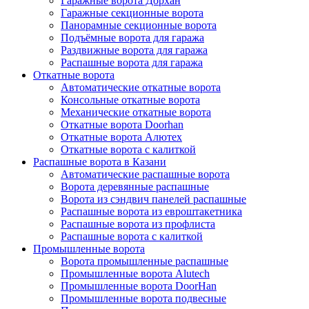
Гаражные ворота Дорхан
Гаражные секционные ворота
Панорамные секционные ворота
Подъёмные ворота для гаража
Раздвижные ворота для гаража
Распашные ворота для гаража
Откатные ворота
Автоматические откатные ворота
Консольные откатные ворота
Механические откатные ворота
Откатные ворота Doorhan
Откатные ворота Алютех
Откатные ворота с калиткой
Распашные ворота в Казани
Автоматические распашные ворота
Ворота деревянные распашные
Ворота из сэндвич панелей распашные
Распашные ворота из евроштакетника
Распашные ворота из профлиста
Распашные ворота с калиткой
Промышленные ворота
Ворота промышленные распашные
Промышленные ворота Alutech
Промышленные ворота DoorHan
Промышленные ворота подвесные