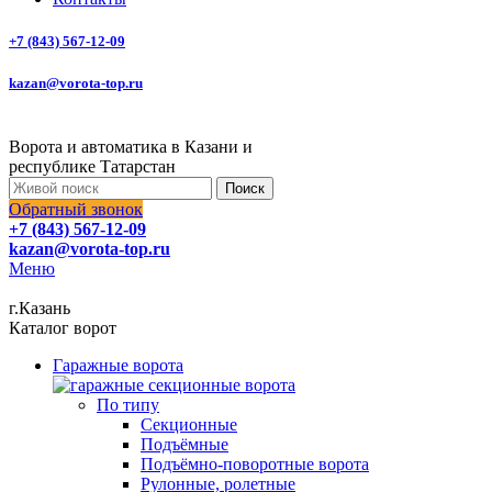
+7 (843) 567-12-09
kazan@vorota-top.ru
Ворота и автоматика в Казани и
республике Татарстан
Поиск
Обратный звонок
+7 (843) 567-12-09
kazan@vorota-top.ru
Меню
г.Казань
Каталог ворот
Гаражные ворота
По типу
Секционные
Подъёмные
Подъёмно-поворотные ворота
Рулонные, ролетные