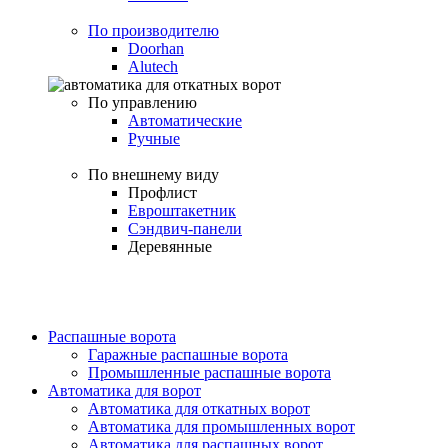
По производителю
Doorhan
Alutech
По управлению
Автоматические
Ручные
По внешнему виду
Профлист
Евроштакетник
Сэндвич-панели
Деревянные
Распашные ворота
Гаражные распашные ворота
Промышленные распашные ворота
Автоматика для ворот
Автоматика для откатных ворот
Автоматика для промышленных ворот
Автоматика для распашных ворот