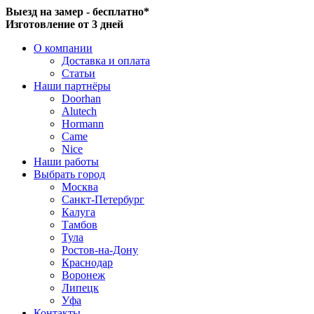
Выезд на замер - бесплатно*
Изготовление от 3 дней
О компании
Доставка и оплата
Статьи
Наши партнёры
Doorhan
Alutech
Hormann
Came
Nice
Наши работы
Выбрать город
Москва
Санкт-Петербург
Калуга
Тамбов
Тула
Ростов-на-Дону
Краснодар
Воронеж
Липецк
Уфа
Контакты