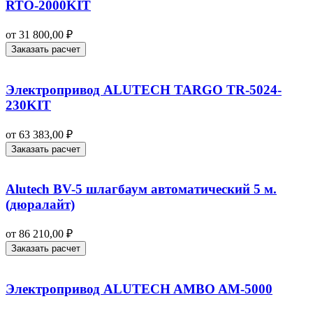
RTO-2000KIT
от
31 800,00
₽
Заказать расчет
Электропривод ALUTECH TARGO TR-5024-
230KIT
от
63 383,00
₽
Заказать расчет
Alutech BV-5 шлагбаум автоматический 5 м.
(дюралайт)
от
86 210,00
₽
Заказать расчет
Электропривод ALUTECH AMBO AM-5000