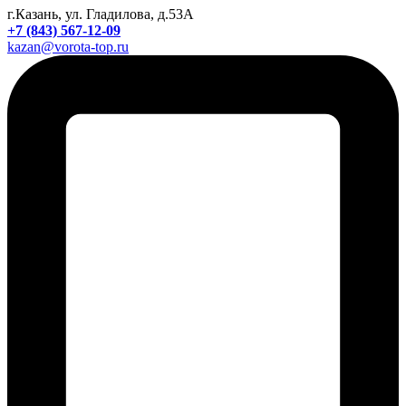
г.Казань, ул. Гладилова, д.53А
+7 (843) 567-12-09
kazan@vorota-top.ru