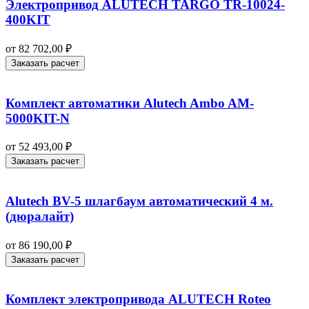
Электропривод ALUTECH TARGO TR-10024-
400KIT
от
82 702,00
₽
Заказать расчет
Комплект автоматики Alutech Ambo AM-
5000KIT-N
от
52 493,00
₽
Заказать расчет
Alutech BV-5 шлагбаум автоматический 4 м.
(дюралайт)
от
86 190,00
₽
Заказать расчет
Комплект электропривода ALUTECH Roteo