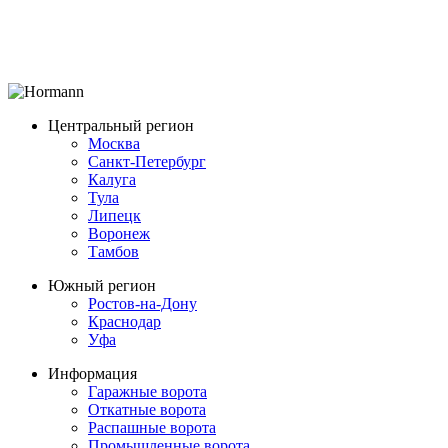
Центральный регион
Москва
Санкт-Петербург
Калуга
Тула
Липецк
Воронеж
Тамбов
Южный регион
Ростов-на-Дону
Краснодар
Уфа
Информация
Гаражные ворота
Откатные ворота
Распашные ворота
Промышленные ворота