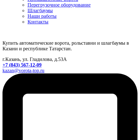
Перегрузочное оборудование
Шлагбаумы
Наши работы
Контакты
Купить автоматические ворота, рольставни и шлагбаумы в
Казани и республике Татарстан.
г.Казань, ул. Гладилова, д.53А
+7 (843) 567-12-09
kazan@vorota-top.ru