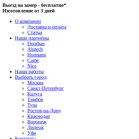
Выезд на замер - бесплатно*
Изготовление от 3 дней
О компании
Доставка и оплата
Статьи
Наши партнёры
Doorhan
Alutech
Hormann
Came
Nice
Наши работы
Выбрать город
Москва
Санкт-Петербург
Калуга
Тамбов
Тула
Ростов-на-Дону
Краснодар
Воронеж
Липецк
Уфа
Контакты