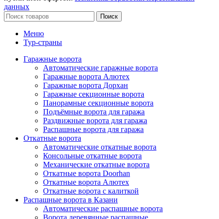
данных
Поиск
Меню
Тур-страны
Гаражные ворота
Автоматические гаражные ворота
Гаражные ворота Алютех
Гаражные ворота Дорхан
Гаражные секционные ворота
Панорамные секционные ворота
Подъёмные ворота для гаража
Раздвижные ворота для гаража
Распашные ворота для гаража
Откатные ворота
Автоматические откатные ворота
Консольные откатные ворота
Механические откатные ворота
Откатные ворота Doorhan
Откатные ворота Алютех
Откатные ворота с калиткой
Распашные ворота в Казани
Автоматические распашные ворота
Ворота деревянные распашные