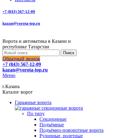
+7 (843) 567-12-09
kazan@vorota-top.ru
Ворота и автоматика в Казани и
республике Татарстан
Поиск
Обратный звонок
+7 (843) 567-12-09
kazan@vorota-top.ru
Меню
г.Казань
Каталог ворот
Гаражные ворота
По типу
Секционные
Подъёмные
Подъёмно-поворотные ворота
Рулонные, ролетные