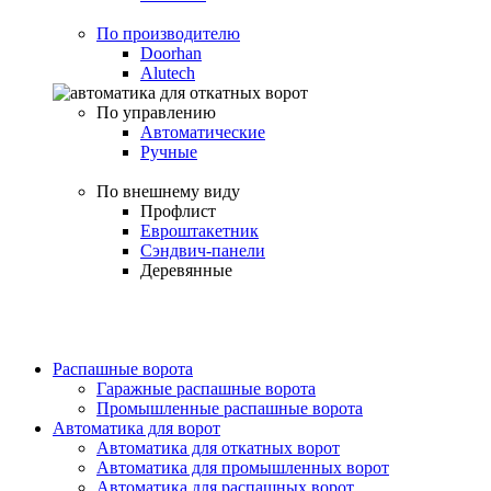
По производителю
Doorhan
Alutech
По управлению
Автоматические
Ручные
По внешнему виду
Профлист
Евроштакетник
Сэндвич-панели
Деревянные
Распашные ворота
Гаражные распашные ворота
Промышленные распашные ворота
Автоматика для ворот
Автоматика для откатных ворот
Автоматика для промышленных ворот
Автоматика для распашных ворот