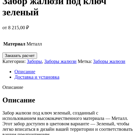
Забор жалюзи под ключ
зеленый
от
8 215,00
₽
Материал
Металл
Заказать расчет
Категории:
Заборы
,
Заборы жалюзи
Метка:
Заборы жалюзи
Описание
Доставка и установка
Описание
Описание
Забор жалюзи под ключ зеленый, созданный с
использованием высококачественного материала — Металл.
Этот забор доступен в цветовом варианте — Зеленый, чтобы
легко вписаться в дизайн вашей территории и соответствовать
вашим предпочтениям.