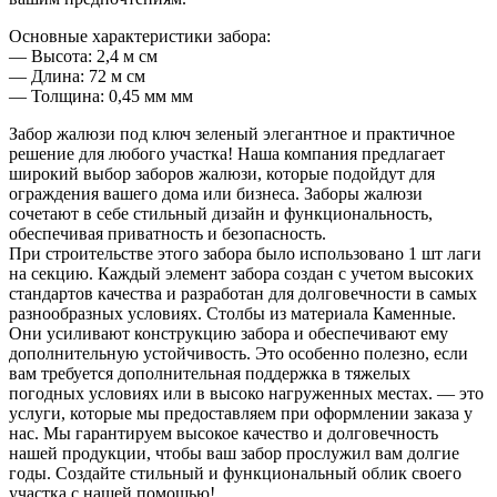
Основные характеристики забора:
— Высота: 2,4 м см
— Длина: 72 м см
— Толщина: 0,45 мм мм
Забор жалюзи под ключ зеленый элегантное и практичное
решение для любого участка! Наша компания предлагает
широкий выбор заборов жалюзи, которые подойдут для
ограждения вашего дома или бизнеса. Заборы жалюзи
сочетают в себе стильный дизайн и функциональность,
обеспечивая приватность и безопасность.
При строительстве этого забора было использовано 1 шт лаги
на секцию. Каждый элемент забора создан с учетом высоких
стандартов качества и разработан для долговечности в самых
разнообразных условиях. Столбы из материала Каменные.
Они усиливают конструкцию забора и обеспечивают ему
дополнительную устойчивость. Это особенно полезно, если
вам требуется дополнительная поддержка в тяжелых
погодных условиях или в высоко нагруженных местах. — это
услуги, которые мы предоставляем при оформлении заказа у
нас. Мы гарантируем высокое качество и долговечность
нашей продукции, чтобы ваш забор прослужил вам долгие
годы. Создайте стильный и функциональный облик своего
участка с нашей помощью!