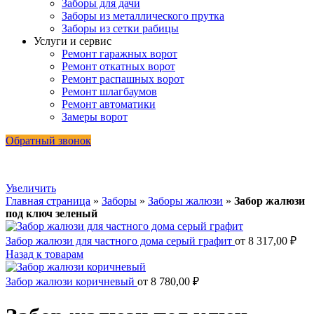
Заборы для дачи
Заборы из металлического прутка
Заборы из сетки рабицы
Услуги и сервис
Ремонт гаражных ворот
Ремонт откатных ворот
Ремонт распашных ворот
Ремонт шлагбаумов
Ремонт автоматики
Замеры ворот
Обратный звонок
Увеличить
Главная страница
»
Заборы
»
Заборы жалюзи
»
Забор жалюзи
под ключ зеленый
Забор жалюзи для частного дома серый графит
от
8 317,00
₽
Назад к товарам
Забор жалюзи коричневый
от
8 780,00
₽