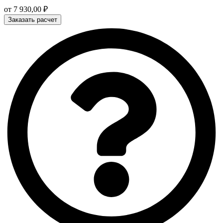
от
7 930,00
₽
Заказать расчет