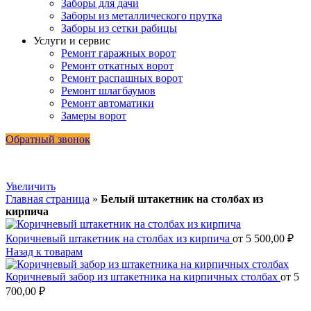
Заборы для дачи
Заборы из металлического прутка
Заборы из сетки рабицы
Услуги и сервис
Ремонт гаражных ворот
Ремонт откатных ворот
Ремонт распашных ворот
Ремонт шлагбаумов
Ремонт автоматики
Замеры ворот
Обратный звонок
Увеличить
Главная страница
»
Белый штакетник на столбах из
кирпича
Коричневый штакетник на столбах из кирпича
от
5 500,00
₽
Назад к товарам
Коричневый забор из штакетника на кирпичных столбах
от
5
700,00
₽