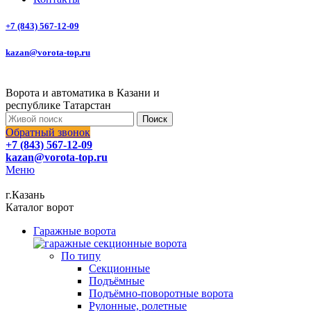
+7 (843) 567-12-09
kazan@vorota-top.ru
Ворота и автоматика в Казани и
республике Татарстан
Поиск
Обратный звонок
+7 (843) 567-12-09
kazan@vorota-top.ru
Меню
г.Казань
Каталог ворот
Гаражные ворота
По типу
Секционные
Подъёмные
Подъёмно-поворотные ворота
Рулонные, ролетные