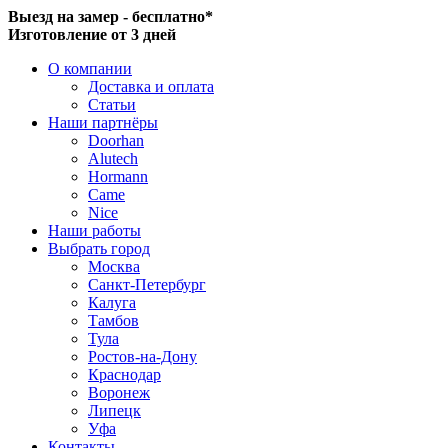
Выезд на замер - бесплатно*
Изготовление от 3 дней
О компании
Доставка и оплата
Статьи
Наши партнёры
Doorhan
Alutech
Hormann
Came
Nice
Наши работы
Выбрать город
Москва
Санкт-Петербург
Калуга
Тамбов
Тула
Ростов-на-Дону
Краснодар
Воронеж
Липецк
Уфа
Контакты