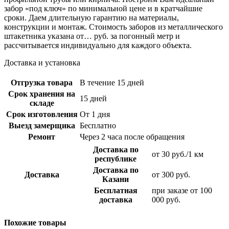
забор «под ключ» по минимальной цене и в кратчайшие
сроки. Даем длительную гарантию на материалы,
конструкции и монтаж. Стоимость заборов из металлического
штакетника указана от… руб. за погонный метр и
рассчитывается индивидуально для каждого объекта.
Доставка и установка
Отгрузка товара
В течение 15 дней
Срок хранения на
15 дней
складе
Срок изготовления
От 1 дня
Выезд замерщика
Бесплатно
Ремонт
Через 2 часа после обращения
Доставка по
от 30 руб./1 км
республике
Доставка по
Доставка
от 300 руб.
Казани
Бесплатная
при заказе от 100
доставка
000 руб.
Похожие товары