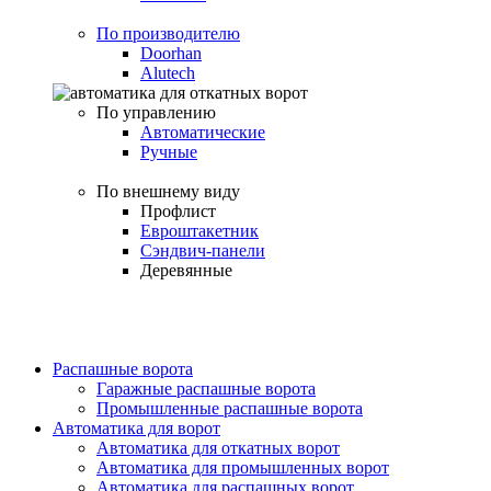
По производителю
Doorhan
Alutech
По управлению
Автоматические
Ручные
По внешнему виду
Профлист
Евроштакетник
Сэндвич-панели
Деревянные
Распашные ворота
Гаражные распашные ворота
Промышленные распашные ворота
Автоматика для ворот
Автоматика для откатных ворот
Автоматика для промышленных ворот
Автоматика для распашных ворот