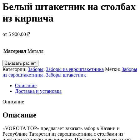
Белый штакетник на столбах
из кирпича
от
5 900,00
₽
Материал
Металл
Заказать расчет
Категории:
Заборы
,
Заборы из евроштакетника
Метки:
Заборы
из евроштакетника
,
Заборы штакетник
Описание
Доставка и установка
Описание
Описание
«VOROTA TOP» предлагает заказать забор в Казани и
Республике Татарстан из евроштакетника с столбами из
профильной трубы или кирпича. Построим Вам идеальный