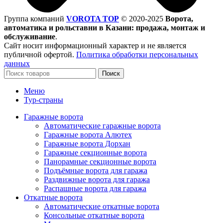
Группа компаний
VOROTA TOP
©
2020-2025
Ворота,
автоматика и рольставни в Казани: продажа, монтаж и
обслуживание
.
Сайт носит информационный характер и не является
публичной офертой.
Политика обработки персональных
данных
Поиск
Меню
Тур-страны
Гаражные ворота
Автоматические гаражные ворота
Гаражные ворота Алютех
Гаражные ворота Дорхан
Гаражные секционные ворота
Панорамные секционные ворота
Подъёмные ворота для гаража
Раздвижные ворота для гаража
Распашные ворота для гаража
Откатные ворота
Автоматические откатные ворота
Консольные откатные ворота