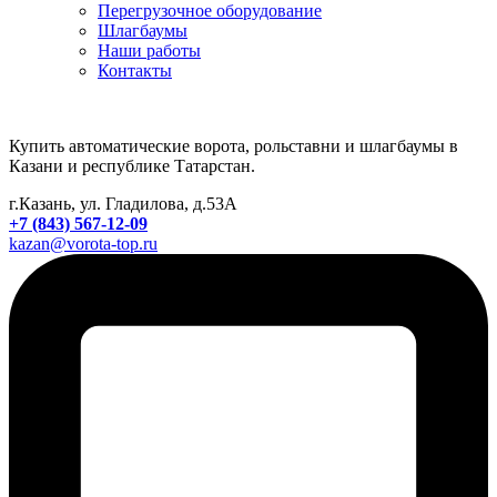
Перегрузочное оборудование
Шлагбаумы
Наши работы
Контакты
Купить автоматические ворота, рольставни и шлагбаумы в
Казани и республике Татарстан.
г.Казань, ул. Гладилова, д.53А
+7 (843) 567-12-09
kazan@vorota-top.ru