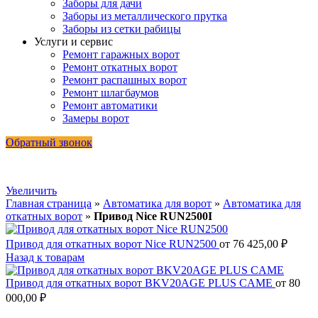
Заборы для дачи
Заборы из металлического прутка
Заборы из сетки рабицы
Услуги и сервис
Ремонт гаражных ворот
Ремонт откатных ворот
Ремонт распашных ворот
Ремонт шлагбаумов
Ремонт автоматики
Замеры ворот
Обратный звонок
Увеличить
Главная страница
»
Автоматика для ворот
»
Автоматика для
откатных ворот
»
Привод Nice RUN2500I
Привод для откатных ворот Nice RUN2500
от
76 425,00
₽
Назад к товарам
Привод для откатных ворот BKV20AGE PLUS CAME
от
80
000,00
₽