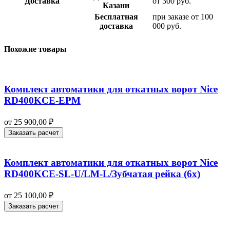
Доставка
от 300 руб.
Казани
Бесплатная
при заказе от 100
доставка
000 руб.
Похожие товары
Комплект автоматики для откатных ворот Nice
RD400KCE-EPM
от
25 900,00
₽
Заказать расчет
Комплект автоматики для откатных ворот Nice
RD400KCE-SL-U/LM-L/Зубчатая рейка (6x)
от
25 100,00
₽
Заказать расчет