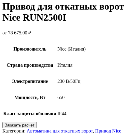
Привод для откатных ворот
Nice RUN2500I
от
78 675,00
₽
Производитель
Nice (Италия)
Страна производства
Италия
Электропитание
230 В/50Гц
Мощность, Вт
650
Класс защиты оболочки
IP44
Заказать расчет
Категории:
Автоматика для откатных ворот
,
Привод Nice