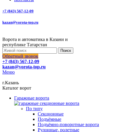
+7 (843) 567-12-09
kazan@vorota-top.ru
Ворота и автоматика в Казани и
республике Татарстан
Поиск
Обратный звонок
+7 (843) 567-12-09
kazan@vorota-top.ru
Меню
г.Казань
Каталог ворот
Гаражные ворота
По типу
Секционные
Подъёмные
Подъёмно-поворотные ворота
Рулонные, ролетные