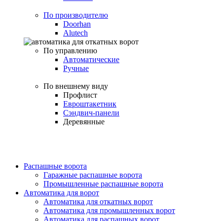
По производителю
Doorhan
Alutech
По управлению
Автоматические
Ручные
По внешнему виду
Профлист
Евроштакетник
Сэндвич-панели
Деревянные
Распашные ворота
Гаражные распашные ворота
Промышленные распашные ворота
Автоматика для ворот
Автоматика для откатных ворот
Автоматика для промышленных ворот
Автоматика для распашных ворот