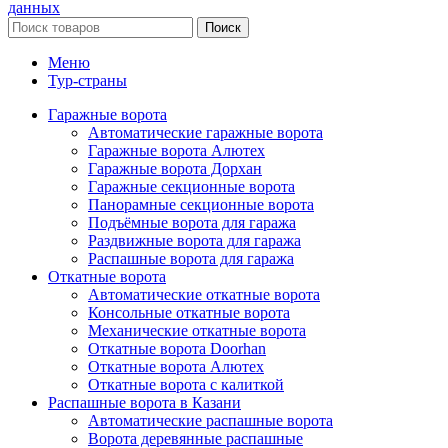
данных
Поиск
Меню
Тур-страны
Гаражные ворота
Автоматические гаражные ворота
Гаражные ворота Алютех
Гаражные ворота Дорхан
Гаражные секционные ворота
Панорамные секционные ворота
Подъёмные ворота для гаража
Раздвижные ворота для гаража
Распашные ворота для гаража
Откатные ворота
Автоматические откатные ворота
Консольные откатные ворота
Механические откатные ворота
Откатные ворота Doorhan
Откатные ворота Алютех
Откатные ворота с калиткой
Распашные ворота в Казани
Автоматические распашные ворота
Ворота деревянные распашные