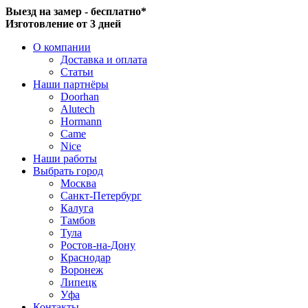
Выезд на замер - бесплатно*
Изготовление от 3 дней
О компании
Доставка и оплата
Статьи
Наши партнёры
Doorhan
Alutech
Hormann
Came
Nice
Наши работы
Выбрать город
Москва
Санкт-Петербург
Калуга
Тамбов
Тула
Ростов-на-Дону
Краснодар
Воронеж
Липецк
Уфа
Контакты