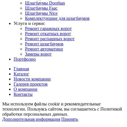
Шлагбаумы Doorhan
Шлагбаумы Faac
Шлагбаумы Nice
Комплектующие для шлагбаумов
Услуги и сервис
Ремонт гаражных ворот
Ремонт откатных ворот
Ремонт распашных ворот
Ремонт шлагбаумов
Ремонт автоматики
Замеры ворот
Портфолио
Главная
Каталог
Новости компании
Галерея проектов
О компании
Контакты
Мы используем файлы cookie и рекомендательные
технологии. Пользуясь сайтом, вы соглашаетесь с Политикой
обработки персональных данных.
Дополнительная информация
Принять