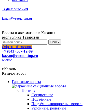
+7 (843) 567-12-09
kazan@vorota-top.ru
Ворота и автоматика в Казани и
республике Татарстан
Поиск
Обратный звонок
+7 (843) 567-12-09
kazan@vorota-top.ru
Меню
г.Казань
Каталог ворот
Гаражные ворота
По типу
Секционные
Подъёмные
Подъёмно-поворотные ворота
Рулонные, ролетные