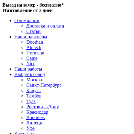
Выезд на замер - бесплатно*
Изготовление от 3 дней
О компании
Доставка и оплата
Статьи
Наши партнёры
Doorhan
Alutech
Hormann
Came
Nice
Наши работы
Выбрать город
Москва
Санкт-Петербург
Калуга
Тамбов
Тула
Ростов-на-Дону
Краснодар
Воронеж
Липецк
Уфа
Контакты