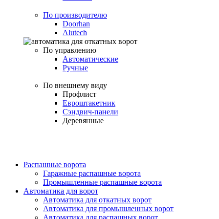
По производителю
Doorhan
Alutech
По управлению
Автоматические
Ручные
По внешнему виду
Профлист
Евроштакетник
Сэндвич-панели
Деревянные
Распашные ворота
Гаражные распашные ворота
Промышленные распашные ворота
Автоматика для ворот
Автоматика для откатных ворот
Автоматика для промышленных ворот
Автоматика для распашных ворот