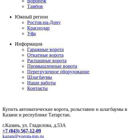
Воронеж
Тамбов
Южный регион
Ростов-на-Дону
Краснодар
Уфа
Информация
Гаражные ворота
Откатные ворота
Распашные ворота
Промышленные ворота
Перегрузочное оборудование
Шлагбаумы
Наши работы
Контакты
Купить автоматические ворота, рольставни и шлагбаумы в
Казани и республике Татарстан.
г.Казань, ул. Гладилова, д.53А
+7 (843) 567-12-09
kazan@vorota-top.ru