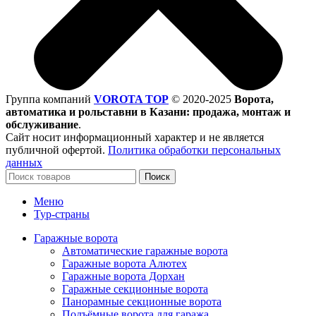
Группа компаний
VOROTA TOP
©
2020-2025
Ворота,
автоматика и рольставни в Казани: продажа, монтаж и
обслуживание
.
Сайт носит информационный характер и не является
публичной офертой.
Политика обработки персональных
данных
Поиск
Меню
Тур-страны
Гаражные ворота
Автоматические гаражные ворота
Гаражные ворота Алютех
Гаражные ворота Дорхан
Гаражные секционные ворота
Панорамные секционные ворота
Подъёмные ворота для гаража