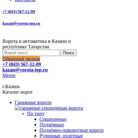
+7 (843) 567-12-09
kazan@vorota-top.ru
Ворота и автоматика в Казани и
республике Татарстан
Поиск
Обратный звонок
+7 (843) 567-12-09
kazan@vorota-top.ru
Меню
г.Казань
Каталог ворот
Гаражные ворота
По типу
Секционные
Подъёмные
Подъёмно-поворотные ворота
Рулонные, ролетные