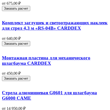
от
675,00
₽
Заказать расчет
Комплект заглушек и светоотражающих наклеек
для стрел 4,3 м «RS-04B» CARDDEX
от
640,00
₽
Заказать расчет
Монтажная пластина для механического
шлагбаума CARDDEX
от
450,00
₽
Заказать расчет
Стрела алюминиевая G0601 для шлагбаума
G6000 CAME
от
14 950,00
₽