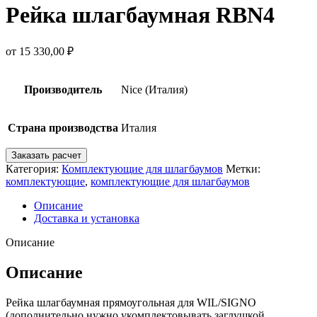
Рейка шлагбаумная RBN4
от
15 330,00
₽
Производитель
Nice (Италия)
Страна производства
Италия
Заказать расчет
Категория:
Комплектующие для шлагбаумов
Метки:
комплектующие
,
комплектующие для шлагбаумов
Описание
Доставка и установка
Описание
Описание
Рейка шлагбаумная прямоугольная для WIL/SIGNO
(дополнительно нужно укомплектовывать заглушкой,