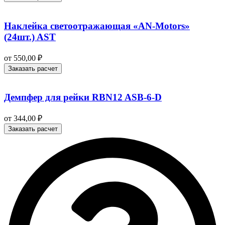
Наклейка светоотражающая «AN-Motors»
(24шт.) AST
от
550,00
₽
Заказать расчет
Демпфер для рейки RBN12 ASB-6-D
от
344,00
₽
Заказать расчет