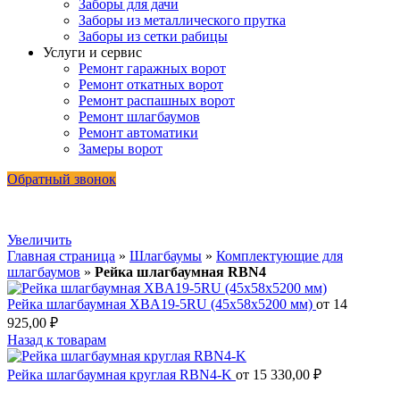
Заборы для дачи
Заборы из металлического прутка
Заборы из сетки рабицы
Услуги и сервис
Ремонт гаражных ворот
Ремонт откатных ворот
Ремонт распашных ворот
Ремонт шлагбаумов
Ремонт автоматики
Замеры ворот
Обратный звонок
Увеличить
Главная страница
»
Шлагбаумы
»
Комплектующие для
шлагбаумов
»
Рейка шлагбаумная RBN4
Рейка шлагбаумная XBA19-5RU (45х58х5200 мм)
от
14
925,00
₽
Назад к товарам
Рейка шлагбаумная круглая RBN4-K
от
15 330,00
₽