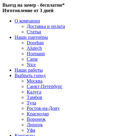
Выезд на замер - бесплатно*
Изготовление от 3 дней
О компании
Доставка и оплата
Статьи
Наши партнёры
Doorhan
Alutech
Hormann
Came
Nice
Наши работы
Выбрать город
Москва
Санкт-Петербург
Калуга
Тамбов
Тула
Ростов-на-Дону
Краснодар
Воронеж
Липецк
Уфа
Контакты