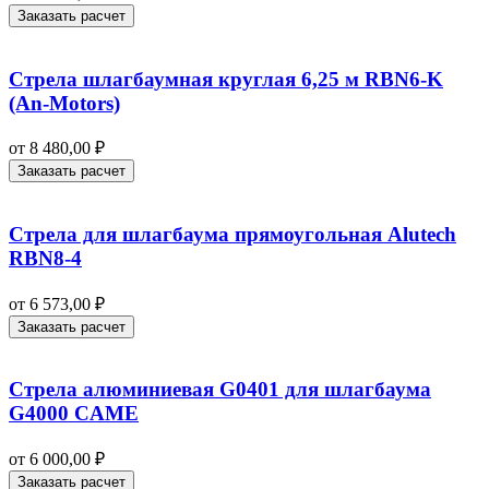
Заказать расчет
Стрела шлагбаумная круглая 6,25 м RBN6-K
(An-Motors)
от
8 480,00
₽
Заказать расчет
Стрела для шлагбаума прямоугольная Alutech
RBN8-4
от
6 573,00
₽
Заказать расчет
Стрела алюминиевая G0401 для шлагбаума
G4000 CAME
от
6 000,00
₽
Заказать расчет