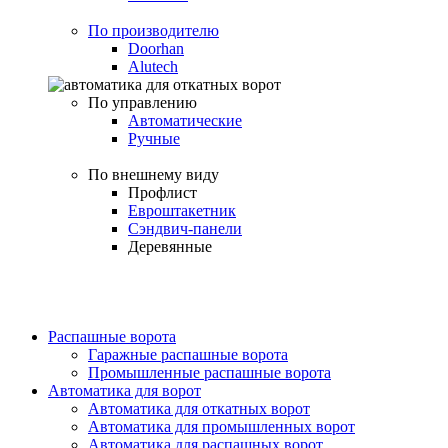
По производителю
Doorhan
Alutech
По управлению
Автоматические
Ручные
По внешнему виду
Профлист
Евроштакетник
Сэндвич-панели
Деревянные
Распашные ворота
Гаражные распашные ворота
Промышленные распашные ворота
Автоматика для ворот
Автоматика для откатных ворот
Автоматика для промышленных ворот
Автоматика для распашных ворот