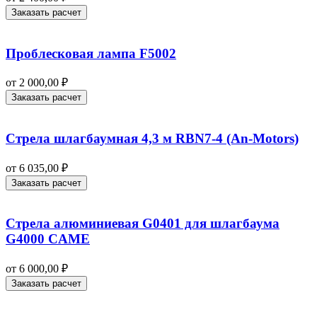
Заказать расчет
Проблесковая лампа F5002
от
2 000,00
₽
Заказать расчет
Стрела шлагбаумная 4,3 м RBN7-4 (An-Motors)
от
6 035,00
₽
Заказать расчет
Стрела алюминиевая G0401 для шлагбаума
G4000 CAME
от
6 000,00
₽
Заказать расчет