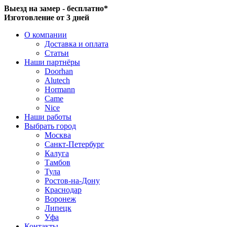
Выезд на замер - бесплатно*
Изготовление от 3 дней
О компании
Доставка и оплата
Статьи
Наши партнёры
Doorhan
Alutech
Hormann
Came
Nice
Наши работы
Выбрать город
Москва
Санкт-Петербург
Калуга
Тамбов
Тула
Ростов-на-Дону
Краснодар
Воронеж
Липецк
Уфа
Контакты