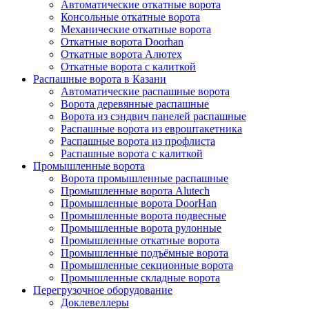
Автоматические откатные ворота
Консольные откатные ворота
Механические откатные ворота
Откатные ворота Doorhan
Откатные ворота Алютех
Откатные ворота с калиткой
Распашные ворота в Казани
Автоматические распашные ворота
Ворота деревянные распашные
Ворота из сэндвич панелей распашные
Распашные ворота из евроштакетника
Распашные ворота из профлиста
Распашные ворота с калиткой
Промышленные ворота
Ворота промышленные распашные
Промышленные ворота Alutech
Промышленные ворота DoorHan
Промышленные ворота подвесные
Промышленные ворота рулонные
Промышленные откатные ворота
Промышленные подъёмные ворота
Промышленные секционные ворота
Промышленные складные ворота
Перегрузочное оборудование
Доклевеллеры