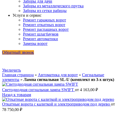
Заборы для дачи
Заборы из металлического прутка
Заборы из сетки рабицы
Услуги и сервис
Ремонт гаражных ворот
Ремонт откатных ворот
Ремонт распашных ворот
Ремонт шлагбаумов
Ремонт автоматики
Замеры ворот
Обратный звонок
Увеличить
Главная страница
»
Автоматика для ворот
»
Сигнальные
элементы
»
Лампа сигнальная SL-U (комплект из 3-х штук)
Светодиодная сигнальная лампа SWIFT
от
4 163,00
₽
Назад к товарам
Откатные ворота с калиткой и электроприводом под дерево
от
78 750,00
₽