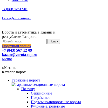
+7 (843) 567-12-09
kazan@vorota-top.ru
Ворота и автоматика в Казани и
республике Татарстан
Поиск
Обратный звонок
+7 (843) 567-12-09
kazan@vorota-top.ru
Меню
г.Казань
Каталог ворот
Гаражные ворота
По типу
Секционные
Подъёмные
Подъёмно-поворотные ворота
Рулонные, ролетные