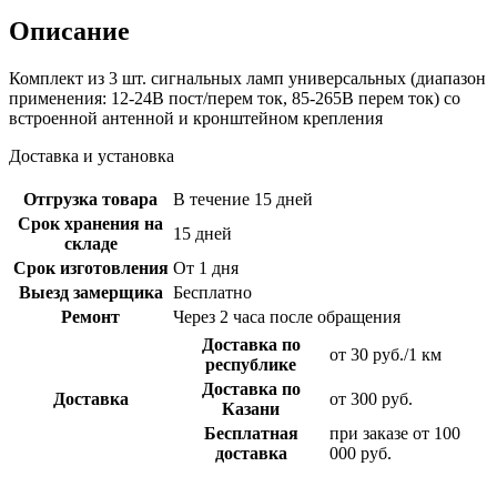
Описание
Комплект из 3 шт. сигнальных ламп универсальных (диапазон
применения: 12-24В пост/перем ток, 85-265В перем ток) со
встроенной антенной и кронштейном крепления
Доставка и установка
Отгрузка товара
В течение 15 дней
Срок хранения на
15 дней
складе
Срок изготовления
От 1 дня
Выезд замерщика
Бесплатно
Ремонт
Через 2 часа после обращения
Доставка по
от 30 руб./1 км
республике
Доставка по
Доставка
от 300 руб.
Казани
Бесплатная
при заказе от 100
доставка
000 руб.