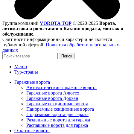
Группа компаний
VOROTA TOP
©
2020-2025
Ворота,
автоматика и рольставни в Казани: продажа, монтаж и
обслуживание
.
Сайт носит информационный характер и не является
публичной офертой.
Политика обработки персональных
данных
Поиск
Меню
Тур-страны
Гаражные ворота
Автоматические гаражные ворота
Гаражные ворота Алютех
Гаражные ворота Дорхан
Гаражные секционные ворота
Панорамные секционные ворота
Подъёмные ворота для гаража
Раздвижные ворота для гаража
Распашные ворота для гаража
Откатные ворота