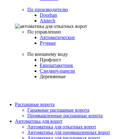
По производителю
Doorhan
Alutech
По управлению
Автоматические
Ручные
По внешнему виду
Профлист
Евроштакетник
Сэндвич-панели
Деревянные
Распашные ворота
Гаражные распашные ворота
Промышленные распашные ворота
Автоматика для ворот
Автоматика для откатных ворот
Автоматика для промышленных ворот
Автоматика для распашных ворот