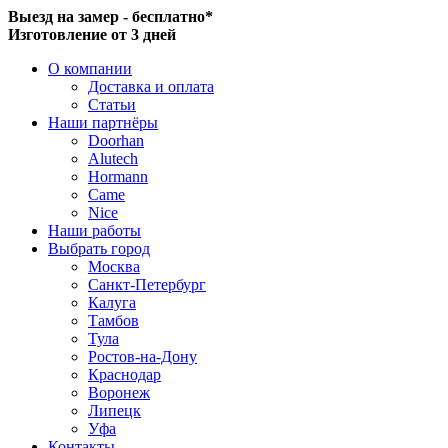
Выезд на замер - бесплатно*
Изготовление от 3 дней
О компании
Доставка и оплата
Статьи
Наши партнёры
Doorhan
Alutech
Hormann
Came
Nice
Наши работы
Выбрать город
Москва
Санкт-Петербург
Калуга
Тамбов
Тула
Ростов-на-Дону
Краснодар
Воронеж
Липецк
Уфа
Контакты