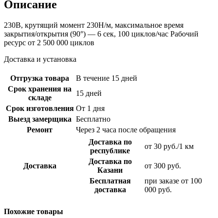
Описание
230В, крутящий момент 230Н/м, максимальное время
закрытия/открытия (90°) — 6 сек, 100 циклов/час Рабочий
ресурс от 2 500 000 циклов
Доставка и установка
Отгрузка товара
В течение 15 дней
Срок хранения на
15 дней
складе
Срок изготовления
От 1 дня
Выезд замерщика
Бесплатно
Ремонт
Через 2 часа после обращения
Доставка по
от 30 руб./1 км
республике
Доставка по
Доставка
от 300 руб.
Казани
Бесплатная
при заказе от 100
доставка
000 руб.
Похожие товары