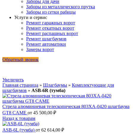
Заборы для дачи
Заборы из металлического прутка
Заборы из сетки рабицы
Услуги и сервис
Ремонт гаражных ворот
Ремонт откатных ворот
Ремонт распашных ворот
Ремонт шлагбаумов
Ремонт автоматики
Замеры ворот
Обратный звонок
Увеличить
Главная страница
»
Шлагбаумы
»
Комплектующие для
шлагбаумов
»
ASB-6R (тумба)
Стрела алюминиевая телескопическая 803XA-0420 шлагбаума
GT8 CAME
от
45 500,00
₽
Назад к товарам
ASB-6L (тумба)
от
62 614,00
₽