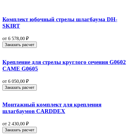
Комплект юбочный стрелы шлагбаума DH-
SKIRT
от
6 578,00
₽
Заказать расчет
Крепление для стрелы круглого сечения G0602
CAME G0605
от
6 050,00
₽
Заказать расчет
Монтажный комплект для крепления
шлагбаумов CARDDEX
от
2 430,00
₽
Заказать расчет