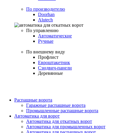
По производителю
Doorhan
Alutech
По управлению
Автоматические
Ручные
По внешнему виду
Профлист
Евроштакетник
Сэндвич-панели
Деревянные
Распашные ворота
Гаражные распашные ворота
Промышленные распашные ворота
Автоматика для ворот
Автоматика для откатных ворот
Автоматика для промышленных ворот
Автоматика для распашных ворот