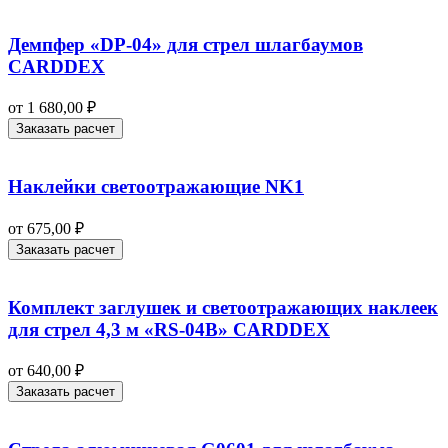
Демпфер «DP-04» для стрел шлагбаумов
CARDDEX
от
1 680,00
₽
Заказать расчет
Наклейки светоотражающие NK1
от
675,00
₽
Заказать расчет
Комплект заглушек и светоотражающих наклеек
для стрел 4,3 м «RS-04B» CARDDEX
от
640,00
₽
Заказать расчет