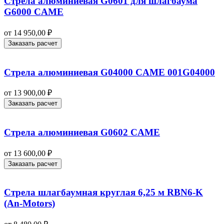
Стрела алюминиевая G0601 для шлагбаума
G6000 CAME
от
14 950,00
₽
Заказать расчет
Стрела алюминиевая G04000 CAME 001G04000
от
13 900,00
₽
Заказать расчет
Стрела алюминиевая G0602 CAME
от
13 600,00
₽
Заказать расчет
Стрела шлагбаумная круглая 6,25 м RBN6-K
(An-Motors)