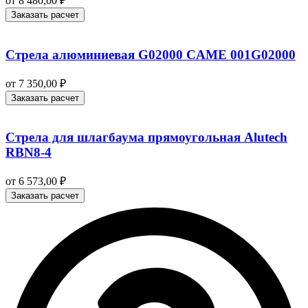
от
8 480,00
₽
Заказать расчет
Стрела алюминиевая G02000 CAME 001G02000
от
7 350,00
₽
Заказать расчет
Стрела для шлагбаума прямоугольная Alutech
RBN8-4
от
6 573,00
₽
Заказать расчет