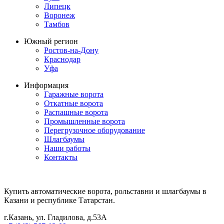
Липецк
Воронеж
Тамбов
Южный регион
Ростов-на-Дону
Краснодар
Уфа
Информация
Гаражные ворота
Откатные ворота
Распашные ворота
Промышленные ворота
Перегрузочное оборудование
Шлагбаумы
Наши работы
Контакты
Купить автоматические ворота, рольставни и шлагбаумы в
Казани и республике Татарстан.
г.Казань, ул. Гладилова, д.53А