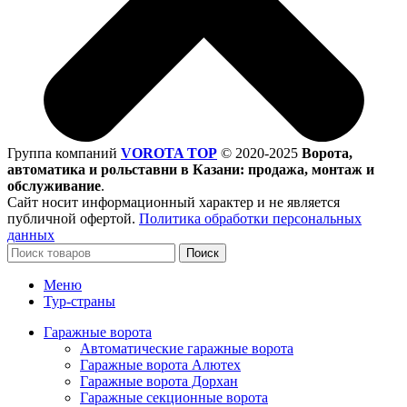
Группа компаний
VOROTA TOP
©
2020-2025
Ворота,
автоматика и рольставни в Казани: продажа, монтаж и
обслуживание
.
Сайт носит информационный характер и не является
публичной офертой.
Политика обработки персональных
данных
Поиск
Меню
Тур-страны
Гаражные ворота
Автоматические гаражные ворота
Гаражные ворота Алютех
Гаражные ворота Дорхан
Гаражные секционные ворота