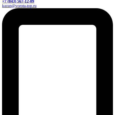
+7 (843) 567-12-09
kazan@vorota-top.ru