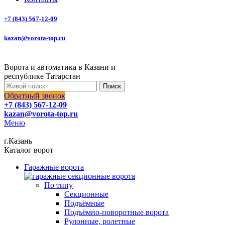
+7 (843) 567-12-09
kazan@vorota-top.ru
Ворота и автоматика в Казани и
республике Татарстан
Поиск
Обратный звонок
+7 (843) 567-12-09
kazan@vorota-top.ru
Меню
г.Казань
Каталог ворот
Гаражные ворота
По типу
Секционные
Подъёмные
Подъёмно-поворотные ворота
Рулонные, ролетные