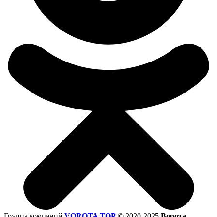
Группа компаний
VOROTA TOP
©
2020-2025
Ворота,