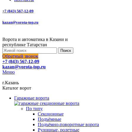
+7 (843) 567-12-09
kazan@vorota-top.ru
Ворота и автоматика в Казани и
республике Татарстан
Поиск
Обратный звонок
+7 (843) 567-12-09
kazan@vorota-top.ru
Меню
г.Казань
Каталог ворот
Гаражные ворота
По типу
Секционные
Подъёмные
Подъёмно-поворотные ворота
Рулонные, ролетные