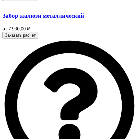
Забор жалюзи металлический
от
7 930,00
₽
Заказать расчет