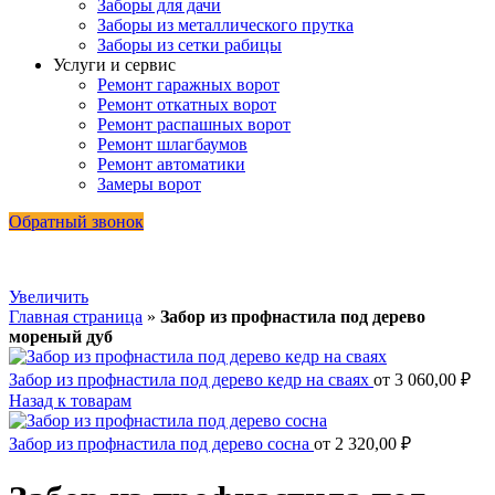
Заборы для дачи
Заборы из металлического прутка
Заборы из сетки рабицы
Услуги и сервис
Ремонт гаражных ворот
Ремонт откатных ворот
Ремонт распашных ворот
Ремонт шлагбаумов
Ремонт автоматики
Замеры ворот
Обратный звонок
Увеличить
Главная страница
»
Забор из профнастила под дерево
мореный дуб
Забор из профнастила под дерево кедр на сваях
от
3 060,00
₽
Назад к товарам
Забор из профнастила под дерево сосна
от
2 320,00
₽