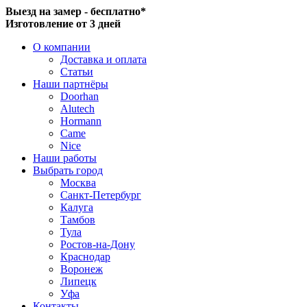
Выезд на замер - бесплатно*
Изготовление от 3 дней
О компании
Доставка и оплата
Статьи
Наши партнёры
Doorhan
Alutech
Hormann
Came
Nice
Наши работы
Выбрать город
Москва
Санкт-Петербург
Калуга
Тамбов
Тула
Ростов-на-Дону
Краснодар
Воронеж
Липецк
Уфа
Контакты