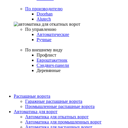
По производителю
Doorhan
Alutech
По управлению
Автоматические
Ручные
По внешнему виду
Профлист
Евроштакетник
Сэндвич-панели
Деревянные
Распашные ворота
Гаражные распашные ворота
Промышленные распашные ворота
Автоматика для ворот
Автоматика для откатных ворот
Автоматика для промышленных ворот
Автоматика для распашных ворот