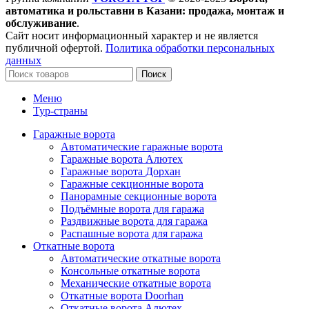
автоматика и рольставни в Казани: продажа, монтаж и
обслуживание
.
Сайт носит информационный характер и не является
публичной офертой.
Политика обработки персональных
данных
Поиск
Меню
Тур-страны
Гаражные ворота
Автоматические гаражные ворота
Гаражные ворота Алютех
Гаражные ворота Дорхан
Гаражные секционные ворота
Панорамные секционные ворота
Подъёмные ворота для гаража
Раздвижные ворота для гаража
Распашные ворота для гаража
Откатные ворота
Автоматические откатные ворота
Консольные откатные ворота
Механические откатные ворота
Откатные ворота Doorhan
Откатные ворота Алютех