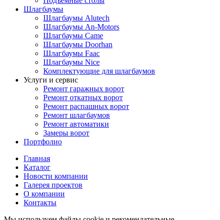
Подъёмные столы
Шлагбаумы
Шлагбаумы Alutech
Шлагбаумы An-Motors
Шлагбаумы Came
Шлагбаумы Doorhan
Шлагбаумы Faac
Шлагбаумы Nice
Комплектующие для шлагбаумов
Услуги и сервис
Ремонт гаражных ворот
Ремонт откатных ворот
Ремонт распашных ворот
Ремонт шлагбаумов
Ремонт автоматики
Замеры ворот
Портфолио
Главная
Каталог
Новости компании
Галерея проектов
О компании
Контакты
Мы используем файлы cookie и рекомендательные