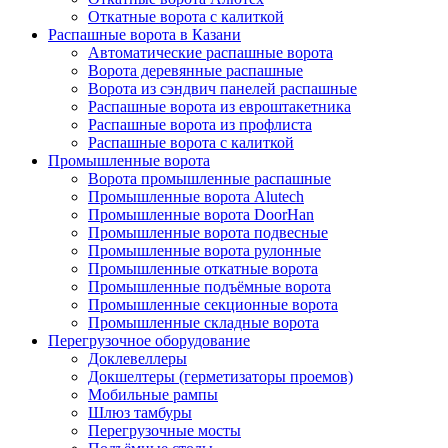
Откатные ворота с калиткой
Распашные ворота в Казани
Автоматические распашные ворота
Ворота деревянные распашные
Ворота из сэндвич панелей распашные
Распашные ворота из евроштакетника
Распашные ворота из профлиста
Распашные ворота с калиткой
Промышленные ворота
Ворота промышленные распашные
Промышленные ворота Alutech
Промышленные ворота DoorHan
Промышленные ворота подвесные
Промышленные ворота рулонные
Промышленные откатные ворота
Промышленные подъёмные ворота
Промышленные секционные ворота
Промышленные складные ворота
Перегрузочное оборудование
Доклевеллеры
Докшелтеры (герметизаторы проемов)
Мобильные рампы
Шлюз тамбуры
Перегрузочные мосты