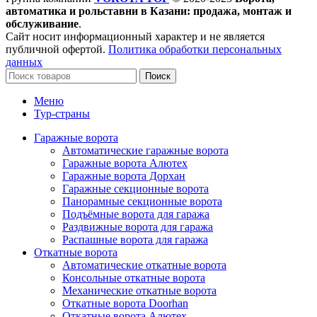
автоматика и рольставни в Казани: продажа, монтаж и
обслуживание
.
Сайт носит информационный характер и не является
публичной офертой.
Политика обработки персональных
данных
Поиск
Меню
Тур-страны
Гаражные ворота
Автоматические гаражные ворота
Гаражные ворота Алютех
Гаражные ворота Дорхан
Гаражные секционные ворота
Панорамные секционные ворота
Подъёмные ворота для гаража
Раздвижные ворота для гаража
Распашные ворота для гаража
Откатные ворота
Автоматические откатные ворота
Консольные откатные ворота
Механические откатные ворота
Откатные ворота Doorhan
Откатные ворота Алютех