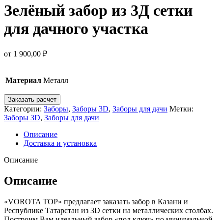
Зелёный забор из 3Д сетки
для дачного участка
от
1 900,00
₽
Материал
Металл
Заказать расчет
Категории:
Заборы
,
Заборы 3D
,
Заборы для дачи
Метки:
Заборы 3D
,
Заборы для дачи
Описание
Доставка и установка
Описание
Описание
«VOROTA TOP» предлагает заказать забор в Казани и
Республике Татарстан из 3D сетки на металлических столбах.
Построим Вам идеальный забор «под ключ» по минимальной