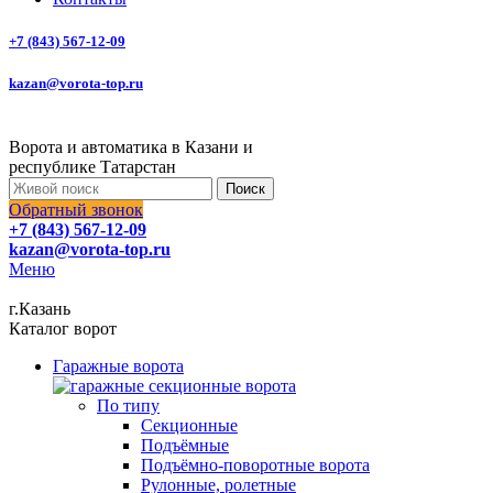
+7 (843) 567-12-09
kazan@vorota-top.ru
Ворота и автоматика в Казани и
республике Татарстан
Поиск
Обратный звонок
+7 (843) 567-12-09
kazan@vorota-top.ru
Меню
г.Казань
Каталог ворот
Гаражные ворота
По типу
Секционные
Подъёмные
Подъёмно-поворотные ворота
Рулонные, ролетные