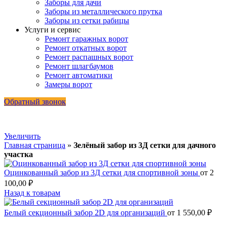
Заборы для дачи
Заборы из металлического прутка
Заборы из сетки рабицы
Услуги и сервис
Ремонт гаражных ворот
Ремонт откатных ворот
Ремонт распашных ворот
Ремонт шлагбаумов
Ремонт автоматики
Замеры ворот
Обратный звонок
Увеличить
Главная страница
»
Зелёный забор из 3Д сетки для дачного
участка
Оцинкованный забор из 3Д сетки для спортивной зоны
от
2
100,00
₽
Назад к товарам
Белый секционный забор 2D для организаций
от
1 550,00
₽