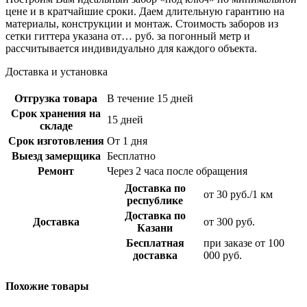
цене и в кратчайшие сроки. Даем длительную гарантию на
материалы, конструкции и монтаж. Стоимость заборов из
сетки гиттера указана от… руб. за погонный метр и
рассчитывается индивидуально для каждого объекта.
Доставка и установка
Отгрузка товара
В течение 15 дней
Срок хранения на
15 дней
складе
Срок изготовления
От 1 дня
Выезд замерщика
Бесплатно
Ремонт
Через 2 часа после обращения
Доставка по
от 30 руб./1 км
республике
Доставка по
Доставка
от 300 руб.
Казани
Бесплатная
при заказе от 100
доставка
000 руб.
Похожие товары