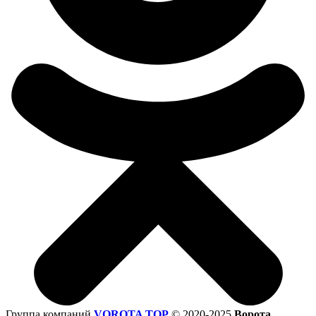
Группа компаний
VOROTA TOP
©
2020-2025
Ворота,