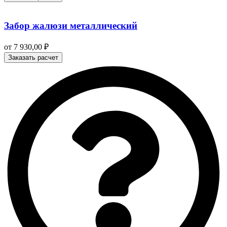
Забор жалюзи металлический
от
7 930,00
₽
Заказать расчет