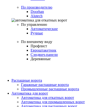
По производителю
Doorhan
Alutech
По управлению
Автоматические
Ручные
По внешнему виду
Профлист
Евроштакетник
Сэндвич-панели
Деревянные
Распашные ворота
Гаражные распашные ворота
Промышленные распашные ворота
Автоматика для ворот
Автоматика для откатных ворот
Автоматика для промышленных ворот
Автоматика для распашных ворот