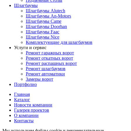
Подъёмные столы
Шлагбаумы
Шлагбаумы Alutech
Шлагбаумы An-Motors
Шлагбаумы Came
Шлагбаумы Doorhan
Шлагбаумы Faac
Шлагбаумы Nice
Комплектующие для шлагбаумов
Услуги и сервис
Ремонт гаражных ворот
Ремонт откатных ворот
Ремонт распашных ворот
Ремонт шлагбаумов
Ремонт автоматики
Замеры ворот
Портфолио
Главная
Каталог
Новости компании
Галерея проектов
О компании
Контакты
Мы используем файлы cookie и рекомендательные