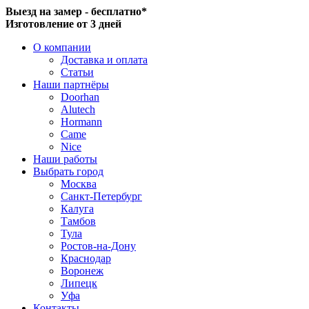
Выезд на замер - бесплатно*
Изготовление от 3 дней
О компании
Доставка и оплата
Статьи
Наши партнёры
Doorhan
Alutech
Hormann
Came
Nice
Наши работы
Выбрать город
Москва
Санкт-Петербург
Калуга
Тамбов
Тула
Ростов-на-Дону
Краснодар
Воронеж
Липецк
Уфа
Контакты