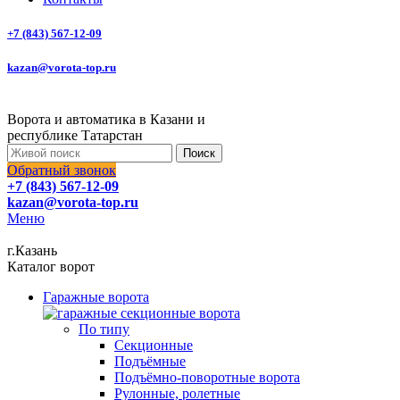
+7 (843) 567-12-09
kazan@vorota-top.ru
Ворота и автоматика в Казани и
республике Татарстан
Поиск
Обратный звонок
+7 (843) 567-12-09
kazan@vorota-top.ru
Меню
г.Казань
Каталог ворот
Гаражные ворота
По типу
Секционные
Подъёмные
Подъёмно-поворотные ворота
Рулонные, ролетные