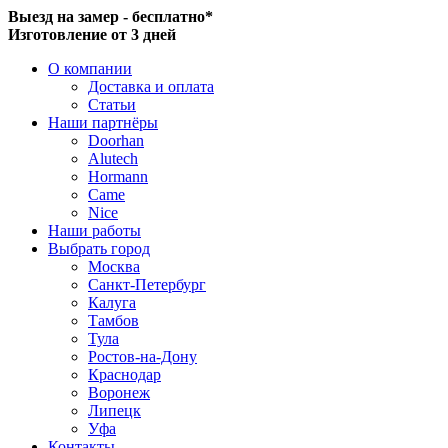
Выезд на замер - бесплатно*
Изготовление от 3 дней
О компании
Доставка и оплата
Статьи
Наши партнёры
Doorhan
Alutech
Hormann
Came
Nice
Наши работы
Выбрать город
Москва
Санкт-Петербург
Калуга
Тамбов
Тула
Ростов-на-Дону
Краснодар
Воронеж
Липецк
Уфа
Контакты