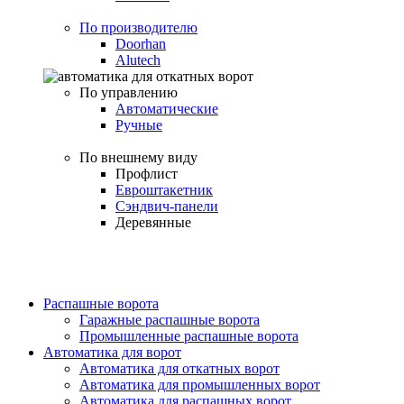
По производителю
Doorhan
Alutech
По управлению
Автоматические
Ручные
По внешнему виду
Профлист
Евроштакетник
Сэндвич-панели
Деревянные
Распашные ворота
Гаражные распашные ворота
Промышленные распашные ворота
Автоматика для ворот
Автоматика для откатных ворот
Автоматика для промышленных ворот
Автоматика для распашных ворот