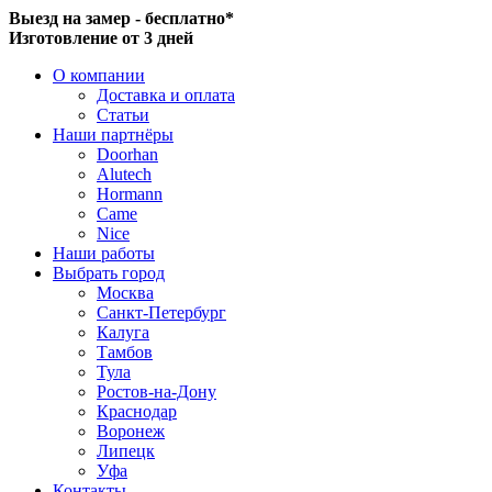
Выезд на замер - бесплатно*
Изготовление от 3 дней
О компании
Доставка и оплата
Статьи
Наши партнёры
Doorhan
Alutech
Hormann
Came
Nice
Наши работы
Выбрать город
Москва
Санкт-Петербург
Калуга
Тамбов
Тула
Ростов-на-Дону
Краснодар
Воронеж
Липецк
Уфа
Контакты