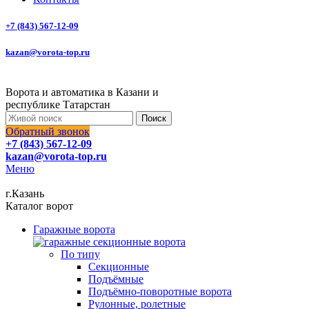
+7 (843) 567-12-09
kazan@vorota-top.ru
Ворота и автоматика в Казани и
республике Татарстан
Поиск
Обратный звонок
+7 (843) 567-12-09
kazan@vorota-top.ru
Меню
г.Казань
Каталог ворот
Гаражные ворота
По типу
Секционные
Подъёмные
Подъёмно-поворотные ворота
Рулонные, ролетные