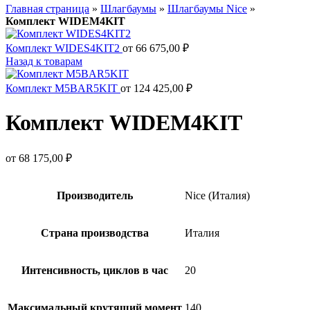
Главная страница
»
Шлагбаумы
»
Шлагбаумы Nice
»
Комплект WIDEM4KIT
Комплект WIDES4KIT2
от
66 675,00
₽
Назад к товарам
Комплект M5BAR5KIT
от
124 425,00
₽
Комплект WIDEM4KIT
от
68 175,00
₽
Производитель
Nice (Италия)
Страна производства
Италия
Интенсивность, циклов в час
20
Максимальный крутящий момент
140