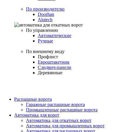
По производителю
Doorhan
Alutech
По управлению
Автоматические
Ручные
По внешнему виду
Профлист
Евроштакетник
Сэндвич-панели
Деревянные
Распашные ворота
Гаражные распашные ворота
Промышленные распашные ворота
Автоматика для ворот
Автоматика для откатных ворот
Автоматика для промышленных ворот
Автоматика для распашных ворот