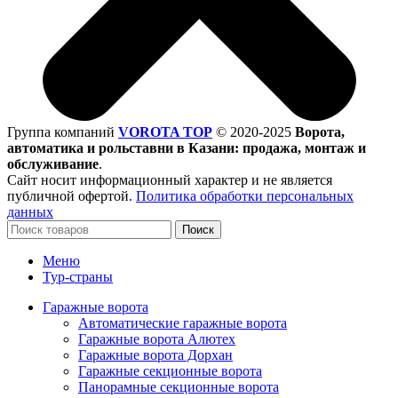
Группа компаний
VOROTA TOP
©
2020-2025
Ворота,
автоматика и рольставни в Казани: продажа, монтаж и
обслуживание
.
Сайт носит информационный характер и не является
публичной офертой.
Политика обработки персональных
данных
Поиск
Меню
Тур-страны
Гаражные ворота
Автоматические гаражные ворота
Гаражные ворота Алютех
Гаражные ворота Дорхан
Гаражные секционные ворота
Панорамные секционные ворота