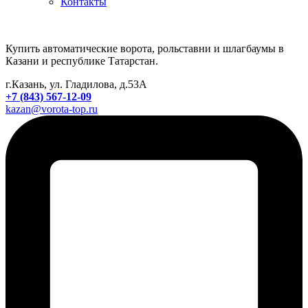
Контакты
Купить автоматические ворота, рольставни и шлагбаумы в
Казани и республике Татарстан.
г.Казань, ул. Гладилова, д.53А
+7 (843) 567-12-09
kazan@vorota-top.ru