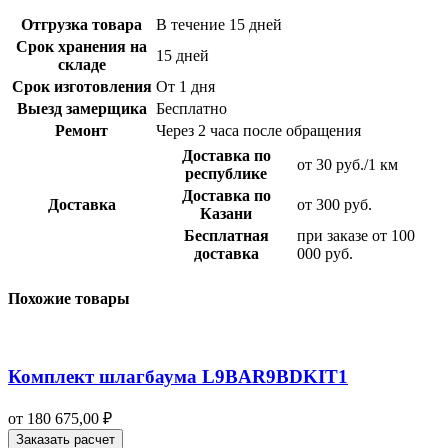
Отгрузка товара
В течение 15 дней
Срок хранения на
15 дней
складе
Срок изготовления
От 1 дня
Выезд замерщика
Бесплатно
Ремонт
Через 2 часа после обращения
Доставка по
от 30 руб./1 км
республике
Доставка по
Доставка
от 300 руб.
Казани
Бесплатная
при заказе от 100
доставка
000 руб.
Похожие товары
Комплект шлагбаума L9BAR9BDKIT1
от
180 675,00
₽
Заказать расчет