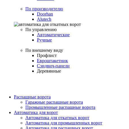
По производителю
Doorhan
Alutech
По управлению
Автоматические
Ручные
По внешнему виду
Профлист
Евроштакетник
Сэндвич-панели
Деревянные
Распашные ворота
Гаражные распашные ворота
Промышленные распашные ворота
Автоматика для ворот
Автоматика для откатных ворот
Автоматика для промышленных ворот
Автоматика для распашных ворот