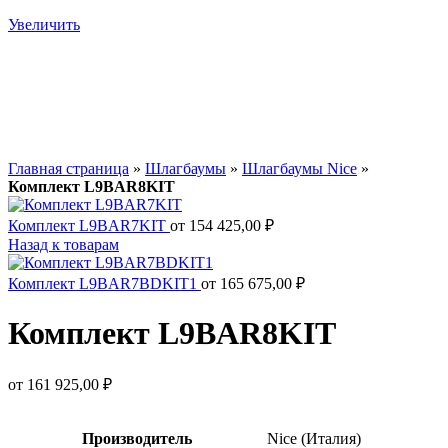
Увеличить
Главная страница
»
Шлагбаумы
»
Шлагбаумы Nice
»
Комплект L9BAR8KIT
Комплект L9BAR7KIT
от
154 425,00
₽
Назад к товарам
Комплект L9BAR7BDKIT1
от
165 675,00
₽
Комплект L9BAR8KIT
от
161 925,00
₽
Производитель
Nice (Италия)