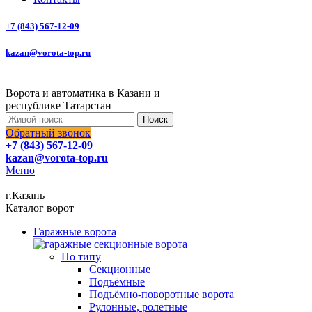
+7 (843) 567-12-09
kazan@vorota-top.ru
Ворота и автоматика в Казани и
республике Татарстан
Поиск
Обратный звонок
+7 (843) 567-12-09
kazan@vorota-top.ru
Меню
г.Казань
Каталог ворот
Гаражные ворота
По типу
Секционные
Подъёмные
Подъёмно-поворотные ворота
Рулонные, ролетные