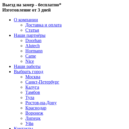
Выезд на замер - бесплатно*
Изготовление от 3 дней
О компании
Доставка и оплата
Статьи
Наши партнёры
Doorhan
Alutech
Hormann
Came
Nice
Наши работы
Выбрать город
Москва
Санкт-Петербург
Калуга
Тамбов
Тула
Ростов-на-Дону
Краснодар
Воронеж
Липецк
Уфа
Контакты