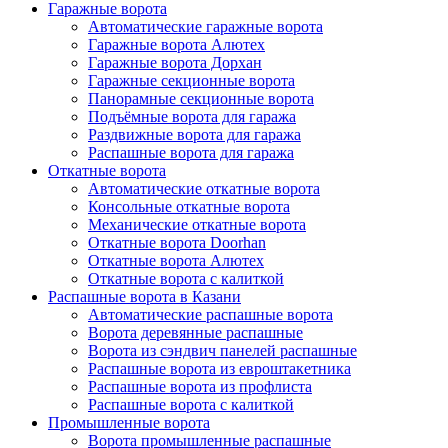
Гаражные ворота
Автоматические гаражные ворота
Гаражные ворота Алютех
Гаражные ворота Дорхан
Гаражные секционные ворота
Панорамные секционные ворота
Подъёмные ворота для гаража
Раздвижные ворота для гаража
Распашные ворота для гаража
Откатные ворота
Автоматические откатные ворота
Консольные откатные ворота
Механические откатные ворота
Откатные ворота Doorhan
Откатные ворота Алютех
Откатные ворота с калиткой
Распашные ворота в Казани
Автоматические распашные ворота
Ворота деревянные распашные
Ворота из сэндвич панелей распашные
Распашные ворота из евроштакетника
Распашные ворота из профлиста
Распашные ворота с калиткой
Промышленные ворота
Ворота промышленные распашные