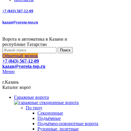
+7 (843) 567-12-09
kazan@vorota-top.ru
Ворота и автоматика в Казани и
республике Татарстан
Поиск
Обратный звонок
+7 (843) 567-12-09
kazan@vorota-top.ru
Меню
г.Казань
Каталог ворот
Гаражные ворота
По типу
Секционные
Подъёмные
Подъёмно-поворотные ворота
Рулонные, ролетные