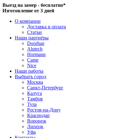
Выезд на замер - бесплатно*
Изготовление от 3 дней
О компании
Доставка и оплата
Статьи
Наши партнёры
Doorhan
Alutech
Hormann
Came
Nice
Наши работы
Выбрать город
Москва
Санкт-Петербург
Калуга
Тамбов
Тула
Ростов-на-Дону
Краснодар
Воронеж
Липецк
Уфа
Контакты