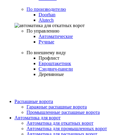
По производителю
Doorhan
Alutech
По управлению
Автоматические
Ручные
По внешнему виду
Профлист
Евроштакетник
Сэндвич-панели
Деревянные
Распашные ворота
Гаражные распашные ворота
Промышленные распашные ворота
Автоматика для ворот
Автоматика для откатных ворот
Автоматика для промышленных ворот
Автоматика для распашных ворот