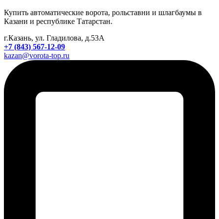
Купить автоматические ворота, рольставни и шлагбаумы в
Казани и республике Татарстан.
г.Казань, ул. Гладилова, д.53А
+7 (843) 567-12-09
kazan@vorota-top.ru