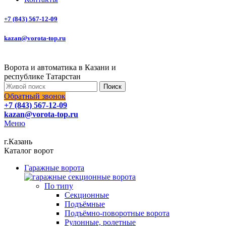
+7 (843) 567-12-09
kazan@vorota-top.ru
Ворота и автоматика в Казани и
республике Татарстан
Поиск
Обратный звонок
+7 (843) 567-12-09
kazan@vorota-top.ru
Меню
г.Казань
Каталог ворот
Гаражные ворота
По типу
Секционные
Подъёмные
Подъёмно-поворотные ворота
Рулонные, ролетные