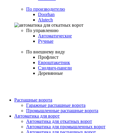
По производителю
Doorhan
Alutech
По управлению
Автоматические
Ручные
По внешнему виду
Профлист
Евроштакетник
Сэндвич-панели
Деревянные
Распашные ворота
Гаражные распашные ворота
Промышленные распашные ворота
Автоматика для ворот
Автоматика для откатных ворот
Автоматика для промышленных ворот
Автоматика для распашных ворот