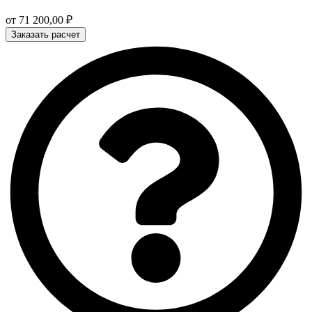
от
71 200,00
₽
Заказать расчет