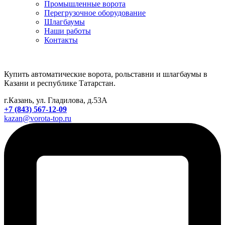
Промышленные ворота
Перегрузочное оборудование
Шлагбаумы
Наши работы
Контакты
Купить автоматические ворота, рольставни и шлагбаумы в
Казани и республике Татарстан.
г.Казань, ул. Гладилова, д.53А
+7 (843) 567-12-09
kazan@vorota-top.ru