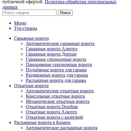
публичной офертой.
Политика обработки персональных
данных
Поиск
Меню
Тур-страны
Гаражные ворота
Автоматические гаражные ворота
Гаражные ворота Алютех
Гаражные ворота Дорхан
Гаражные секционные ворота
Панорамные секционные ворота
Подъёмные ворота для гаража
Раздвижные ворота для гаража
Распашные ворота для гаража
Откатные ворота
Автоматические откатные ворота
Консольные откатные ворота
Механические откатные ворота
Откатные ворота Doorhan
Откатные ворота Алютех
Откатные ворота с калиткой
Распашные ворота в Казани
Автоматические распашные ворота