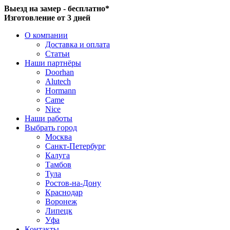
Выезд на замер - бесплатно*
Изготовление от 3 дней
О компании
Доставка и оплата
Статьи
Наши партнёры
Doorhan
Alutech
Hormann
Came
Nice
Наши работы
Выбрать город
Москва
Санкт-Петербург
Калуга
Тамбов
Тула
Ростов-на-Дону
Краснодар
Воронеж
Липецк
Уфа
Контакты