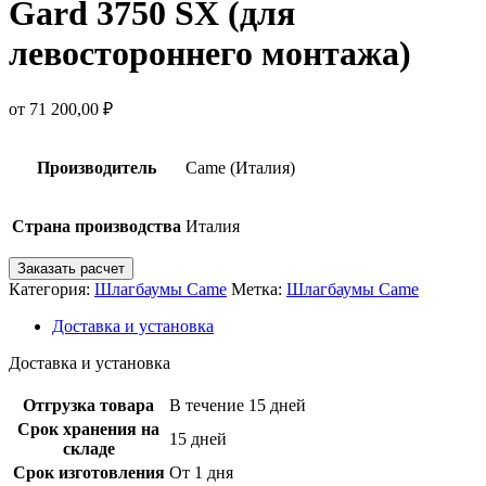
Gard 3750 SX (для
левостороннего монтажа)
от
71 200,00
₽
Производитель
Came (Италия)
Страна производства
Италия
Заказать расчет
Категория:
Шлагбаумы Came
Метка:
Шлагбаумы Came
Доставка и установка
Доставка и установка
Отгрузка товара
В течение 15 дней
Срок хранения на
15 дней
складе
Срок изготовления
От 1 дня