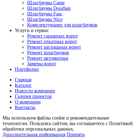
Шлагбаумы Came
Шлагбаумы Doorhan
Шлагбаумы Faac
Шлагбаумы Nice
Комплектующие для шлагбаумов
Услуги и сервис
Ремонт гаражных ворот
Ремонт откатных ворот
Ремонт распашных ворот
Ремонт шлагбаумов
Ремонт автоматики
Замеры ворот
Портфолио
Главная
Каталог
Новости компании
Галерея проектов
О компании
Контакты
Мы используем файлы cookie и рекомендательные
технологии. Пользуясь сайтом, вы соглашаетесь с Политикой
обработки персональных данных.
Дополнительная информация
Принять