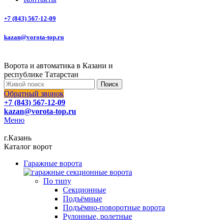
+7 (843) 567-12-09
kazan@vorota-top.ru
Ворота и автоматика в Казани и
республике Татарстан
Поиск
Обратный звонок
+7 (843) 567-12-09
kazan@vorota-top.ru
Меню
г.Казань
Каталог ворот
Гаражные ворота
По типу
Секционные
Подъёмные
Подъёмно-поворотные ворота
Рулонные, ролетные