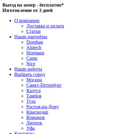
Выезд на замер - бесплатно*
Изготовление от 3 дней
О компании
Доставка и оплата
Статьи
Наши партнёры
Doorhan
Alutech
Hormann
Came
Nice
Наши работы
Выбрать город
Москва
Санкт-Петербург
Калуга
Тамбов
Тула
Ростов-на-Дону
Краснодар
Воронеж
Липецк
Уфа
Контакты