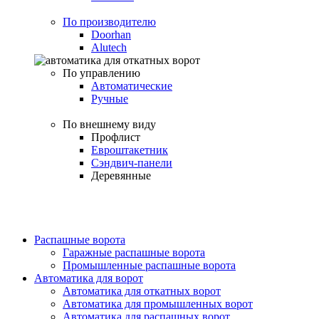
По производителю
Doorhan
Alutech
По управлению
Автоматические
Ручные
По внешнему виду
Профлист
Евроштакетник
Сэндвич-панели
Деревянные
Распашные ворота
Гаражные распашные ворота
Промышленные распашные ворота
Автоматика для ворот
Автоматика для откатных ворот
Автоматика для промышленных ворот
Автоматика для распашных ворот