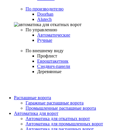
По производителю
Doorhan
Alutech
По управлению
Автоматические
Ручные
По внешнему виду
Профлист
Евроштакетник
Сэндвич-панели
Деревянные
Распашные ворота
Гаражные распашные ворота
Промышленные распашные ворота
Автоматика для ворот
Автоматика для откатных ворот
Автоматика для промышленных ворот
Автоматика для распашных ворот