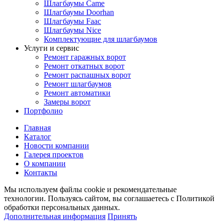
Шлагбаумы Came
Шлагбаумы Doorhan
Шлагбаумы Faac
Шлагбаумы Nice
Комплектующие для шлагбаумов
Услуги и сервис
Ремонт гаражных ворот
Ремонт откатных ворот
Ремонт распашных ворот
Ремонт шлагбаумов
Ремонт автоматики
Замеры ворот
Портфолио
Главная
Каталог
Новости компании
Галерея проектов
О компании
Контакты
Мы используем файлы cookie и рекомендательные
технологии. Пользуясь сайтом, вы соглашаетесь с Политикой
обработки персональных данных.
Дополнительная информация
Принять