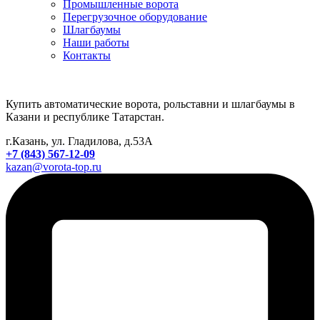
Промышленные ворота
Перегрузочное оборудование
Шлагбаумы
Наши работы
Контакты
Купить автоматические ворота, рольставни и шлагбаумы в
Казани и республике Татарстан.
г.Казань, ул. Гладилова, д.53А
+7 (843) 567-12-09
kazan@vorota-top.ru