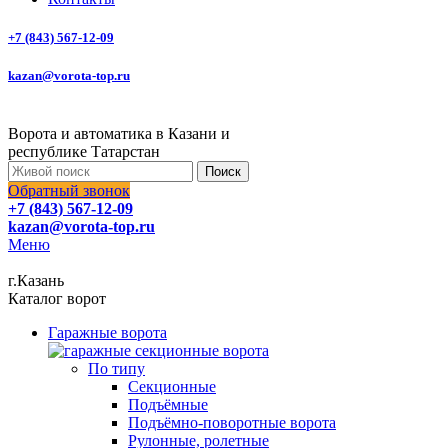
+7 (843) 567-12-09
kazan@vorota-top.ru
Ворота и автоматика в Казани и
республике Татарстан
Поиск
Обратный звонок
+7 (843) 567-12-09
kazan@vorota-top.ru
Меню
г.Казань
Каталог ворот
Гаражные ворота
По типу
Секционные
Подъёмные
Подъёмно-поворотные ворота
Рулонные, ролетные