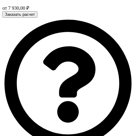
от
7 930,00
₽
Заказать расчет