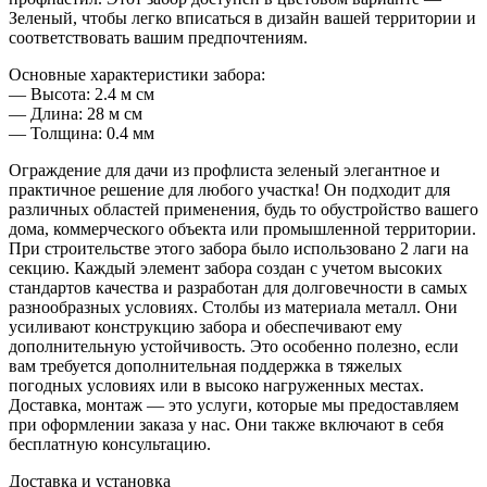
Зеленый, чтобы легко вписаться в дизайн вашей территории и
соответствовать вашим предпочтениям.
Основные характеристики забора:
— Высота: 2.4 м см
— Длина: 28 м см
— Толщина: 0.4 мм
Ограждение для дачи из профлиста зеленый элегантное и
практичное решение для любого участка! Он подходит для
различных областей применения, будь то обустройство вашего
дома, коммерческого объекта или промышленной территории.
При строительстве этого забора было использовано 2 лаги на
секцию. Каждый элемент забора создан с учетом высоких
стандартов качества и разработан для долговечности в самых
разнообразных условиях. Столбы из материала металл. Они
усиливают конструкцию забора и обеспечивают ему
дополнительную устойчивость. Это особенно полезно, если
вам требуется дополнительная поддержка в тяжелых
погодных условиях или в высоко нагруженных местах.
Доставка, монтаж — это услуги, которые мы предоставляем
при оформлении заказа у нас. Они также включают в себя
бесплатную консультацию.
Доставка и установка