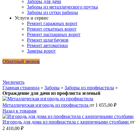
Заборы для дачи
Заборы из металлического прутка
Заборы из сетки рабицы
Услуги и сервис
Ремонт гаражных ворот
Ремонт откатных ворот
Ремонт распашных ворот
Ремонт шлагбаумов
Ремонт автоматики
Замеры ворот
Обратный звонок
Увеличить
Главная страница
»
Заборы
»
Заборы из профнастила
»
Ограждение для дачи из профлиста зеленый
Металлическая изгородь из профнастила
от
1 655,00
₽
Назад к товарам
Изгородь для дома из профнастила с кирпичными столбами
от
2 410,00
₽