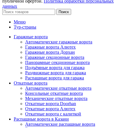
публичной офертой.
Политика обработки персональных
данных
Поиск
Меню
Тур-страны
Гаражные ворота
Автоматические гаражные ворота
Гаражные ворота Алютех
Гаражные ворота Дорхан
Гаражные секционные ворота
Панорамные секционные ворота
Подъёмные ворота для гаража
Раздвижные ворота для гаража
Распашные ворота для гаража
Откатные ворота
Автоматические откатные ворота
Консольные откатные ворота
Механические откатные ворота
Откатные ворота Doorhan
Откатные ворота Алютех
Откатные ворота с калиткой
Распашные ворота в Казани
Автоматические распашные ворота