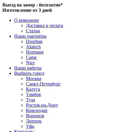
Выезд на замер - бесплатно*
Изготовление от 3 дней
О компании
Доставка и оплата
Статьи
Наши партнёры
Doorhan
Alutech
Hormann
Came
Nice
Наши работы
Выбрать город
Москва
Санкт-Петербург
Калуга
Тамбов
Тула
Ростов-на-Дону
Краснодар
Воронеж
Липецк
Уфа
Контакты