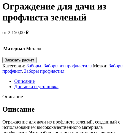
Ограждение для дачи из
профлиста зеленый
от
2 150,00
₽
Материал
Металл
Заказать расчет
Категории:
Заборы
,
Заборы из профнастила
Метки:
Заборы
профлист
,
Заборы профнастил
Описание
Доставка и установка
Описание
Описание
Ограждение для дачи из профлиста зеленый, созданный с
использованием высококачественного материала —
профнастил. Этот забор доступен в цветовом варианте —