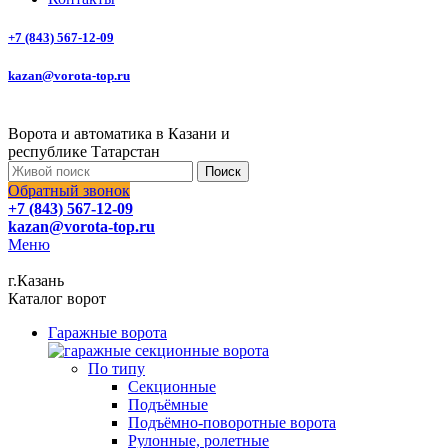
+7 (843) 567-12-09
kazan@vorota-top.ru
Ворота и автоматика в Казани и
республике Татарстан
Поиск
Обратный звонок
+7 (843) 567-12-09
kazan@vorota-top.ru
Меню
г.Казань
Каталог ворот
Гаражные ворота
По типу
Секционные
Подъёмные
Подъёмно-поворотные ворота
Рулонные, ролетные