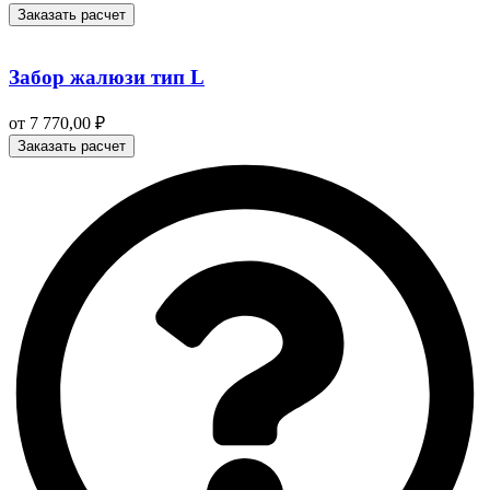
Заказать расчет
Забор жалюзи тип L
от
7 770,00
₽
Заказать расчет