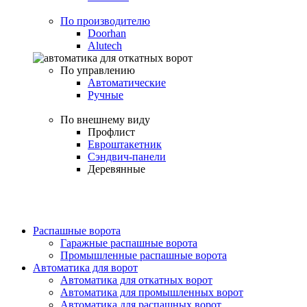
По производителю
Doorhan
Alutech
По управлению
Автоматические
Ручные
По внешнему виду
Профлист
Евроштакетник
Сэндвич-панели
Деревянные
Распашные ворота
Гаражные распашные ворота
Промышленные распашные ворота
Автоматика для ворот
Автоматика для откатных ворот
Автоматика для промышленных ворот
Автоматика для распашных ворот