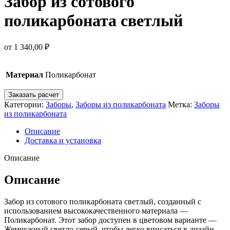
Забор из сотового
поликарбоната светлый
от
1 340,00
₽
Материал
Поликарбонат
Заказать расчет
Категории:
Заборы
,
Заборы из поликарбоната
Метка:
Заборы
из поликарбоната
Описание
Доставка и установка
Описание
Описание
Забор из сотового поликарбоната светлый, созданный с
использованием высококачественного материала —
Поликарбонат. Этот забор доступен в цветовом варианте —
Жемчужный светло-серый, чтобы легко вписаться в дизайн