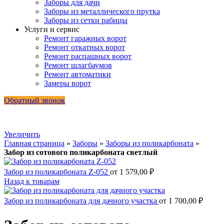
Заборы для дачи
Заборы из металлического прутка
Заборы из сетки рабицы
Услуги и сервис
Ремонт гаражных ворот
Ремонт откатных ворот
Ремонт распашных ворот
Ремонт шлагбаумов
Ремонт автоматики
Замеры ворот
Обратный звонок
Увеличить
Главная страница
»
Заборы
»
Заборы из поликарбоната
»
Забор из сотового поликарбоната светлый
Забор из поликарбоната Z-052
от
1 579,00
₽
Назад к товарам
Забор из поликарбоната для дачного участка
от
1 700,00
₽