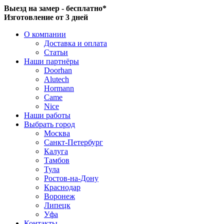
Выезд на замер - бесплатно*
Изготовление от 3 дней
О компании
Доставка и оплата
Статьи
Наши партнёры
Doorhan
Alutech
Hormann
Came
Nice
Наши работы
Выбрать город
Москва
Санкт-Петербург
Калуга
Тамбов
Тула
Ростов-на-Дону
Краснодар
Воронеж
Липецк
Уфа
Контакты