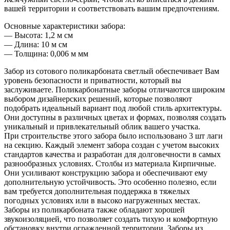
вашей территории и соответствовать вашим предпочтениям.
Основные характеристики забора:
— Высота: 1,2 м см
— Длина: 10 м см
— Толщина: 0,006 м мм
Забор из сотового поликарбоната светлый обеспечивает Вам
уровень безопасности и приватности, который вы
заслуживаете. Поликарбонатные заборы отличаются широким
выбором дизайнерских решений, которые позволяют
подобрать идеальный вариант под любой стиль архитектуры.
Они доступны в различных цветах и формах, позволяя создать
уникальный и привлекательный облик вашего участка.
При строительстве этого забора было использовано 3 шт лаги
на секцию. Каждый элемент забора создан с учетом высоких
стандартов качества и разработан для долговечности в самых
разнообразных условиях. Столбы из материала Кирпичные.
Они усиливают конструкцию забора и обеспечивают ему
дополнительную устойчивость. Это особенно полезно, если
вам требуется дополнительная поддержка в тяжелых
погодных условиях или в высоко нагруженных местах.
Заборы из поликарбоната также обладают хорошей
звукоизоляцией, что позволяет создать тихую и комфортную
обстановку внутри огражденной территории. Заборы из