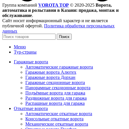
Группа компаний
VOROTA TOP
©
2020-2025
Ворота,
автоматика и рольставни в Казани: продажа, монтаж и
обслуживание
.
Сайт носит информационный характер и не является
публичной офертой.
Политика обработки персональных
данных
Поиск
Меню
Тур-страны
Гаражные ворота
Автоматические гаражные ворота
Гаражные ворота Алютех
Гаражные ворота Дорхан
Гаражные секционные ворота
Панорамные секционные ворота
Подъёмные ворота для гаража
Раздвижные ворота для гаража
Распашные ворота для гаража
Откатные ворота
Автоматические откатные ворота
Консольные откатные ворота
Механические откатные ворота