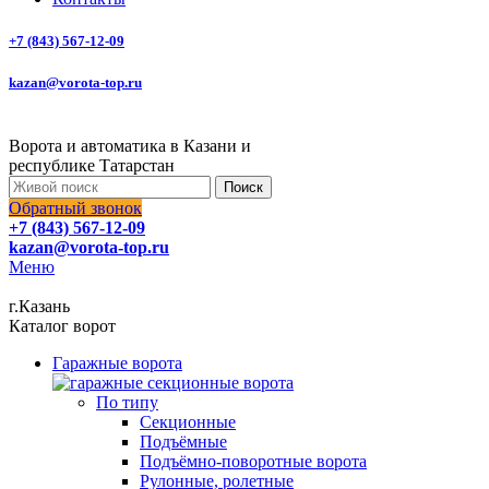
+7 (843) 567-12-09
kazan@vorota-top.ru
Ворота и автоматика в Казани и
республике Татарстан
Поиск
Обратный звонок
+7 (843) 567-12-09
kazan@vorota-top.ru
Меню
г.Казань
Каталог ворот
Гаражные ворота
По типу
Секционные
Подъёмные
Подъёмно-поворотные ворота
Рулонные, ролетные