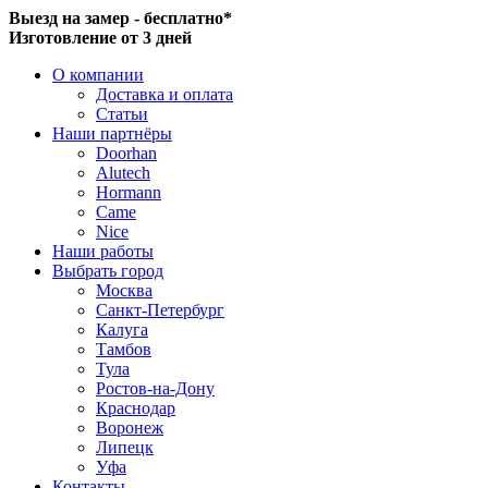
Выезд на замер - бесплатно*
Изготовление от 3 дней
О компании
Доставка и оплата
Статьи
Наши партнёры
Doorhan
Alutech
Hormann
Came
Nice
Наши работы
Выбрать город
Москва
Санкт-Петербург
Калуга
Тамбов
Тула
Ростов-на-Дону
Краснодар
Воронеж
Липецк
Уфа
Контакты