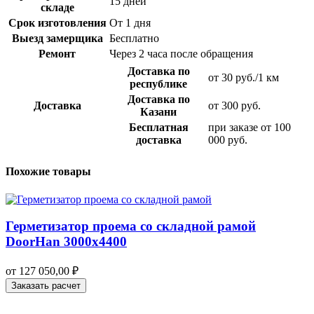
15 дней
складе
Срок изготовления
От 1 дня
Выезд замерщика
Бесплатно
Ремонт
Через 2 часа после обращения
Доставка по
от 30 руб./1 км
республике
Доставка по
Доставка
от 300 руб.
Казани
Бесплатная
при заказе от 100
доставка
000 руб.
Похожие товары
Герметизатор проема со складной рамой
DoorHan 3000х4400
от
127 050,00
₽
Заказать расчет