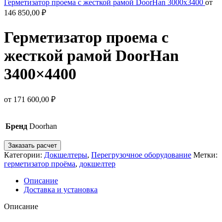
Герметизатор проема с жесткой рамой DoorHan 3000x3400
от
146 850,00
₽
Герметизатор проема с
жесткой рамой DoorHan
3400×4400
от
171 600,00
₽
Бренд
Doorhan
Заказать расчет
Категории:
Докшелтеры
,
Перегрузочное оборудование
Метки:
герметизатор проёма
,
докшелтер
Описание
Доставка и установка
Описание