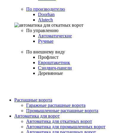
По производителю
Doorhan
Alutech
По управлению
Автоматические
Ручные
По внешнему виду
Профлист
Евроштакетник
Сэндвич-панели
Деревянные
Распашные ворота
Гаражные распашные ворота
Промышленные распашные ворота
Автоматика для ворот
Автоматика для откатных ворот
Автоматика для промышленных ворот
Автоматика для распашных ворот