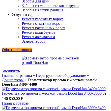
Заборы для дачи
Заборы из металлического прутка
Заборы из сетки рабицы
Услуги и сервис
Ремонт гаражных ворот
Ремонт откатных ворот
Ремонт распашных ворот
Ремонт шлагбаумов
Ремонт автоматики
Замеры ворот
Обратный звонок
Увеличить
Главная страница
»
Перегрузочное оборудование
»
Докшелтеры
»
Герметизатор проема с жесткой рамой
DoorHan 3400×4400
Герметизатор проема с жесткой рамой DoorHan 3400x3000
от
146 850,00
₽
Назад к товарам