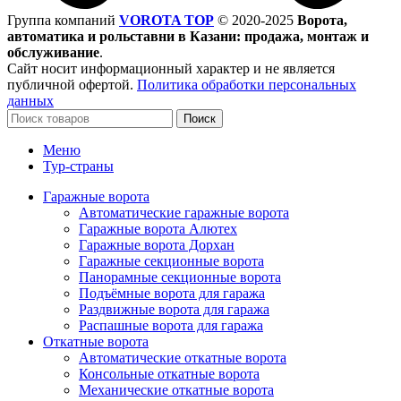
Группа компаний
VOROTA TOP
©
2020-2025
Ворота,
автоматика и рольставни в Казани: продажа, монтаж и
обслуживание
.
Сайт носит информационный характер и не является
публичной офертой.
Политика обработки персональных
данных
Поиск
Меню
Тур-страны
Гаражные ворота
Автоматические гаражные ворота
Гаражные ворота Алютех
Гаражные ворота Дорхан
Гаражные секционные ворота
Панорамные секционные ворота
Подъёмные ворота для гаража
Раздвижные ворота для гаража
Распашные ворота для гаража
Откатные ворота
Автоматические откатные ворота
Консольные откатные ворота
Механические откатные ворота