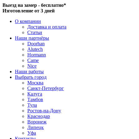
Выезд на замер - бесплатно*
Изготовление от 3 дней
О компании
Доставка и оплата
Статьи
Наши партнёры
Doorhan
Alutech
Hormann
Came
Nice
Наши работы
Выбрать город
Москва
Санкт-Петербург
Калуга
Тамбов
Тула
Ростов-на-Дону
Краснодар
Воронеж
Липецк
Уфа
Контакты