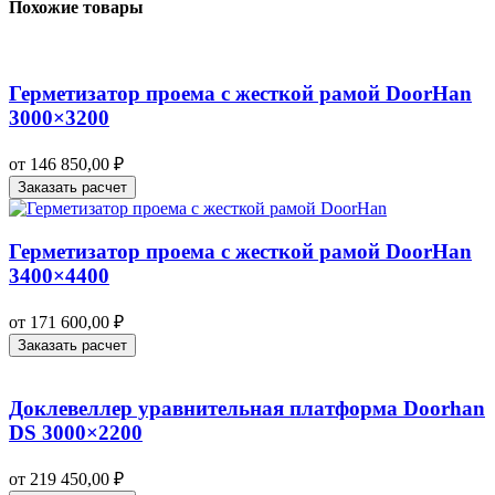
Похожие товары
Герметизатор проема с жесткой рамой DoorHan
3000×3200
от
146 850,00
₽
Заказать расчет
Герметизатор проема с жесткой рамой DoorHan
3400×4400
от
171 600,00
₽
Заказать расчет
Доклевеллер уравнительная платформа Doorhan
DS 3000×2200
от
219 450,00
₽