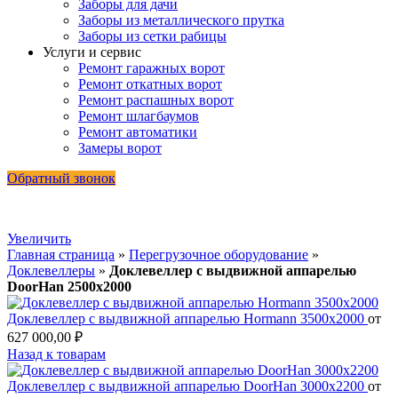
Заборы для дачи
Заборы из металлического прутка
Заборы из сетки рабицы
Услуги и сервис
Ремонт гаражных ворот
Ремонт откатных ворот
Ремонт распашных ворот
Ремонт шлагбаумов
Ремонт автоматики
Замеры ворот
Обратный звонок
Увеличить
Главная страница
»
Перегрузочное оборудование
»
Доклевеллеры
»
Доклевеллер с выдвижной аппарелью
DoorHan 2500х2000
Доклевеллер с выдвижной аппарелью Hormann 3500х2000
от
627 000,00
₽
Назад к товарам
Доклевеллер с выдвижной аппарелью DoorHan 3000х2200
от