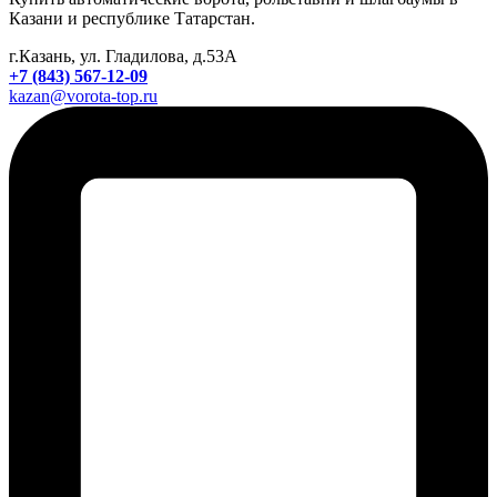
Казани и республике Татарстан.
г.Казань, ул. Гладилова, д.53А
+7 (843) 567-12-09
kazan@vorota-top.ru