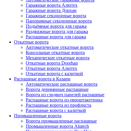
Гаражные ворота Алютех
Гаражные ворота Дорхан
Гаражные секционные ворота
Панорамные секционные ворота
Подъёмные ворота для гаража
Раздвижные ворота для гаража
Распашные ворота для гаража
Откатные ворота
Автоматические откатные ворота
Консольные откатные ворота
Механические откатные ворота
Откатные ворота Doorhan
Откатные ворота Алютех
Откатные ворота с калиткой
Распашные ворота в Казани
Автоматические распашные ворота
Ворота деревянные распашные
Ворота из сэндвич панелей распашные
Распашные ворота из евроштакетника
Распашные ворота из профлиста
Распашные ворота с калиткой
Промышленные ворота
Ворота промышленные распашные
Промышленные ворота Alutech