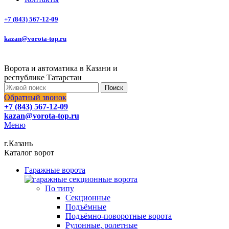
+7 (843) 567-12-09
kazan@vorota-top.ru
Ворота и автоматика в Казани и
республике Татарстан
Поиск
Обратный звонок
+7 (843) 567-12-09
kazan@vorota-top.ru
Меню
г.Казань
Каталог ворот
Гаражные ворота
По типу
Секционные
Подъёмные
Подъёмно-поворотные ворота
Рулонные, ролетные