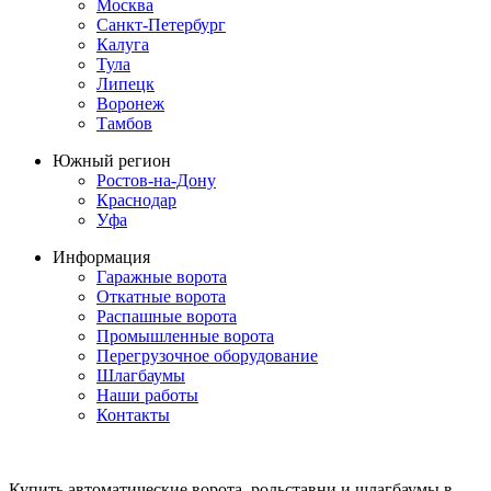
Москва
Санкт-Петербург
Калуга
Тула
Липецк
Воронеж
Тамбов
Южный регион
Ростов-на-Дону
Краснодар
Уфа
Информация
Гаражные ворота
Откатные ворота
Распашные ворота
Промышленные ворота
Перегрузочное оборудование
Шлагбаумы
Наши работы
Контакты
Купить автоматические ворота, рольставни и шлагбаумы в