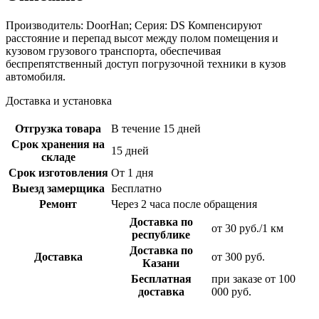
Производитель: DoorHan; Серия: DS Компенсируют
расстояние и перепад высот между полом помещения и
кузовом грузового транспорта, обеспечивая
беспрепятственный доступ погрузочной техники в кузов
автомобиля.
Доставка и установка
Отгрузка товара
В течение 15 дней
Срок хранения на
15 дней
складе
Срок изготовления
От 1 дня
Выезд замерщика
Бесплатно
Ремонт
Через 2 часа после обращения
Доставка по
от 30 руб./1 км
республике
Доставка по
Доставка
от 300 руб.
Казани
Бесплатная
при заказе от 100
доставка
000 руб.