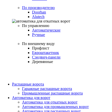
По производителю
Doorhan
Alutech
По управлению
Автоматические
Ручные
По внешнему виду
Профлист
Евроштакетник
Сэндвич-панели
Деревянные
Распашные ворота
Гаражные распашные ворота
Промышленные распашные ворота
Автоматика для ворот
Автоматика для откатных ворот
Автоматика для промышленных ворот
Автоматика для распашных ворот