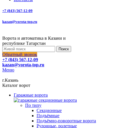
+7 (843) 567-12-09
kazan@vorota-top.ru
Ворота и автоматика в Казани и
республике Татарстан
Поиск
Обратный звонок
+7 (843) 567-12-09
kazan@vorota-top.ru
Меню
г.Казань
Каталог ворот
Гаражные ворота
По типу
Секционные
Подъёмные
Подъёмно-поворотные ворота
Рулонные, ролетные