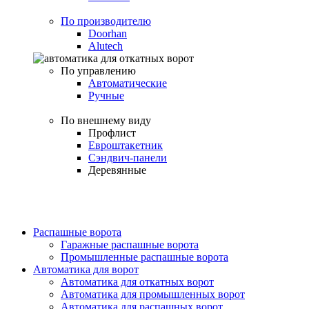
По производителю
Doorhan
Alutech
По управлению
Автоматические
Ручные
По внешнему виду
Профлист
Евроштакетник
Сэндвич-панели
Деревянные
Распашные ворота
Гаражные распашные ворота
Промышленные распашные ворота
Автоматика для ворот
Автоматика для откатных ворот
Автоматика для промышленных ворот
Автоматика для распашных ворот