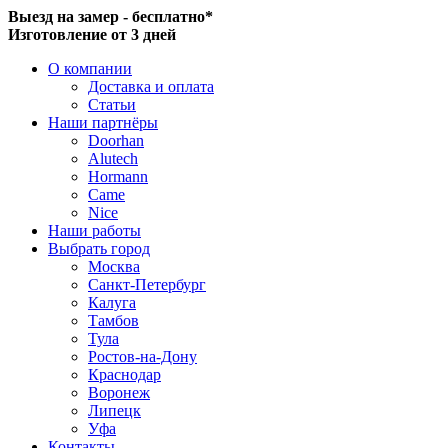
Выезд на замер - бесплатно*
Изготовление от 3 дней
О компании
Доставка и оплата
Статьи
Наши партнёры
Doorhan
Alutech
Hormann
Came
Nice
Наши работы
Выбрать город
Москва
Санкт-Петербург
Калуга
Тамбов
Тула
Ростов-на-Дону
Краснодар
Воронеж
Липецк
Уфа
Контакты