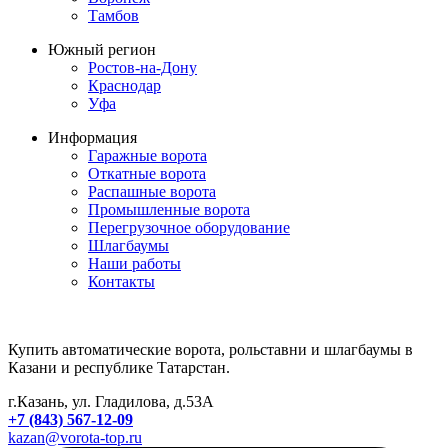
Тамбов
Южный регион
Ростов-на-Дону
Краснодар
Уфа
Информация
Гаражные ворота
Откатные ворота
Распашные ворота
Промышленные ворота
Перегрузочное оборудование
Шлагбаумы
Наши работы
Контакты
Купить автоматические ворота, рольставни и шлагбаумы в
Казани и республике Татарстан.
г.Казань, ул. Гладилова, д.53А
+7 (843) 567-12-09
kazan@vorota-top.ru