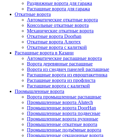
Раздвижные ворота для гаража
Распашные ворота для гаража
Откатные ворота
Автоматические откатные ворота
Консольные откатные ворота
Механические откатные ворота
Откатные ворота Doorhan
Откатные ворота Алютех
Откатные ворота с калиткой
Распашные ворота в Казани
Автоматические распашные ворота
Ворота деревянные распашные
Ворота из сэндвич панелей распашные
Распашные ворота из евроштакетника
Распашные ворота из профлиста
Распашные ворота с калиткой
Промышленные ворота
Ворота промышленные распашные
Промышленные ворота Alutech
Промышленные ворота DoorHan
Промышленные ворота подвесные
Промышленные ворота рулонные
Промышленные откатные ворота
Промышленные подъёмные ворота
Промышленные секционные ворота