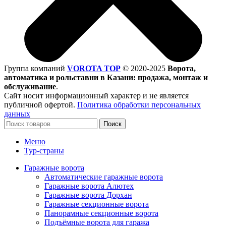
Группа компаний
VOROTA TOP
©
2020-2025
Ворота,
автоматика и рольставни в Казани: продажа, монтаж и
обслуживание
.
Сайт носит информационный характер и не является
публичной офертой.
Политика обработки персональных
данных
Поиск
Меню
Тур-страны
Гаражные ворота
Автоматические гаражные ворота
Гаражные ворота Алютех
Гаражные ворота Дорхан
Гаражные секционные ворота
Панорамные секционные ворота
Подъёмные ворота для гаража