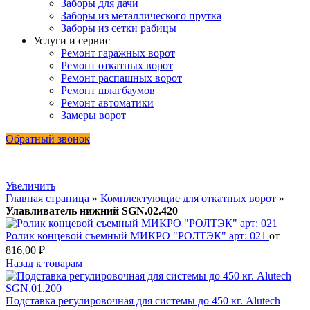
Заборы для дачи
Заборы из металлического прутка
Заборы из сетки рабицы
Услуги и сервис
Ремонт гаражных ворот
Ремонт откатных ворот
Ремонт распашных ворот
Ремонт шлагбаумов
Ремонт автоматики
Замеры ворот
Обратный звонок
Увеличить
Главная страница
»
Комплектующие для откатных ворот
»
Улавливатель нижний SGN.02.420
Ролик концевой съемный МИКРО "РОЛТЭК" арт: 021
от
816,00
₽
Назад к товарам
Подставка регулировочная для системы до 450 кг. Alutech