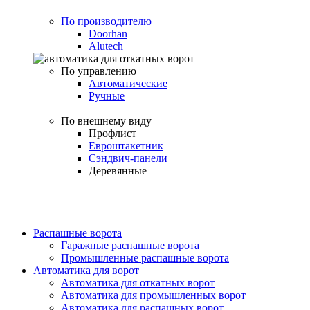
По производителю
Doorhan
Alutech
По управлению
Автоматические
Ручные
По внешнему виду
Профлист
Евроштакетник
Сэндвич-панели
Деревянные
Распашные ворота
Гаражные распашные ворота
Промышленные распашные ворота
Автоматика для ворот
Автоматика для откатных ворот
Автоматика для промышленных ворот
Автоматика для распашных ворот