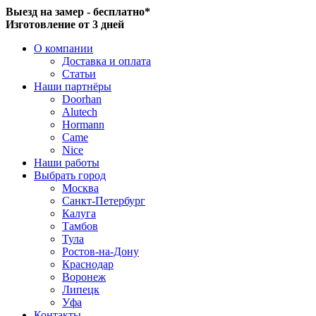
Выезд на замер - бесплатно*
Изготовление от 3 дней
О компании
Доставка и оплата
Статьи
Наши партнёры
Doorhan
Alutech
Hormann
Came
Nice
Наши работы
Выбрать город
Москва
Санкт-Петербург
Калуга
Тамбов
Тула
Ростов-на-Дону
Краснодар
Воронеж
Липецк
Уфа
Контакты