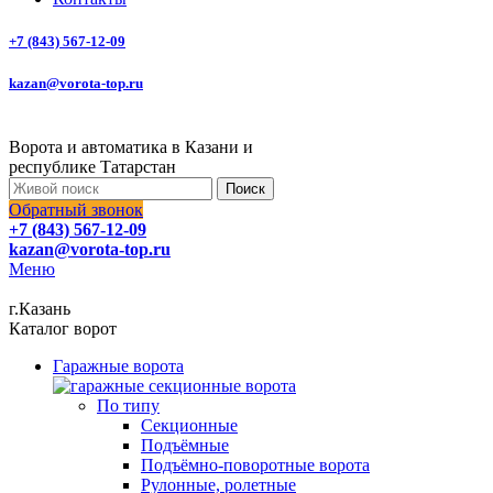
+7 (843) 567-12-09
kazan@vorota-top.ru
Ворота и автоматика в Казани и
республике Татарстан
Поиск
Обратный звонок
+7 (843) 567-12-09
kazan@vorota-top.ru
Меню
г.Казань
Каталог ворот
Гаражные ворота
По типу
Секционные
Подъёмные
Подъёмно-поворотные ворота
Рулонные, ролетные