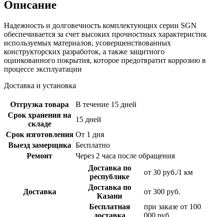
Описание
Надежность и долговечность комплектующих серии SGN
обеспечивается за счет высоких прочностных характеристик
используемых материалов, усовершенствованных
конструкторских разработок, а также защитного
оцинкованного покрытия, которое предотвратит коррозию в
процессе эксплуатации
Доставка и установка
Отгрузка товара
В течение 15 дней
Срок хранения на
15 дней
складе
Срок изготовления
От 1 дня
Выезд замерщика
Бесплатно
Ремонт
Через 2 часа после обращения
Доставка по
от 30 руб./1 км
республике
Доставка по
Доставка
от 300 руб.
Казани
Бесплатная
при заказе от 100
доставка
000 руб.