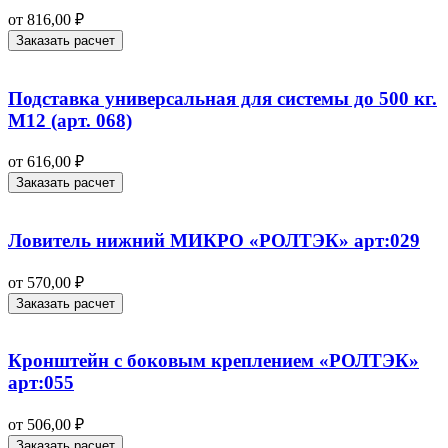
от
816,00
₽
Заказать расчет
Подставка универсальная для системы до 500 кг.
М12 (арт. 068)
от
616,00
₽
Заказать расчет
Ловитель нижний МИКРО «РОЛТЭК» арт:029
от
570,00
₽
Заказать расчет
Кронштейн с боковым креплением «РОЛТЭК»
арт:055
от
506,00
₽
Заказать расчет