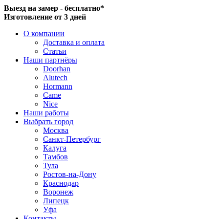
Выезд на замер - бесплатно*
Изготовление от 3 дней
О компании
Доставка и оплата
Статьи
Наши партнёры
Doorhan
Alutech
Hormann
Came
Nice
Наши работы
Выбрать город
Москва
Санкт-Петербург
Калуга
Тамбов
Тула
Ростов-на-Дону
Краснодар
Воронеж
Липецк
Уфа
Контакты