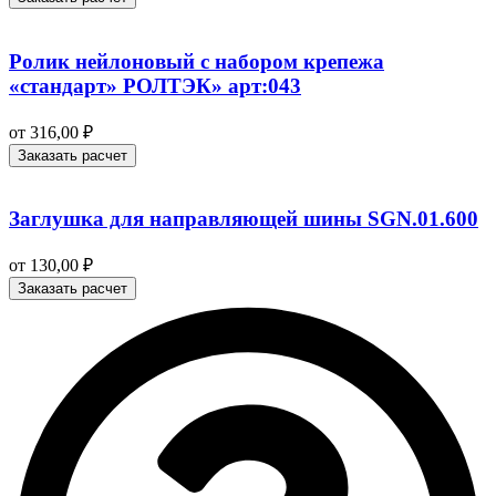
Ролик нейлоновый с набором крепежа
«стандарт» РОЛТЭК» арт:043
от
316,00
₽
Заказать расчет
Заглушка для направляющей шины SGN.01.600
от
130,00
₽
Заказать расчет