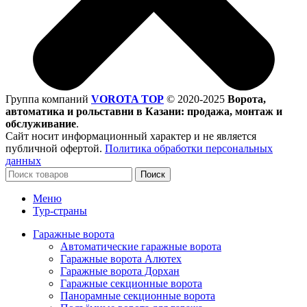
Группа компаний
VOROTA TOP
©
2020-2025
Ворота,
автоматика и рольставни в Казани: продажа, монтаж и
обслуживание
.
Сайт носит информационный характер и не является
публичной офертой.
Политика обработки персональных
данных
Поиск
Меню
Тур-страны
Гаражные ворота
Автоматические гаражные ворота
Гаражные ворота Алютех
Гаражные ворота Дорхан
Гаражные секционные ворота
Панорамные секционные ворота