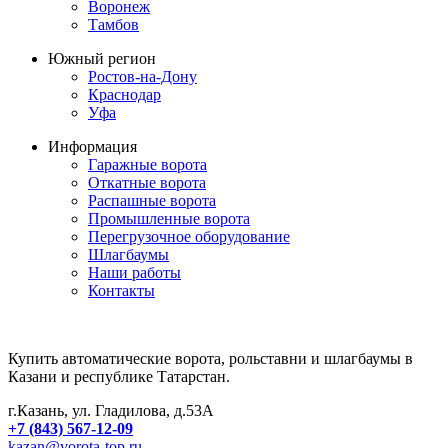
Воронеж
Тамбов
Южный регион
Ростов-на-Дону
Краснодар
Уфа
Информация
Гаражные ворота
Откатные ворота
Распашные ворота
Промышленные ворота
Перегрузочное оборудование
Шлагбаумы
Наши работы
Контакты
Купить автоматические ворота, рольставни и шлагбаумы в
Казани и республике Татарстан.
г.Казань, ул. Гладилова, д.53А
+7 (843) 567-12-09
kazan@vorota-top.ru