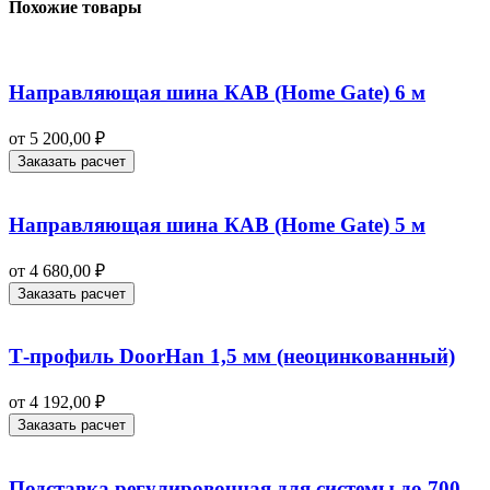
Похожие товары
Направляющая шина КАВ (Home Gate) 6 м
от
5 200,00
₽
Заказать расчет
Направляющая шина КАВ (Home Gate) 5 м
от
4 680,00
₽
Заказать расчет
Т-профиль DoorHan 1,5 мм (неоцинкованный)
от
4 192,00
₽
Заказать расчет
Подставка регулировочная для системы до 700