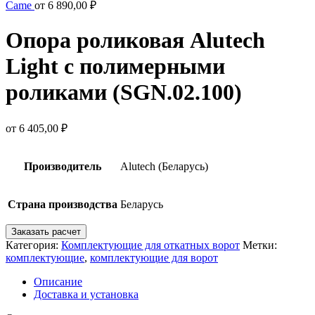
Came
от
6 890,00
₽
Опора роликовая Alutech
Light с полимерными
роликами (SGN.02.100)
от
6 405,00
₽
Производитель
Alutech (Беларусь)
Страна производства
Беларусь
Заказать расчет
Категория:
Комплектующие для откатных ворот
Метки:
комплектующие
,
комплектующие для ворот
Описание
Доставка и установка