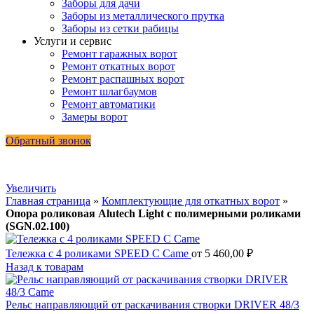
Заборы для дачи
Заборы из металлического прутка
Заборы из сетки рабицы
Услуги и сервис
Ремонт гаражных ворот
Ремонт откатных ворот
Ремонт распашных ворот
Ремонт шлагбаумов
Ремонт автоматики
Замеры ворот
Обратный звонок
Увеличить
Главная страница
»
Комплектующие для откатных ворот
»
Опора роликовая Alutech Light с полимерными роликами
(SGN.02.100)
Тележка с 4 роликами SPEED C Came
от
5 460,00
₽
Назад к товарам
Рельс направляющий от раскачивания створки DRIVER 48/3