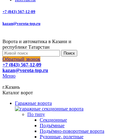
+7 (843) 567-12-09
kazan@vorota-top.ru
Ворота и автоматика в Казани и
республике Татарстан
Поиск
Обратный звонок
+7 (843) 567-12-09
kazan@vorota-top.ru
Меню
г.Казань
Каталог ворот
Гаражные ворота
По типу
Секционные
Подъёмные
Подъёмно-поворотные ворота
Рулонные, ролетные