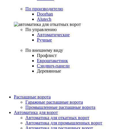
По производителю
Doorhan
Alutech
По управлению
Автоматические
Ручные
По внешнему виду
Профлист
Евроштакетник
Сэндвич-панели
Деревянные
Распашные ворота
Гаражные распашные ворота
Промышленные распашные ворота
Автоматика для ворот
Автоматика для откатных ворот
Автоматика для промышленных ворот
Автоматика для распашных ворот