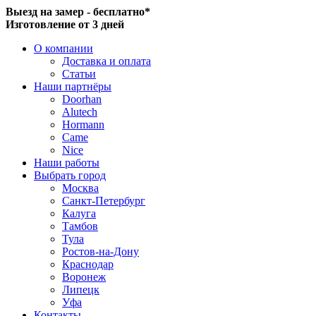
Выезд на замер - бесплатно*
Изготовление от 3 дней
О компании
Доставка и оплата
Статьи
Наши партнёры
Doorhan
Alutech
Hormann
Came
Nice
Наши работы
Выбрать город
Москва
Санкт-Петербург
Калуга
Тамбов
Тула
Ростов-на-Дону
Краснодар
Воронеж
Липецк
Уфа
Контакты