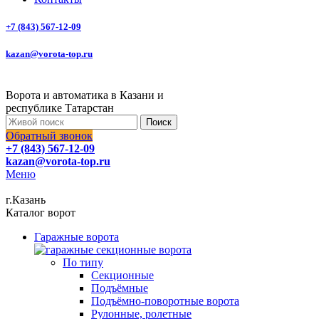
+7 (843) 567-12-09
kazan@vorota-top.ru
Ворота и автоматика в Казани и
республике Татарстан
Поиск
Обратный звонок
+7 (843) 567-12-09
kazan@vorota-top.ru
Меню
г.Казань
Каталог ворот
Гаражные ворота
По типу
Секционные
Подъёмные
Подъёмно-поворотные ворота
Рулонные, ролетные