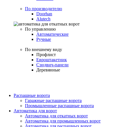
По производителю
Doorhan
Alutech
По управлению
Автоматические
Ручные
По внешнему виду
Профлист
Евроштакетник
Сэндвич-панели
Деревянные
Распашные ворота
Гаражные распашные ворота
Промышленные распашные ворота
Автоматика для ворот
Автоматика для откатных ворот
Автоматика для промышленных ворот
Автоматика для распашных ворот