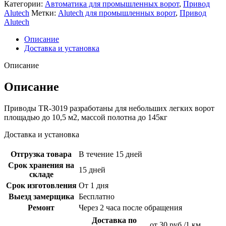
Категории:
Автоматика для промышленных ворот
,
Привод
Alutech
Метки:
Alutech для промышленных ворот
,
Привод
Alutech
Описание
Доставка и установка
Описание
Описание
Приводы TR-3019 разработаны для небольших легких ворот
площадью до 10,5 м2, массой полотна до 145кг
Доставка и установка
Отгрузка товара
В течение 15 дней
Срок хранения на
15 дней
складе
Срок изготовления
От 1 дня
Выезд замерщика
Бесплатно
Ремонт
Через 2 часа после обращения
Доставка по
от 30 руб./1 км