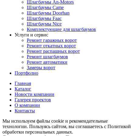
Шлагбаумы An-Motors
Шлагбаумы Came
Шлагбаумы Doorhan
Шлагбаумы Faac
Шлагбаумы Nice
Комплектующие для шлагбаумов
Услуги и сервис
Ремонт гаражных ворот
Ремонт откатных ворот
Ремонт распашных ворот
Ремонт шлагбаумов
Ремонт автоматики
Замеры ворот
Портфолио
Главная
Каталог
Новости компании
Галерея проектов
О компании
Контакты
Мы используем файлы cookie и рекомендательные
технологии. Пользуясь сайтом, вы соглашаетесь с Политикой
обработки персональных данных.