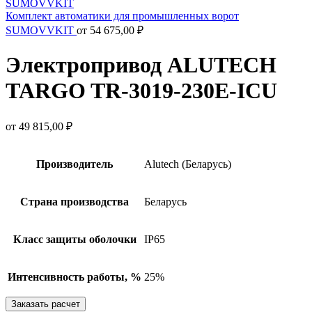
Комплект автоматики для промышленных ворот
SUMOVVKIT
от
54 675,00
₽
Электропривод ALUTECH
TARGO TR-3019-230E-ICU
от
49 815,00
₽
Производитель
Alutech (Беларусь)
Страна производства
Беларусь
Класс защиты оболочки
IP65
Интенсивность работы, %
25%
Заказать расчет