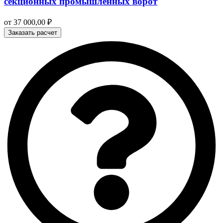
секционных промышленных ворот
от
37 000,00
₽
Заказать расчет