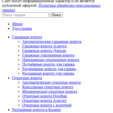
Сайт носит информационный характер и не является
публичной офертой.
Политика обработки персональных
данных
Поиск
Меню
Тур-страны
Гаражные ворота
Автоматические гаражные ворота
Гаражные ворота Алютех
Гаражные ворота Дорхан
Гаражные секционные ворота
Панорамные секционные ворота
Подъёмные ворота для гаража
Раздвижные ворота для гаража
Распашные ворота для гаража
Откатные ворота
Автоматические откатные ворота
Консольные откатные ворота
Механические откатные ворота
Откатные ворота Doorhan
Откатные ворота Алютех
Откатные ворота с калиткой
Распашные ворота в Казани