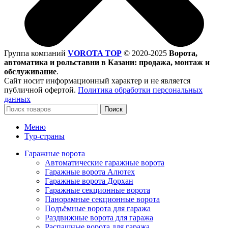
Группа компаний
VOROTA TOP
©
2020-2025
Ворота,
автоматика и рольставни в Казани: продажа, монтаж и
обслуживание
.
Сайт носит информационный характер и не является
публичной офертой.
Политика обработки персональных
данных
Поиск
Меню
Тур-страны
Гаражные ворота
Автоматические гаражные ворота
Гаражные ворота Алютех
Гаражные ворота Дорхан
Гаражные секционные ворота
Панорамные секционные ворота
Подъёмные ворота для гаража
Раздвижные ворота для гаража
Распашные ворота для гаража