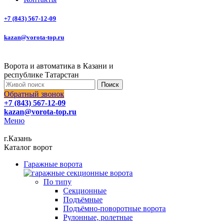
+7 (843) 567-12-09
kazan@vorota-top.ru
Ворота и автоматика в Казани и
республике Татарстан
Поиск
Обратный звонок
+7 (843) 567-12-09
kazan@vorota-top.ru
Меню
г.Казань
Каталог ворот
Гаражные ворота
По типу
Секционные
Подъёмные
Подъёмно-поворотные ворота
Рулонные, ролетные