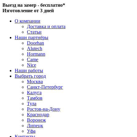
Выезд на замер - бесплатно*
Изготовление от 3 дней
О компании
Доставка и оплата
Статьи
Наши партнёры
Doorhan
Alutech
Hormann
Came
Nice
Наши работы
Выбрать город
Москва
Санкт-Петербург
Калуга
Тамбов
Тула
Ростов-на-Дону
Краснодар
Воронеж
Липецк
Уфа
Контакты