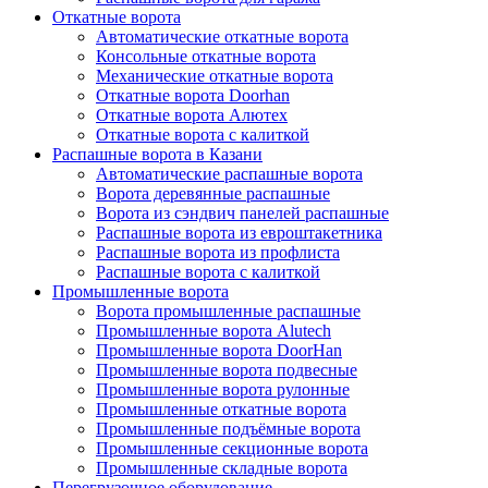
Откатные ворота
Автоматические откатные ворота
Консольные откатные ворота
Механические откатные ворота
Откатные ворота Doorhan
Откатные ворота Алютех
Откатные ворота с калиткой
Распашные ворота в Казани
Автоматические распашные ворота
Ворота деревянные распашные
Ворота из сэндвич панелей распашные
Распашные ворота из евроштакетника
Распашные ворота из профлиста
Распашные ворота с калиткой
Промышленные ворота
Ворота промышленные распашные
Промышленные ворота Alutech
Промышленные ворота DoorHan
Промышленные ворота подвесные
Промышленные ворота рулонные
Промышленные откатные ворота
Промышленные подъёмные ворота
Промышленные секционные ворота
Промышленные складные ворота
Перегрузочное оборудование