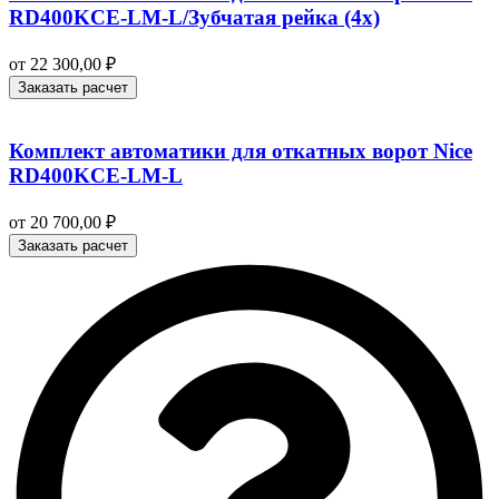
RD400KCE-LM-L/Зубчатая рейка (4x)
от
22 300,00
₽
Заказать расчет
Комплект автоматики для откатных ворот Nice
RD400KCE-LM-L
от
20 700,00
₽
Заказать расчет