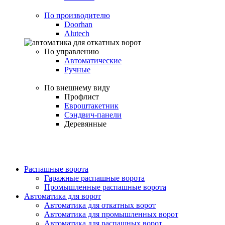
По производителю
Doorhan
Alutech
По управлению
Автоматические
Ручные
По внешнему виду
Профлист
Евроштакетник
Сэндвич-панели
Деревянные
Распашные ворота
Гаражные распашные ворота
Промышленные распашные ворота
Автоматика для ворот
Автоматика для откатных ворот
Автоматика для промышленных ворот
Автоматика для распашных ворот