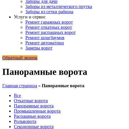
Заборы для дачи
Заборы из металлического прутка
Заборы из сетки рабицы
Услуги и сервис
Ремонт гаражных ворот
Ремонт откатных ворот
Ремонт распашных ворот
Ремонт шлагбаумов
Ремонт автоматики
Замеры ворот
Обратный звонок
Панорамные ворота
Главная страница
»
Панорамные ворота
Все
Откатные ворота
Панорамные ворота
Промышленные ворота
Распашные ворота
Рольворота
Секционные ворота