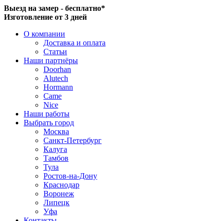
Выезд на замер - бесплатно*
Изготовление от 3 дней
О компании
Доставка и оплата
Статьи
Наши партнёры
Doorhan
Alutech
Hormann
Came
Nice
Наши работы
Выбрать город
Москва
Санкт-Петербург
Калуга
Тамбов
Тула
Ростов-на-Дону
Краснодар
Воронеж
Липецк
Уфа
Контакты