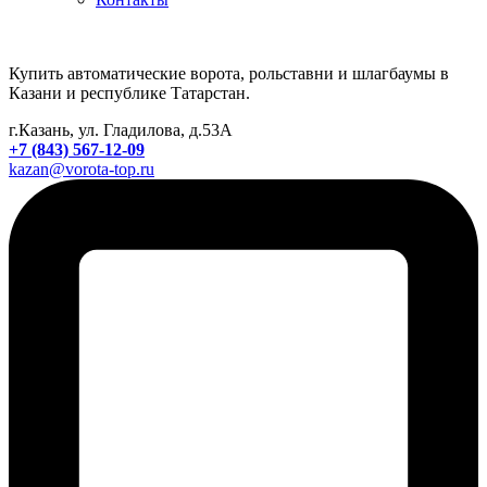
Купить автоматические ворота, рольставни и шлагбаумы в
Казани и республике Татарстан.
г.Казань, ул. Гладилова, д.53А
+7 (843) 567-12-09
kazan@vorota-top.ru