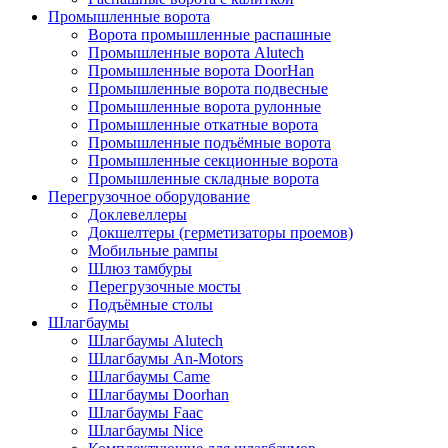
Промышленные ворота
Ворота промышленные распашные
Промышленные ворота Alutech
Промышленные ворота DoorHan
Промышленные ворота подвесные
Промышленные ворота рулонные
Промышленные откатные ворота
Промышленные подъёмные ворота
Промышленные секционные ворота
Промышленные складные ворота
Перегрузочное оборудование
Доклевеллеры
Докшелтеры (герметизаторы проемов)
Мобильные рампы
Шлюз тамбуры
Перегрузочные мосты
Подъёмные столы
Шлагбаумы
Шлагбаумы Alutech
Шлагбаумы An-Motors
Шлагбаумы Came
Шлагбаумы Doorhan
Шлагбаумы Faac
Шлагбаумы Nice