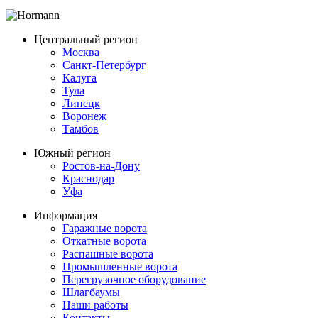
Центральный регион
Москва
Санкт-Петербург
Калуга
Тула
Липецк
Воронеж
Тамбов
Южный регион
Ростов-на-Дону
Краснодар
Уфа
Информация
Гаражные ворота
Откатные ворота
Распашные ворота
Промышленные ворота
Перегрузочное оборудование
Шлагбаумы
Наши работы
Контакты