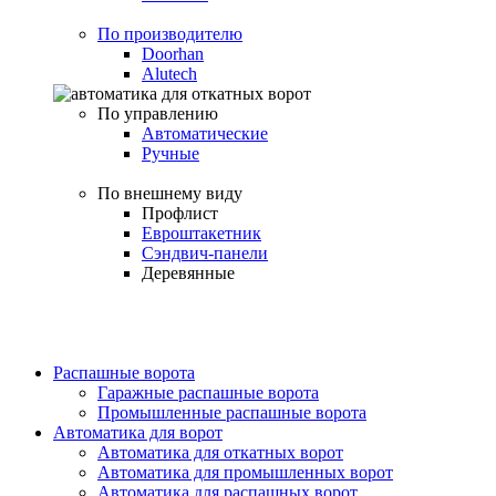
По производителю
Doorhan
Alutech
По управлению
Автоматические
Ручные
По внешнему виду
Профлист
Евроштакетник
Сэндвич-панели
Деревянные
Распашные ворота
Гаражные распашные ворота
Промышленные распашные ворота
Автоматика для ворот
Автоматика для откатных ворот
Автоматика для промышленных ворот
Автоматика для распашных ворот