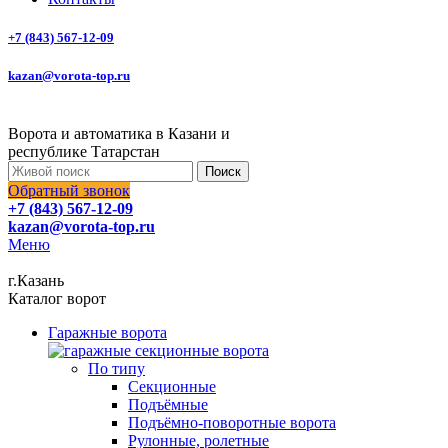
+7 (843) 567-12-09
kazan@vorota-top.ru
Ворота и автоматика в Казани и
республике Татарстан
Поиск
Обратный звонок
+7 (843) 567-12-09
kazan@vorota-top.ru
Меню
г.Казань
Каталог ворот
Гаражные ворота
По типу
Секционные
Подъёмные
Подъёмно-поворотные ворота
Рулонные, ролетные