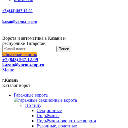
+7 (843) 567-12-09
kazan@vorota-top.ru
Ворота и автоматика в Казани и
республике Татарстан
Поиск
Обратный звонок
+7 (843) 567-12-09
kazan@vorota-top.ru
Меню
г.Казань
Каталог ворот
Гаражные ворота
По типу
Секционные
Подъёмные
Подъёмно-поворотные ворота
Рулонные, ролетные