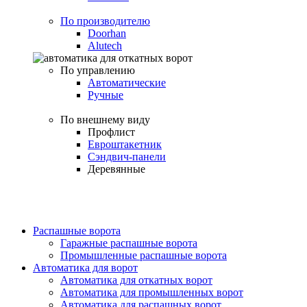
По производителю
Doorhan
Alutech
По управлению
Автоматические
Ручные
По внешнему виду
Профлист
Евроштакетник
Сэндвич-панели
Деревянные
Распашные ворота
Гаражные распашные ворота
Промышленные распашные ворота
Автоматика для ворот
Автоматика для откатных ворот
Автоматика для промышленных ворот
Автоматика для распашных ворот