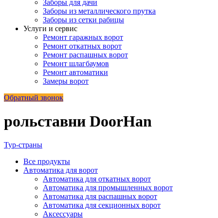
Заборы для дачи
Заборы из металлического прутка
Заборы из сетки рабицы
Услуги и сервис
Ремонт гаражных ворот
Ремонт откатных ворот
Ремонт распашных ворот
Ремонт шлагбаумов
Ремонт автоматики
Замеры ворот
Обратный звонок
рольставни DoorHan
Тур-страны
Все
продукты
Автоматика для ворот
Автоматика для откатных ворот
Автоматика для промышленных ворот
Автоматика для распашных ворот
Автоматика для секционных ворот
Аксессуары