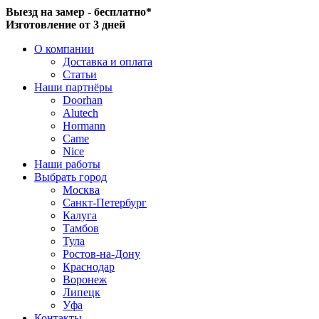
Выезд на замер - бесплатно*
Изготовление от 3 дней
О компании
Доставка и оплата
Статьи
Наши партнёры
Doorhan
Alutech
Hormann
Came
Nice
Наши работы
Выбрать город
Москва
Санкт-Петербург
Калуга
Тамбов
Тула
Ростов-на-Дону
Краснодар
Воронеж
Липецк
Уфа
Контакты