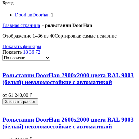
Бренд
Doorhan
Doorhan
1
Главная страница
»
рольставни DoorHan
Отображение 1–36 из 40
Сортировка: самые недавние
Показать фильтры
Показать
18
36
72
Рольставни DoorHan 2900х2000 цвета RAL 9003
(белый) невзломостойкие с автоматикой
от
61 240,00
₽
Заказать расчет
Рольставни DoorHan 2600х2000 цвета RAL 9003
(белый) невзломостойкие с автоматикой