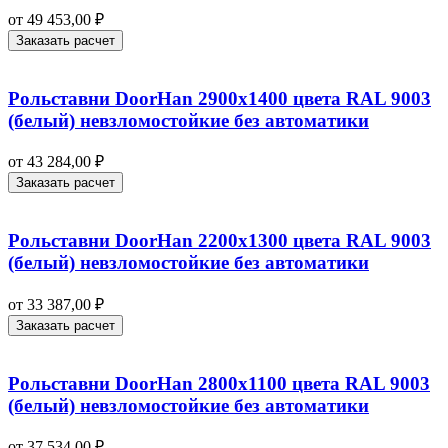
от
49 453,00
₽
Заказать расчет
Рольставни DoorHan 2900х1400 цвета RAL 9003
(белый) невзломостойкие без автоматики
от
43 284,00
₽
Заказать расчет
Рольставни DoorHan 2200х1300 цвета RAL 9003
(белый) невзломостойкие без автоматики
от
33 387,00
₽
Заказать расчет
Рольставни DoorHan 2800х1100 цвета RAL 9003
(белый) невзломостойкие без автоматики
от
37 534,00
₽