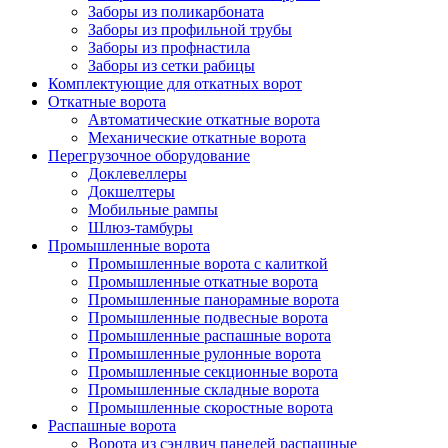
Заборы из поликарбоната
Заборы из профильной трубы
Заборы из профнастила
Заборы из сетки рабицы
Комплектующие для откатных ворот
Откатные ворота
Автоматические откатные ворота
Механические откатные ворота
Перегрузочное оборудование
Доклевеллеры
Докшелтеры
Мобильные рампы
Шлюз-тамбуры
Промышленные ворота
Промышленные ворота с калиткой
Промышленные откатные ворота
Промышленные панорамные ворота
Промышленные подвесные ворота
Промышленные распашные ворота
Промышленные рулонные ворота
Промышленные секционные ворота
Промышленные складные ворота
Промышленные скоростные ворота
Распашные ворота
Ворота из сэндвич панелей распашные