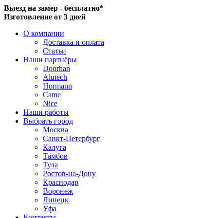
Выезд на замер - бесплатно*
Изготовление от 3 дней
О компании
Доставка и оплата
Статьи
Наши партнёры
Doorhan
Alutech
Hormann
Came
Nice
Наши работы
Выбрать город
Москва
Санкт-Петербург
Калуга
Тамбов
Тула
Ростов-на-Дону
Краснодар
Воронеж
Липецк
Уфа
Контакты