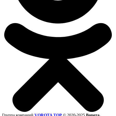
Группа компаний
VOROTA TOP
©
2020-2025
Ворота,