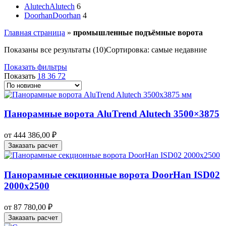
Alutech
Alutech
6
Doorhan
Doorhan
4
Главная страница
»
промышленные подъёмные ворота
Показаны все результаты (10)
Сортировка: самые недавние
Показать фильтры
Показать
18
36
72
Панорамные ворота AluTrend Alutech 3500×3875
от
444 386,00
₽
Заказать расчет
Панорамные секционные ворота DoorHan ISD02
2000х2500
от
87 780,00
₽
Заказать расчет