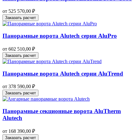
от
525 570,00
₽
Заказать расчет
Панорамные ворота Alutech серии AluPro
от
602 510,00
₽
Заказать расчет
Панорамные ворота Alutech серии AluTrend
от
378 590,00
₽
Заказать расчет
Панорамные секционные ворота AluTherm
Alutech
от
168 390,00
₽
Заказать расчет