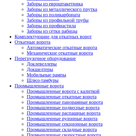
Заборы из евроштакетника
Заборы из металлического прутка
Заборы из поликарбоната
Заборы из профильной трубы
Заборы из профнастила
Заборы из сетки рабицы
Комплектующие для откатных ворот
Откатные ворота
Автоматические откатные ворота
Механические откатные ворота
Перегрузочное оборудование
Доклевеллеры
Докшелтеры
Мобильные рампы
Шлюз-тамбуры
Промышленные ворота
Промышленные ворота с калиткой
Промышленные откатные ворота
Промышленные панорамные ворота
Промышленные подвесные ворота
Промышленные распашные ворота
Промышленные рулонные ворота
Промышленные секционные ворота
Промышленные складные ворота
Промышленные скоростные ворота