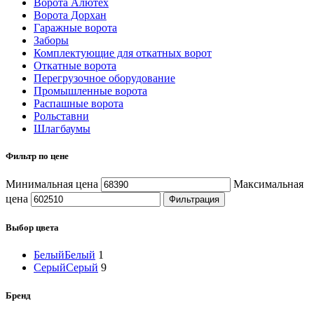
Ворота Алютех
Ворота Дорхан
Гаражные ворота
Заборы
Комплектующие для откатных ворот
Откатные ворота
Перегрузочное оборудование
Промышленные ворота
Распашные ворота
Рольставни
Шлагбаумы
Фильтр по цене
Минимальная цена
Максимальная
цена
Фильтрация
Выбор цвета
Белый
Белый
1
Серый
Серый
9
Бренд