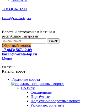
+7 (843) 567-12-09
kazan@vorota-top.ru
Ворота и автоматика в Казани и
республике Татарстан
Поиск
Обратный звонок
+7 (843) 567-12-09
kazan@vorota-top.ru
Меню
г.Казань
Каталог ворот
Гаражные ворота
По типу
Секционные
Подъёмные
Подъёмно-поворотные ворота
Рулонные, ролетные