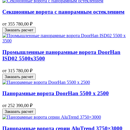
Секционные ворота с панорамным остеклением
от
355 780,00
₽
Заказать расчет
Промышленные панорамные ворота DoorHan
ISD02 5500х3500
от
315 780,00
₽
Заказать расчет
Панорамные ворота DoorHan 5500 х 2500
от
252 390,00
₽
Заказать расчет
Панорамные ворота серии AluTrend 3750×3000