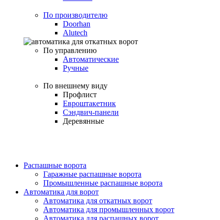
По производителю
Doorhan
Alutech
По управлению
Автоматические
Ручные
По внешнему виду
Профлист
Евроштакетник
Сэндвич-панели
Деревянные
Распашные ворота
Гаражные распашные ворота
Промышленные распашные ворота
Автоматика для ворот
Автоматика для откатных ворот
Автоматика для промышленных ворот
Автоматика для распашных ворот