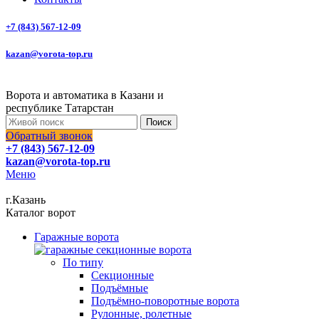
+7 (843) 567-12-09
kazan@vorota-top.ru
Ворота и автоматика в Казани и
республике Татарстан
Поиск
Обратный звонок
+7 (843) 567-12-09
kazan@vorota-top.ru
Меню
г.Казань
Каталог ворот
Гаражные ворота
По типу
Секционные
Подъёмные
Подъёмно-поворотные ворота
Рулонные, ролетные