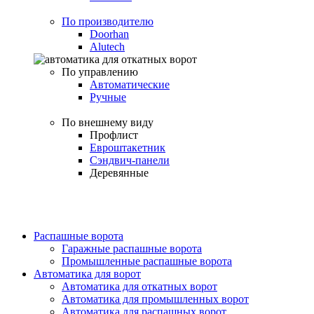
По производителю
Doorhan
Alutech
По управлению
Автоматические
Ручные
По внешнему виду
Профлист
Евроштакетник
Сэндвич-панели
Деревянные
Распашные ворота
Гаражные распашные ворота
Промышленные распашные ворота
Автоматика для ворот
Автоматика для откатных ворот
Автоматика для промышленных ворот
Автоматика для распашных ворот