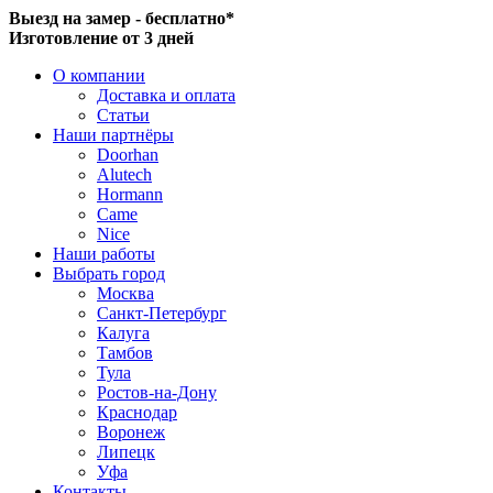
Выезд на замер - бесплатно*
Изготовление от 3 дней
О компании
Доставка и оплата
Статьи
Наши партнёры
Doorhan
Alutech
Hormann
Came
Nice
Наши работы
Выбрать город
Москва
Санкт-Петербург
Калуга
Тамбов
Тула
Ростов-на-Дону
Краснодар
Воронеж
Липецк
Уфа
Контакты