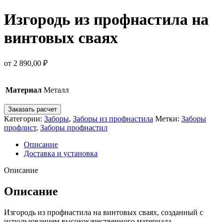
Изгородь из профнастила на
винтовых сваях
от
2 890,00
₽
Материал
Металл
Заказать расчет
Категории:
Заборы
,
Заборы из профнастила
Метки:
Заборы
профлист
,
Заборы профнастил
Описание
Доставка и установка
Описание
Описание
Изгородь из профнастила на винтовых сваях, созданный с
использованием высококачественного материала —