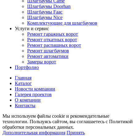
Шлагбаумы Came
Шлагбаумы Doorhan
Шлагбаумы Faac
Шлагбаумы Nice
Комплектующие для шлагбаумов
Услуги и сервис
Ремонт гаражных ворот
Ремонт откатных ворот
Ремонт распашных ворот
Ремонт шлагбаумов
Ремонт автоматики
Замеры ворот
Портфолио
Главная
Каталог
Новости компании
Галерея проектов
О компании
Контакты
Мы используем файлы cookie и рекомендательные
технологии. Пользуясь сайтом, вы соглашаетесь с Политикой
обработки персональных данных.
Дополнительная информация
Принять