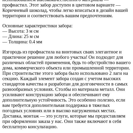
профнастил. Этот забор доступен в цветовом варианте —
Коричневый шоколад, чтобы легко вписаться в дизайн вашей
территории и соответствовать вашим предпочтениям.
Основные характеристики забора:
— Высота: 3 м см
— Длина: 25 м см
— Толщина: 0.4 мм
Изгородь из профнастила на винтовых сваях элегантное и
практичное решение для любого участка! Он подходит для
различных областей применения, будь то обустройство вашего
дома, коммерческого объекта или промышленной территории.
При строительстве этого забора было использовано 2 лаги на
секцию. Каждый элемент забора создан с учетом высоких
стандартов качества и разработан для долговечности в самых
разнообразных условиях. Столбы из материала металл. Они
усиливают конструкцию забора и обеспечивают ему
дополнительную устойчивость. Это особенно полезно, если
вам требуется дополнительная поддержка в тяжелых
погодных условиях или в высоко нагруженных местах.
Доставка, монтаж — это услуги, которые мы предоставляем
при оформлении заказа у нас. Они также включают в себя
бесплатную консультацию.