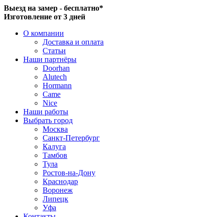
Выезд на замер - бесплатно*
Изготовление от 3 дней
О компании
Доставка и оплата
Статьи
Наши партнёры
Doorhan
Alutech
Hormann
Came
Nice
Наши работы
Выбрать город
Москва
Санкт-Петербург
Калуга
Тамбов
Тула
Ростов-на-Дону
Краснодар
Воронеж
Липецк
Уфа
Контакты