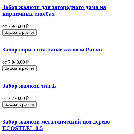
Забор жалюзи для загородного дома на
кирпичных столбах
от
7 946,00
₽
Заказать расчет
Забор горизонтальные жалюзи Ранчо
от
7 843,00
₽
Заказать расчет
Забор жалюзи тип L
от
7 770,00
₽
Заказать расчет
Забор жалюзи металлический под дерево
ECOSTEEL-0.5