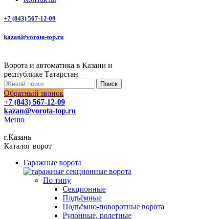
+7 (843) 567-12-09
kazan@vorota-top.ru
Ворота и автоматика в Казани и
республике Татарстан
Поиск
Обратный звонок
+7 (843) 567-12-09
kazan@vorota-top.ru
Меню
г.Казань
Каталог ворот
Гаражные ворота
По типу
Секционные
Подъёмные
Подъёмно-поворотные ворота
Рулонные, ролетные