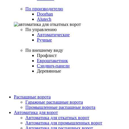
По производителю
Doorhan
Alutech
По управлению
Автоматические
Ручные
По внешнему виду
Профлист
Евроштакетник
Сэндвич-панели
Деревянные
Распашные ворота
Гаражные распашные ворота
Промышленные распашные ворота
Автоматика для ворот
Автоматика для откатных ворот
Автоматика для промышленных ворот
Автоматика для распашных ворот