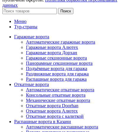
данных
Поиск
Меню
Тур-страны
Гаражные ворота
Автоматические гаражные ворота
Гаражные ворота Алютех
Гаражные ворота Дорхан
Гаражные секционные ворота
Панорамные секционные ворота
Подъёмные ворота для гаража
Раздвижные ворота для гаража
Распашные ворота для гаража
Откатные ворота
Автоматические откатные ворота
Консольные откатные ворота
Механические откатные ворота
Откатные ворота Doorhan
Откатные ворота Алютех
Откатные ворота с калиткой
Распашные ворота в Казани
Автоматические распашные ворота