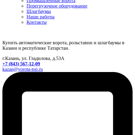
Промышленные ворота
Перегрузочное оборудование
Шлагбаумы
Наши работы
Контакты
Купить автоматические ворота, рольставни и шлагбаумы в
Казани и республике Татарстан.
г.Казань, ул. Гладилова, д.53А
+7 (843) 567-12-09
kazan@vorota-top.ru