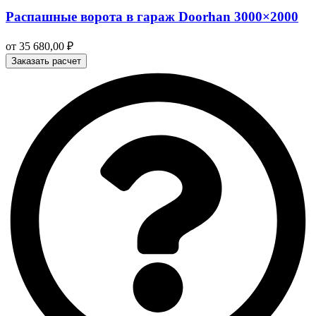
Распашные ворота в гараж Doorhan 3000×2000
от
35 680,00
₽
Заказать расчет