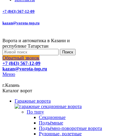
+7 (843) 567-12-09
kazan@vorota-top.ru
Ворота и автоматика в Казани и
республике Татарстан
Поиск
Обратный звонок
+7 (843) 567-12-09
kazan@vorota-top.ru
Меню
г.Казань
Каталог ворот
Гаражные ворота
По типу
Секционные
Подъёмные
Подъёмно-поворотные ворота
Рулонные, ролетные