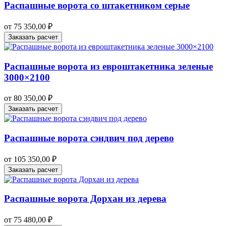
Распашные ворота со штакетником серые
от
75 350,00
₽
Заказать расчет
Распашные ворота из евроштакетника зеленые
3000×2100
от
80 350,00
₽
Заказать расчет
Распашные ворота сэндвич под дерево
от
105 350,00
₽
Заказать расчет
Распашные ворота Дорхан из дерева
от
75 480,00
₽