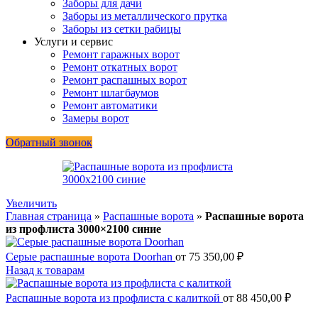
Заборы для дачи
Заборы из металлического прутка
Заборы из сетки рабицы
Услуги и сервис
Ремонт гаражных ворот
Ремонт откатных ворот
Ремонт распашных ворот
Ремонт шлагбаумов
Ремонт автоматики
Замеры ворот
Обратный звонок
Увеличить
Главная страница
»
Распашные ворота
»
Распашные ворота
из профлиста 3000×2100 синие
Серые распашные ворота Doorhan
от
75 350,00
₽
Назад к товарам
Распашные ворота из профлиста с калиткой
от
88 450,00
₽