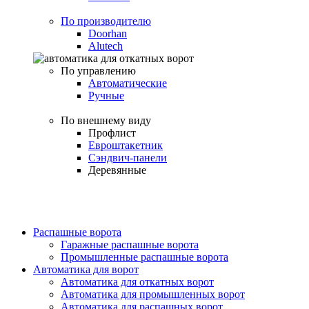
По производителю
Doorhan
Alutech
По управлению
Автоматические
Ручные
По внешнему виду
Профлист
Евроштакетник
Сэндвич-панели
Деревянные
Распашные ворота
Гаражные распашные ворота
Промышленные распашные ворота
Автоматика для ворот
Автоматика для откатных ворот
Автоматика для промышленных ворот
Автоматика для распашных ворот