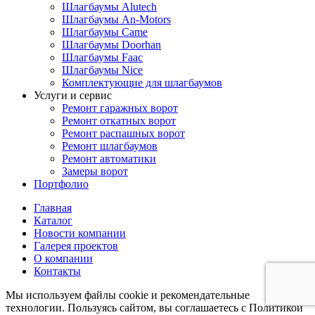
Шлагбаумы Alutech
Шлагбаумы An-Motors
Шлагбаумы Came
Шлагбаумы Doorhan
Шлагбаумы Faac
Шлагбаумы Nice
Комплектующие для шлагбаумов
Услуги и сервис
Ремонт гаражных ворот
Ремонт откатных ворот
Ремонт распашных ворот
Ремонт шлагбаумов
Ремонт автоматики
Замеры ворот
Портфолио
Главная
Каталог
Новости компании
Галерея проектов
О компании
Контакты
Мы используем файлы cookie и рекомендательные
технологии. Пользуясь сайтом, вы соглашаетесь с Политикой