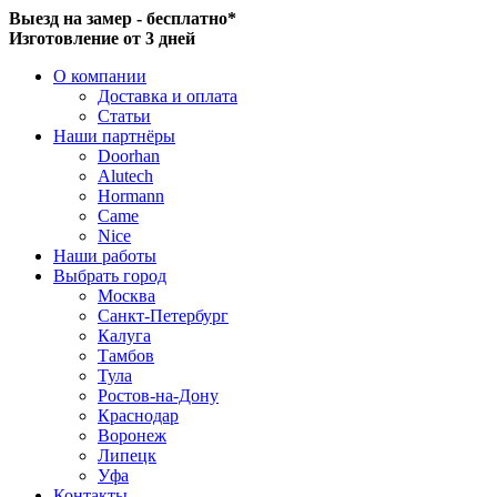
Выезд на замер - бесплатно*
Изготовление от 3 дней
О компании
Доставка и оплата
Статьи
Наши партнёры
Doorhan
Alutech
Hormann
Came
Nice
Наши работы
Выбрать город
Москва
Санкт-Петербург
Калуга
Тамбов
Тула
Ростов-на-Дону
Краснодар
Воронеж
Липецк
Уфа
Контакты