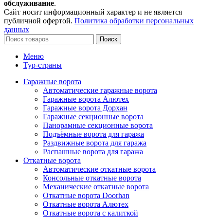
обслуживание
.
Сайт носит информационный характер и не является
публичной офертой.
Политика обработки персональных
данных
Поиск
Меню
Тур-страны
Гаражные ворота
Автоматические гаражные ворота
Гаражные ворота Алютех
Гаражные ворота Дорхан
Гаражные секционные ворота
Панорамные секционные ворота
Подъёмные ворота для гаража
Раздвижные ворота для гаража
Распашные ворота для гаража
Откатные ворота
Автоматические откатные ворота
Консольные откатные ворота
Механические откатные ворота
Откатные ворота Doorhan
Откатные ворота Алютех
Откатные ворота с калиткой