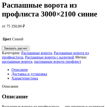
Распашные ворота из
профлиста 3000×2100 синие
от
75 350,00
₽
Цвет
Синий
Заказать расчет
Категории:
Распашные ворота
,
Распашные ворота из
профнастила
,
Распашные ворота с калиткой
Метки:
распашные ворота
,
распашные ворота профлист
Описание
Доставка и установка
Характеристика
Описание
Описание
Распашные ворота из профнастила — это прочная и надежная