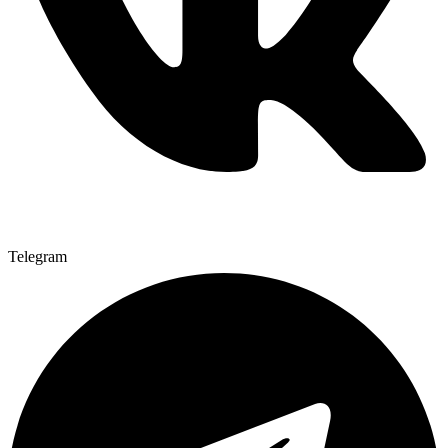
Telegram