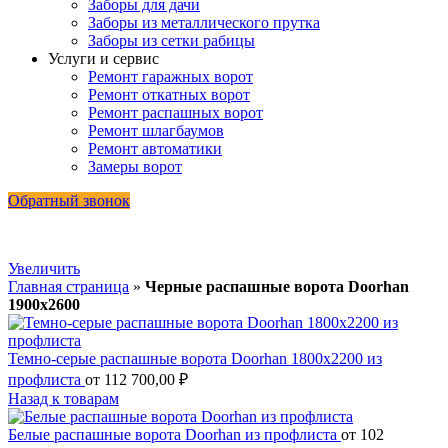
Заборы для дачи
Заборы из металлического прутка
Заборы из сетки рабицы
Услуги и сервис
Ремонт гаражных ворот
Ремонт откатных ворот
Ремонт распашных ворот
Ремонт шлагбаумов
Ремонт автоматики
Замеры ворот
Обратный звонок
Увеличить
Главная страница
»
Черные распашные ворота Doorhan
1900х2600
Темно-серые распашные ворота Doorhan 1800х2200 из
профлиста
от
112 700,00
₽
Назад к товарам
Белые распашные ворота Doorhan из профлиста
от
102