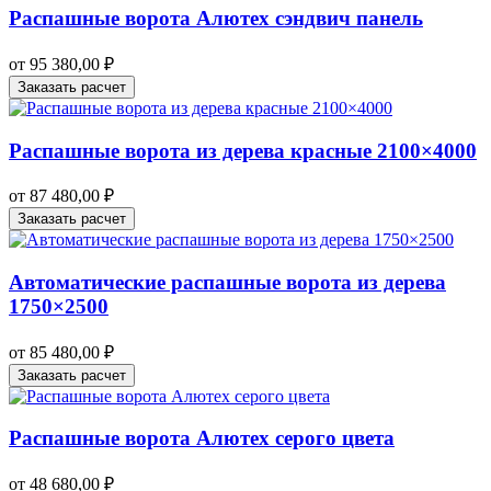
Распашные ворота Алютех сэндвич панель
от
95 380,00
₽
Заказать расчет
Распашные ворота из дерева красные 2100×4000
от
87 480,00
₽
Заказать расчет
Автоматические распашные ворота из дерева
1750×2500
от
85 480,00
₽
Заказать расчет
Распашные ворота Алютех серого цвета
от
48 680,00
₽