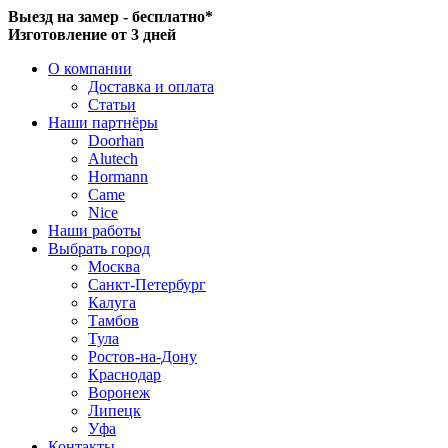
Выезд на замер - бесплатно*
Изготовление от 3 дней
О компании
Доставка и оплата
Статьи
Наши партнёры
Doorhan
Alutech
Hormann
Came
Nice
Наши работы
Выбрать город
Москва
Санкт-Петербург
Калуга
Тамбов
Тула
Ростов-на-Дону
Краснодар
Воронеж
Липецк
Уфа
Контакты