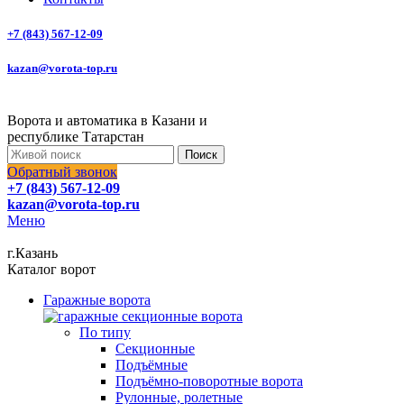
+7 (843) 567-12-09
kazan@vorota-top.ru
Ворота и автоматика в Казани и
республике Татарстан
Поиск
Обратный звонок
+7 (843) 567-12-09
kazan@vorota-top.ru
Меню
г.Казань
Каталог ворот
Гаражные ворота
По типу
Секционные
Подъёмные
Подъёмно-поворотные ворота
Рулонные, ролетные