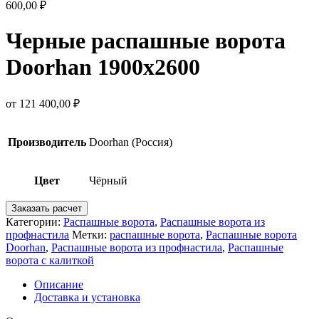
600,00
₽
Черные распашные ворота
Doorhan 1900х2600
от
121 400,00
₽
Производитель
Doorhan (Россия)
Цвет
Чёрный
Заказать расчет
Категории:
Распашные ворота
,
Распашные ворота из
профнастила
Метки:
распашные ворота
,
Распашные ворота
Doorhan
,
Распашные ворота из профнастила
,
Распашные
ворота с калиткой
Описание
Доставка и установка