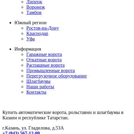
Липецк
Воронеж
Тамбов
Южный регион
Ростов-на-Дону
Краснодар
Уфа
Информация
Гаражные ворота
Откатные ворота
Распашные ворота
Промышленные ворота
Перегрузочное оборудование
Шлагбаумы
Наши работы
Контакты
Купить автоматические ворота, рольставни и шлагбаумы в
Казани и республике Татарстан.
г.Казань, ул. Гладилова, д.53А
+7 (843) 567-12-09