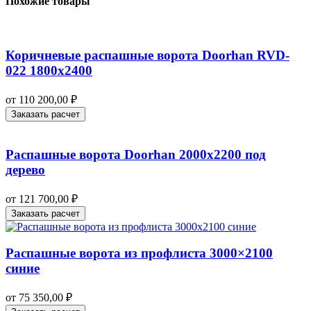
Похожие товары
Коричневые распашные ворота Doorhan RVD-
022 1800х2400
от
110 200,00
₽
Заказать расчет
Распашные ворота Doorhan 2000х2200 под
дерево
от
121 700,00
₽
Заказать расчет
Распашные ворота из профлиста 3000×2100
синие
от
75 350,00
₽