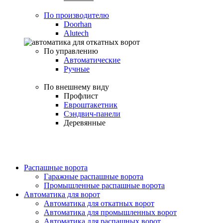
По производителю
Doorhan
Alutech
По управлению
Автоматические
Ручные
По внешнему виду
Профлист
Евроштакетник
Сэндвич-панели
Деревянные
Распашные ворота
Гаражные распашные ворота
Промышленные распашные ворота
Автоматика для ворот
Автоматика для откатных ворот
Автоматика для промышленных ворот
Автоматика для распашных ворот