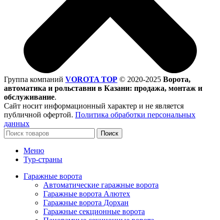
Группа компаний
VOROTA TOP
©
2020-2025
Ворота,
автоматика и рольставни в Казани: продажа, монтаж и
обслуживание
.
Сайт носит информационный характер и не является
публичной офертой.
Политика обработки персональных
данных
Поиск
Меню
Тур-страны
Гаражные ворота
Автоматические гаражные ворота
Гаражные ворота Алютех
Гаражные ворота Дорхан
Гаражные секционные ворота