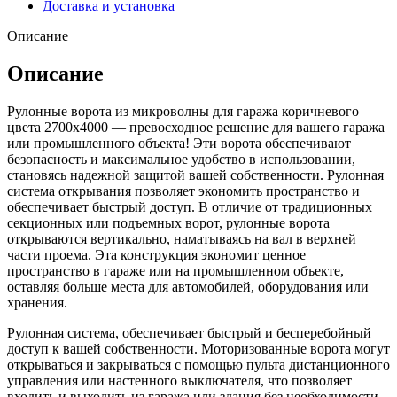
Доставка и установка
Описание
Описание
Рулонные ворота из микроволны для гаража коричневого
цвета 2700х4000 — превосходное решение для вашего гаража
или промышленного объекта! Эти ворота обеспечивают
безопасность и максимальное удобство в использовании,
становясь надежной защитой вашей собственности. Рулонная
система открывания позволяет экономить пространство и
обеспечивает быстрый доступ. В отличие от традиционных
секционных или подъемных ворот, рулонные ворота
открываются вертикально, наматываясь на вал в верхней
части проема. Эта конструкция экономит ценное
пространство в гараже или на промышленном объекте,
оставляя больше места для автомобилей, оборудования или
хранения.
Рулонная система, обеспечивает быстрый и бесперебойный
доступ к вашей собственности. Моторизованные ворота могут
открываться и закрываться с помощью пульта дистанционного
управления или настенного выключателя, что позволяет
входить и выходить из гаража или здания без необходимости