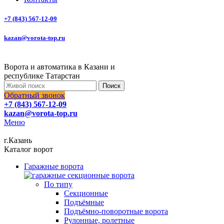
+7 (843) 567-12-09
kazan@vorota-top.ru
Ворота и автоматика в Казани и
республике Татарстан
Поиск
Обратный звонок
+7 (843) 567-12-09
kazan@vorota-top.ru
Меню
г.Казань
Каталог ворот
Гаражные ворота
По типу
Секционные
Подъёмные
Подъёмно-поворотные ворота
Рулонные, ролетные