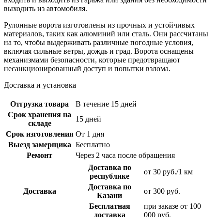
выходить из автомобиля.
Рулонные ворота изготовлены из прочных и устойчивых
материалов, таких как алюминий или сталь. Они рассчитаны
на то, чтобы выдерживать различные погодные условия,
включая сильные ветры, дождь и град. Ворота оснащены
механизмами безопасности, которые предотвращают
несанкционированный доступ и попытки взлома.
Доставка и установка
Отгрузка товара
В течение 15 дней
Срок хранения на
15 дней
складе
Срок изготовления
От 1 дня
Выезд замерщика
Бесплатно
Ремонт
Через 2 часа после обращения
Доставка по
от 30 руб./1 км
республике
Доставка по
Доставка
от 300 руб.
Казани
Бесплатная
при заказе от 100
доставка
000 руб.