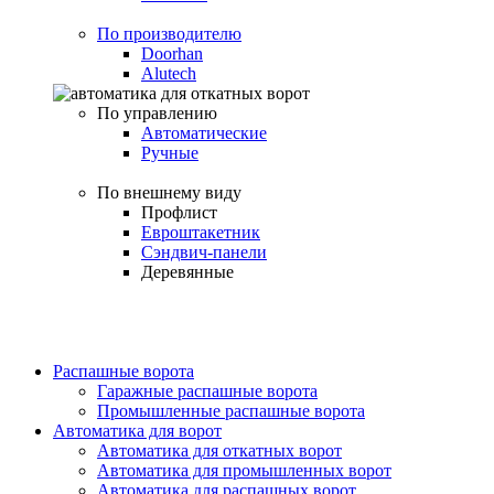
По производителю
Doorhan
Alutech
По управлению
Автоматические
Ручные
По внешнему виду
Профлист
Евроштакетник
Сэндвич-панели
Деревянные
Распашные ворота
Гаражные распашные ворота
Промышленные распашные ворота
Автоматика для ворот
Автоматика для откатных ворот
Автоматика для промышленных ворот
Автоматика для распашных ворот