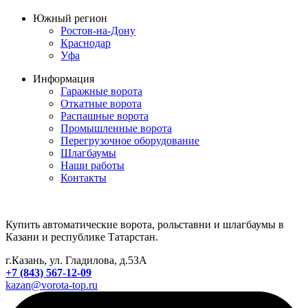
Южный регион
Ростов-на-Дону
Краснодар
Уфа
Информация
Гаражные ворота
Откатные ворота
Распашные ворота
Промышленные ворота
Перегрузочное оборудование
Шлагбаумы
Наши работы
Контакты
Купить автоматические ворота, рольставни и шлагбаумы в
Казани и республике Татарстан.
г.Казань, ул. Гладилова, д.53А
+7 (843) 567-12-09
kazan@vorota-top.ru