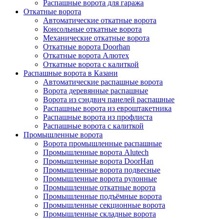
Распашные ворота для гаража
Откатные ворота
Автоматические откатные ворота
Консольные откатные ворота
Механические откатные ворота
Откатные ворота Doorhan
Откатные ворота Алютех
Откатные ворота с калиткой
Распашные ворота в Казани
Автоматические распашные ворота
Ворота деревянные распашные
Ворота из сэндвич панелей распашные
Распашные ворота из евроштакетника
Распашные ворота из профлиста
Распашные ворота с калиткой
Промышленные ворота
Ворота промышленные распашные
Промышленные ворота Alutech
Промышленные ворота DoorHan
Промышленные ворота подвесные
Промышленные ворота рулонные
Промышленные откатные ворота
Промышленные подъёмные ворота
Промышленные секционные ворота
Промышленные складные ворота