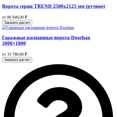
Ворота серии TREND 2500х2125 мм (ручное)
от
86 946,00
₽
Заказать расчет
Гаражные распашные ворота Doorhan
3000×1800
от
33 780,00
₽
Заказать расчет