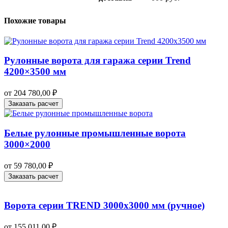
Похожие товары
Рулонные ворота для гаража серии Trend
4200×3500 мм
от
204 780,00
₽
Заказать расчет
Белые рулонные промышленные ворота
3000×2000
от
59 780,00
₽
Заказать расчет
Ворота серии TREND 3000х3000 мм (ручное)
от
155 011,00
₽