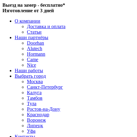
Выезд на замер - бесплатно*
Изготовление от 3 дней
О компании
Доставка и оплата
Статьи
Наши партнёры
Doorhan
Alutech
Hormann
Came
Nice
Наши работы
Выбрать город
Москва
Санкт-Петербург
Калуга
Тамбов
Тула
Ростов-на-Дону
Краснодар
Воронеж
Липецк
Уфа
Контакты