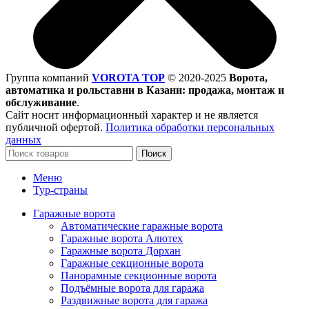
Группа компаний
VOROTA TOP
©
2020-2025
Ворота,
автоматика и рольставни в Казани: продажа, монтаж и
обслуживание
.
Сайт носит информационный характер и не является
публичной офертой.
Политика обработки персональных
данных
Поиск
Меню
Тур-страны
Гаражные ворота
Автоматические гаражные ворота
Гаражные ворота Алютех
Гаражные ворота Дорхан
Гаражные секционные ворота
Панорамные секционные ворота
Подъёмные ворота для гаража
Раздвижные ворота для гаража