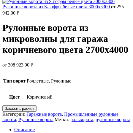
Рулонные ворота из S-гофры белые цвета 3000х3300
от
255
942,00
₽
Рулонные ворота из
микроволны для гаража
коричневого цвета 2700х4000
от
308 923,00
₽
Тип ворот
Роллетные, Рулонные
Цвет
Коричневый
Заказать расчет
Категории:
Гаражные ворота
,
Промышленные рулонные
ворота
,
Рулонные ворота
Метки:
рольворота
,
рулонные ворота
Описание