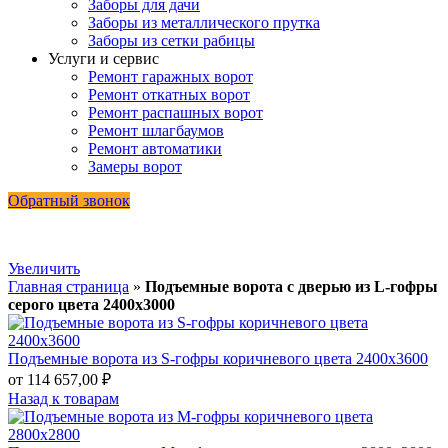
Заборы для дачи
Заборы из металлического прутка
Заборы из сетки рабицы
Услуги и сервис
Ремонт гаражных ворот
Ремонт откатных ворот
Ремонт распашных ворот
Ремонт шлагбаумов
Ремонт автоматики
Замеры ворот
Обратный звонок
Увеличить
Главная страница
»
Подъемные ворота с дверью из L-гофры
серого цвета 2400х3000
Подъемные ворота из S-гофры коричневого цвета 2400х3600
от
114 657,00
₽
Назад к товарам