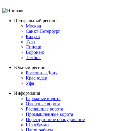
Центральный регион
Москва
Санкт-Петербург
Калуга
Тула
Липецк
Воронеж
Тамбов
Южный регион
Ростов-на-Дону
Краснодар
Уфа
Информация
Гаражные ворота
Откатные ворота
Распашные ворота
Промышленные ворота
Перегрузочное оборудование
Шлагбаумы
Наши работы