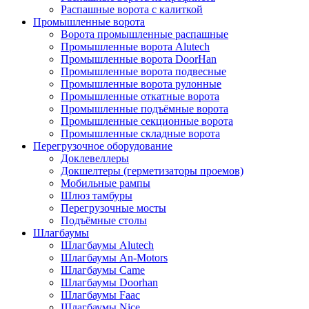
Распашные ворота с калиткой
Промышленные ворота
Ворота промышленные распашные
Промышленные ворота Alutech
Промышленные ворота DoorHan
Промышленные ворота подвесные
Промышленные ворота рулонные
Промышленные откатные ворота
Промышленные подъёмные ворота
Промышленные секционные ворота
Промышленные складные ворота
Перегрузочное оборудование
Доклевеллеры
Докшелтеры (герметизаторы проемов)
Мобильные рампы
Шлюз тамбуры
Перегрузочные мосты
Подъёмные столы
Шлагбаумы
Шлагбаумы Alutech
Шлагбаумы An-Motors
Шлагбаумы Came
Шлагбаумы Doorhan
Шлагбаумы Faac
Шлагбаумы Nice