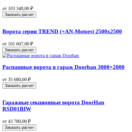
от
103 340,00
₽
Заказать расчет
Ворота серии TREND (+AN‑Motors) 2500х2500
от
101 607,00
₽
Заказать расчет
Распашные ворота в гараж Doorhan 3000×2000
от
35 680,00
₽
Заказать расчет
Гаражные секционные ворота DoorHan
RSD01BIW
от
43 780,00
₽
Заказать расчет