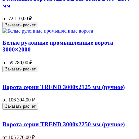
мм
от
72 110,00
₽
Заказать расчет
Белые рулонные промышленные ворота
3000×2000
от
59 780,00
₽
Заказать расчет
Ворота серии TREND 3000х2125 мм (ручное)
от
106 394,00
₽
Заказать расчет
Ворота серии TREND 3000х2250 мм (ручное)
от
105 376,00
₽