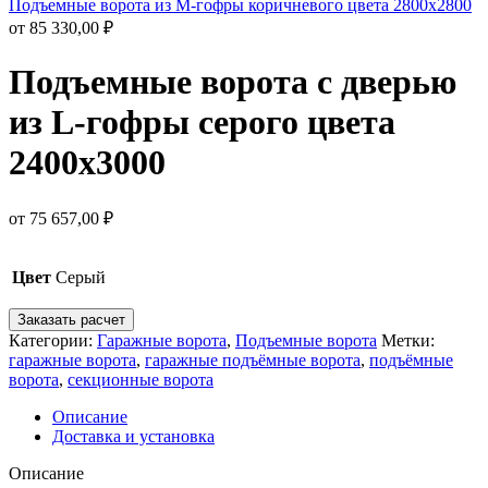
Подъемные ворота из M-гофры коричневого цвета 2800х2800
от
85 330,00
₽
Подъемные ворота с дверью
из L-гофры серого цвета
2400х3000
от
75 657,00
₽
Цвет
Серый
Заказать расчет
Категории:
Гаражные ворота
,
Подъемные ворота
Метки:
гаражные ворота
,
гаражные подъёмные ворота
,
подъёмные
ворота
,
секционные ворота
Описание
Доставка и установка
Описание