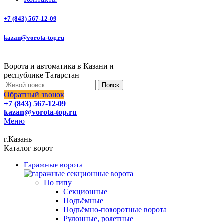
+7 (843) 567-12-09
kazan@vorota-top.ru
Ворота и автоматика в Казани и
республике Татарстан
Поиск
Обратный звонок
+7 (843) 567-12-09
kazan@vorota-top.ru
Меню
г.Казань
Каталог ворот
Гаражные ворота
По типу
Секционные
Подъёмные
Подъёмно-поворотные ворота
Рулонные, ролетные