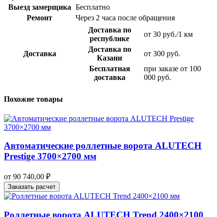
Выезд замерщика
Бесплатно
Ремонт
Через 2 часа после обращения
Доставка по
от 30 руб./1 км
республике
Доставка по
Доставка
от 300 руб.
Казани
Бесплатная
при заказе от 100
доставка
000 руб.
Похожие товары
Автоматические роллетные ворота ALUTECH
Prestige 3700×2700 мм
от
90 740,00
₽
Заказать расчет
Роллетные ворота ALUTECH Trend 2400×2100