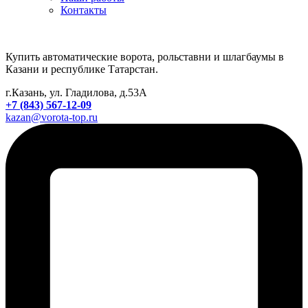
Контакты
Купить автоматические ворота, рольставни и шлагбаумы в
Казани и республике Татарстан.
г.Казань, ул. Гладилова, д.53А
+7 (843) 567-12-09
kazan@vorota-top.ru