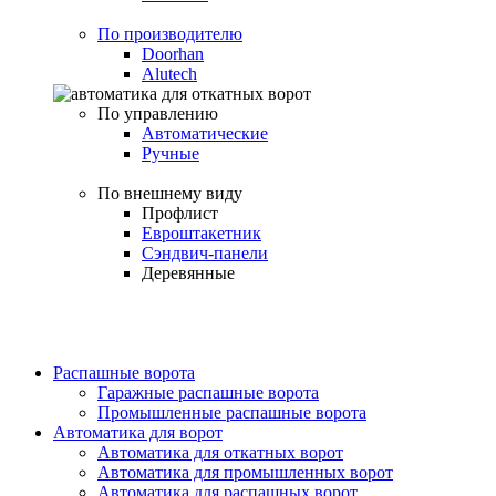
По производителю
Doorhan
Alutech
По управлению
Автоматические
Ручные
По внешнему виду
Профлист
Евроштакетник
Сэндвич-панели
Деревянные
Распашные ворота
Гаражные распашные ворота
Промышленные распашные ворота
Автоматика для ворот
Автоматика для откатных ворот
Автоматика для промышленных ворот
Автоматика для распашных ворот