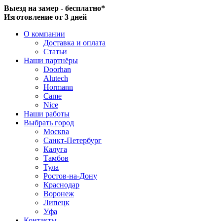
Выезд на замер - бесплатно*
Изготовление от 3 дней
О компании
Доставка и оплата
Статьи
Наши партнёры
Doorhan
Alutech
Hormann
Came
Nice
Наши работы
Выбрать город
Москва
Санкт-Петербург
Калуга
Тамбов
Тула
Ростов-на-Дону
Краснодар
Воронеж
Липецк
Уфа
Контакты