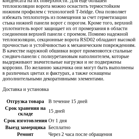
конденсата на их поверхности. Для еще большей
теплоизоляции ворота можно оснастить термостойким
нижним профилем с технологией Т-bridge. Она позволяет
избежать теплопотерь из помещения за счет герметизации
стыка нижней панели ворот с порогом. Кроме того, верхний
уплотнитель ворот защищает их от промерзания в области
соединения верхней панели с проемом. Помимо надежной
теплоизоляции, секционные ворота RSD02 обладают высокой
прочностью и устойчивостью к механическим повреждениям.
В качестве наружной обшивки ворот применяются стальные
сэндвич-панели с полиуретановым наполнителем, которые
выдерживают значительные нагрузки и не подвержены
коррозии. По желанию заказчика они могут быть выполнены
в различных цветах и фактурах, а также оснащены
дополнительными декоративными элементами.
Доставка и установка
Отгрузка товара
В течение 15 дней
Срок хранения на
15 дней
складе
Срок изготовления
От 1 дня
Выезд замерщика
Бесплатно
Ремонт
Через 2 часа после обращения