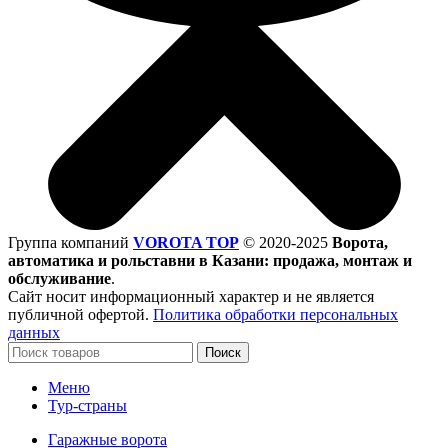
Группа компаний
VOROTA TOP
©
2020-2025
Ворота,
автоматика и рольставни в Казани: продажа, монтаж и
обслуживание
.
Сайт носит информационный характер и не является
публичной офертой.
Политика обработки персональных
данных
Поиск
Меню
Тур-страны
Гаражные ворота