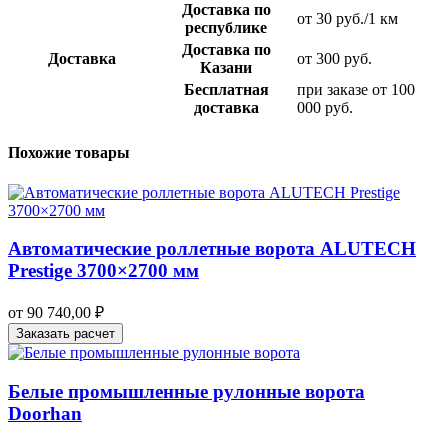
Доставка по
от 30 руб./1 км
республике
Доставка по
Доставка
от 300 руб.
Казани
Бесплатная
при заказе от 100
доставка
000 руб.
Похожие товары
Автоматические роллетные ворота ALUTECH
Prestige 3700×2700 мм
от
90 740,00
₽
Заказать расчет
Белые промышленные рулонные ворота
Doorhan