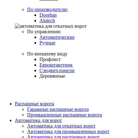
По производителю
Doorhan
Alutech
По управлению
Автоматические
Ручные
По внешнему виду
Профлист
Евроштакетник
Сэндвич-панели
Деревянные
Распашные ворота
Гаражные распашные ворота
Промышленные распашные ворота
Автоматика для ворот
Автоматика для откатных ворот
Автоматика для промышленных ворот
Автоматика для распашных ворот