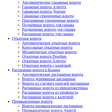
Автоматические гаражные ворота
Гаражные ворота Алютех
Гаражные ворота Дорхан
Гаражные секционные ворота
Панорамные секционные ворота
Подъёмные ворота для гаража
Раздвижные ворота для гаража
Распашные ворота для гаража
Откатные ворота
Автоматические откатные ворота
Консольные откатные ворота
Механические откатные ворота
Откатные ворота Doorhan
Откатные ворота Алютех
Откатные ворота с калиткой
Распашные ворота в Казани
Автоматические распашные ворота
Ворота деревянные распашные
Ворота из сэндвич панелей распашные
Распашные ворота из евроштакетника
Распашные ворота из профлиста
Распашные ворота с калиткой
Промышленные ворота
Ворота промышленные распашные
Промышленные ворота Alutech