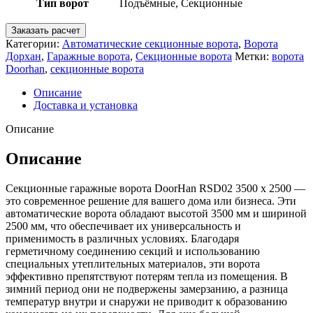
Тип ворот
Подъёмные, Секционные
Заказать расчет
Категории:
Автоматические секционные ворота
,
Ворота
Дорхан
,
Гаражные ворота
,
Секционные ворота
Метки:
ворота
Doorhan
,
секционные ворота
Описание
Доставка и установка
Описание
Описание
Секционные гаражные ворота DoorHan RSD02 3500 х 2500 —
это современное решение для вашего дома или бизнеса. Эти
автоматические ворота обладают высотой 3500 мм и шириной
2500 мм, что обеспечивает их универсальность и
применимость в различных условиях. Благодаря
герметичному соединению секций и использованию
специальных утеплительных материалов, эти ворота
эффективно препятствуют потерям тепла из помещения. В
зимний период они не подвержены замерзанию, а разница
температур внутри и снаружи не приводит к образованию