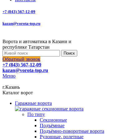
+7 (843) 567-12-09
kazan@vorota-top.ru
Ворота и автоматика в Казани и
республике Татарстан
Поиск
Обратный звонок
+7 (843) 567-12-09
kazan@vorota-top.ru
Меню
г.Казань
Каталог ворот
Гаражные ворота
По типу
Секционные
Подъёмные
Подъёмно-поворотные ворота
Рулонные, ролетные