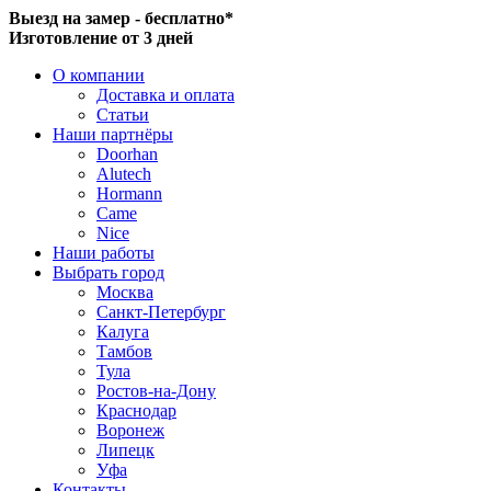
Выезд на замер - бесплатно*
Изготовление от 3 дней
О компании
Доставка и оплата
Статьи
Наши партнёры
Doorhan
Alutech
Hormann
Came
Nice
Наши работы
Выбрать город
Москва
Санкт-Петербург
Калуга
Тамбов
Тула
Ростов-на-Дону
Краснодар
Воронеж
Липецк
Уфа
Контакты