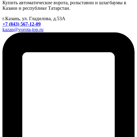
Купить автоматические ворота, рольставни и шлагбаумы в
Казани и республике Татарстан.
г.Казань, ул. Гладилова, д.53А
+7 (843) 567-12-09
kazan@vorota-top.ru