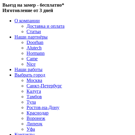
Выезд на замер - бесплатно*
Изготовление от 3 дней
О компании
Доставка и оплата
Статьи
Наши партнёры
Doorhan
Alutech
Hormann
Came
Nice
Наши работы
Выбрать город
Москва
Санкт-Петербург
Калуга
Тамбов
Тула
Ростов-на-Дону
Краснодар
Воронеж
Липецк
Уфа
Контакты