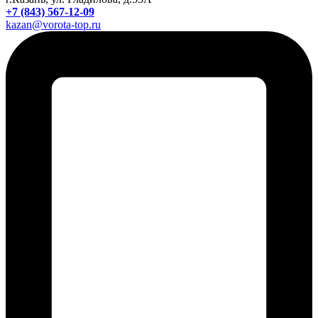
+7 (843) 567-12-09
kazan@vorota-top.ru