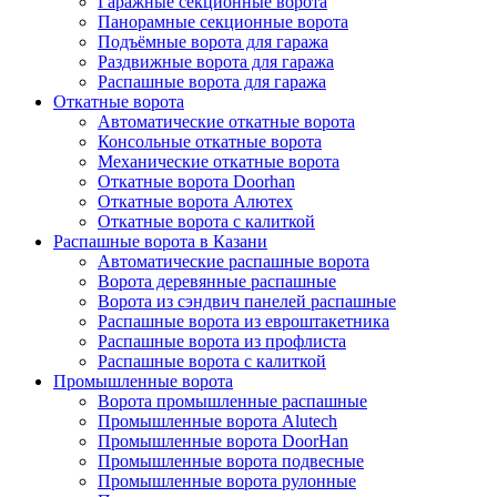
Гаражные секционные ворота
Панорамные секционные ворота
Подъёмные ворота для гаража
Раздвижные ворота для гаража
Распашные ворота для гаража
Откатные ворота
Автоматические откатные ворота
Консольные откатные ворота
Механические откатные ворота
Откатные ворота Doorhan
Откатные ворота Алютех
Откатные ворота с калиткой
Распашные ворота в Казани
Автоматические распашные ворота
Ворота деревянные распашные
Ворота из сэндвич панелей распашные
Распашные ворота из евроштакетника
Распашные ворота из профлиста
Распашные ворота с калиткой
Промышленные ворота
Ворота промышленные распашные
Промышленные ворота Alutech
Промышленные ворота DoorHan
Промышленные ворота подвесные
Промышленные ворота рулонные