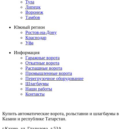
Тула
Липецк
Воронеж
Тамбов
Южный регион
Ростов-на-Дону
Краснодар
Уфа
Информация
Гаражные ворота
Откатные ворота
Распашные ворота
Промышленные ворота
Перегрузочное оборудование
Шлагбаумы
Наши работы
Контакты
Купить автоматические ворота, рольставни и шлагбаумы в
Казани и республике Татарстан.
г.Казань, ул. Гладилова, д.53А