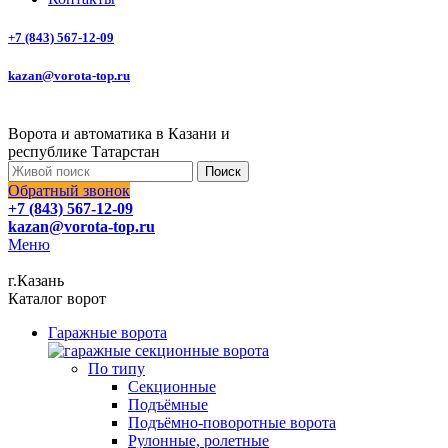
+7 (843) 567-12-09
kazan@vorota-top.ru
Ворота и автоматика в Казани и
республике Татарстан
Поиск
Обратный звонок
+7 (843) 567-12-09
kazan@vorota-top.ru
Меню
г.Казань
Каталог ворот
Гаражные ворота
По типу
Секционные
Подъёмные
Подъёмно-поворотные ворота
Рулонные, ролетные