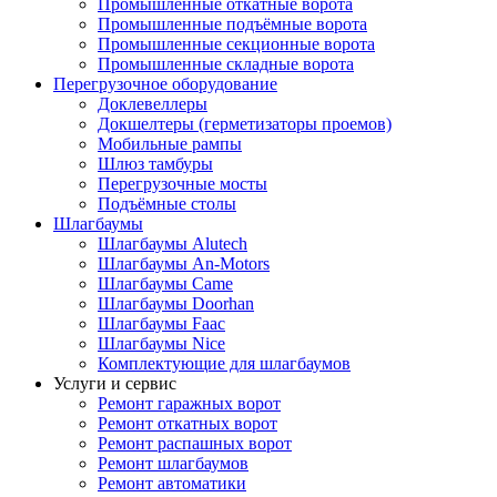
Промышленные откатные ворота
Промышленные подъёмные ворота
Промышленные секционные ворота
Промышленные складные ворота
Перегрузочное оборудование
Доклевеллеры
Докшелтеры (герметизаторы проемов)
Мобильные рампы
Шлюз тамбуры
Перегрузочные мосты
Подъёмные столы
Шлагбаумы
Шлагбаумы Alutech
Шлагбаумы An-Motors
Шлагбаумы Came
Шлагбаумы Doorhan
Шлагбаумы Faac
Шлагбаумы Nice
Комплектующие для шлагбаумов
Услуги и сервис
Ремонт гаражных ворот
Ремонт откатных ворот
Ремонт распашных ворот
Ремонт шлагбаумов
Ремонт автоматики