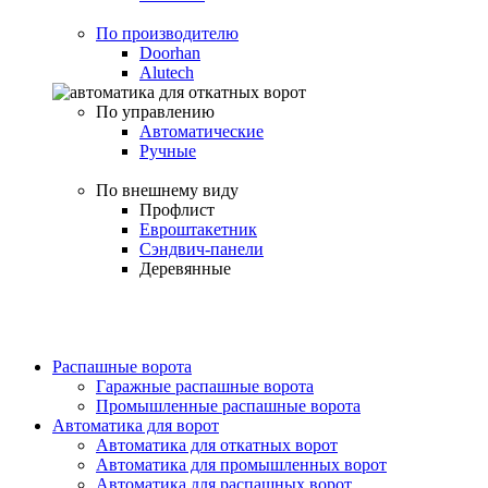
По производителю
Doorhan
Alutech
По управлению
Автоматические
Ручные
По внешнему виду
Профлист
Евроштакетник
Сэндвич-панели
Деревянные
Распашные ворота
Гаражные распашные ворота
Промышленные распашные ворота
Автоматика для ворот
Автоматика для откатных ворот
Автоматика для промышленных ворот
Автоматика для распашных ворот