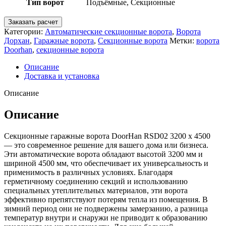
Тип ворот
Подъёмные, Секционные
Заказать расчет
Категории:
Автоматические секционные ворота
,
Ворота
Дорхан
,
Гаражные ворота
,
Секционные ворота
Метки:
ворота
Doorhan
,
секционные ворота
Описание
Доставка и установка
Описание
Описание
Секционные гаражные ворота DoorHan RSD02 3200 х 4500
— это современное решение для вашего дома или бизнеса.
Эти автоматические ворота обладают высотой 3200 мм и
шириной 4500 мм, что обеспечивает их универсальность и
применимость в различных условиях. Благодаря
герметичному соединению секций и использованию
специальных утеплительных материалов, эти ворота
эффективно препятствуют потерям тепла из помещения. В
зимний период они не подвержены замерзанию, а разница
температур внутри и снаружи не приводит к образованию