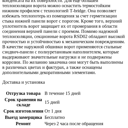
конденсата на их поверхности. Для еще большей
теплоизоляции ворота можно оснастить термостойким
нижним профилем с технологией Т-bridge. Она позволяет
избежать теплопотерь из помещения за счет герметизации
стыка нижней панели ворот с порогом. Кроме того, верхний
уплотнитель ворот защищает их от промерзания в области
соединения верхней панели с проемом. Помимо надежной
теплоизоляции, секционные ворота RSD02 обладают высокой
прочностью и устойчивостью к механическим повреждениям.
В качестве наружной обшивки ворот применяются стальные
сэндвич-панели с полиуретановым наполнителем, которые
выдерживают значительные нагрузки и не подвержены
коррозии. По желанию заказчика они могут быть выполнены
в различных цветах и фактурах, а также оснащены
дополнительными декоративными элементами.
Доставка и установка
Отгрузка товара
В течение 15 дней
Срок хранения на
15 дней
складе
Срок изготовления
От 1 дня
Выезд замерщика
Бесплатно
Ремонт
Через 2 часа после обращения