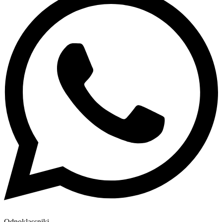
Odnoklassniki