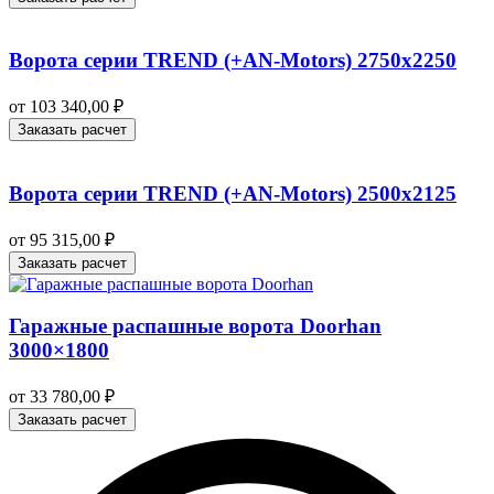
Ворота серии TREND (+AN‑Motors) 2750х2250
от
103 340,00
₽
Заказать расчет
Ворота серии TREND (+AN‑Motors) 2500х2125
от
95 315,00
₽
Заказать расчет
Гаражные распашные ворота Doorhan
3000×1800
от
33 780,00
₽
Заказать расчет