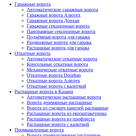
Гаражные ворота
Автоматические гаражные ворота
Гаражные ворота Алютех
Гаражные ворота Дорхан
Гаражные секционные ворота
Панорамные секционные ворота
Подъёмные ворота для гаража
Раздвижные ворота для гаража
Распашные ворота для гаража
Откатные ворота
Автоматические откатные ворота
Консольные откатные ворота
Механические откатные ворота
Откатные ворота Doorhan
Откатные ворота Алютех
Откатные ворота с калиткой
Распашные ворота в Казани
Автоматические распашные ворота
Ворота деревянные распашные
Ворота из сэндвич панелей распашные
Распашные ворота из евроштакетника
Распашные ворота из профлиста
Распашные ворота с калиткой
Промышленные ворота
Ворота промышленные распашные