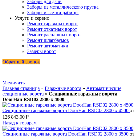
Заборы для дачи
Заборы из металлического прутка
Заборы из сетки рабицы
Услуги и сервис
Ремонт гаражных ворот
Ремонт откатных ворот
Ремонт распашных ворот
Ремонт шлагбаумов
Ремонт автоматики
Замеры ворот
Обратный звонок
Увеличить
Главная страница
»
Гаражные ворота
»
Автоматические
секционные ворота
»
Секционные гаражные ворота
DoorHan RSD02 2800 х 4000
Секционные гаражные ворота DoorHan RSD02 2800 х 4500
от
126 843,00
₽
Назад к товарам
Секционные гаражные ворота DoorHan RSD02 2800 х 3500
от