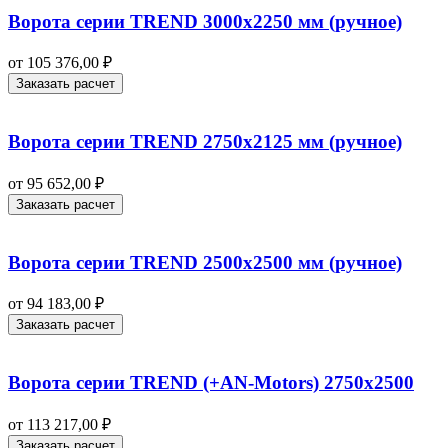
Ворота серии TREND 3000х2250 мм (ручное)
от
105 376,00
₽
Заказать расчет
Ворота серии TREND 2750х2125 мм (ручное)
от
95 652,00
₽
Заказать расчет
Ворота серии TREND 2500х2500 мм (ручное)
от
94 183,00
₽
Заказать расчет
Ворота серии TREND (+AN‑Motors) 2750х2500
от
113 217,00
₽
Заказать расчет