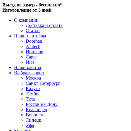
Выезд на замер - бесплатно*
Изготовление от 3 дней
О компании
Доставка и оплата
Статьи
Наши партнёры
Doorhan
Alutech
Hormann
Came
Nice
Наши работы
Выбрать город
Москва
Санкт-Петербург
Калуга
Тамбов
Тула
Ростов-на-Дону
Краснодар
Воронеж
Липецк
Уфа
Контакты