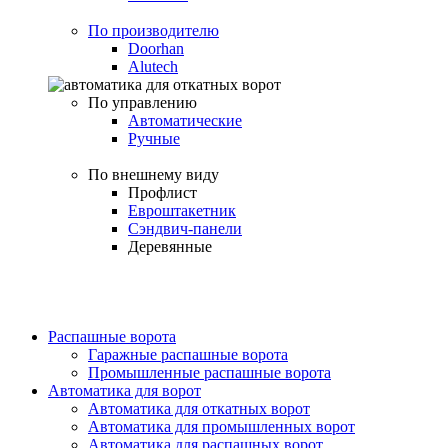
По производителю
Doorhan
Alutech
По управлению
Автоматические
Ручные
По внешнему виду
Профлист
Евроштакетник
Сэндвич-панели
Деревянные
Распашные ворота
Гаражные распашные ворота
Промышленные распашные ворота
Автоматика для ворот
Автоматика для откатных ворот
Автоматика для промышленных ворот
Автоматика для распашных ворот