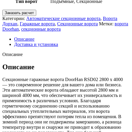
Тип ворот
Подъёмные, Секционные
Заказать расчет
Категории:
Автоматические секционные ворота
,
Ворота
Дорхан
,
Гаражные ворота
,
Секционные ворота
Метки:
ворота
Doorhan
,
секционные ворота
Описание
Доставка и установка
Описание
Описание
Секционные гаражные ворота DoorHan RSD02 2800 х 4000
— это современное решение для вашего дома или бизнеса.
Эти автоматические ворота обладают высотой 2800 мм и
шириной 4000 мм, что обеспечивает их универсальность и
применимость в различных условиях. Благодаря
герметичному соединению секций и использованию
специальных утеплительных материалов, эти ворота
эффективно препятствуют потерям тепла из помещения. В
зимний период они не подвержены замерзанию, а разница
температур внутри и снаружи не приводит к образованию