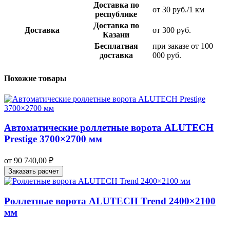
Доставка по
от 30 руб./1 км
республике
Доставка по
Доставка
от 300 руб.
Казани
Бесплатная
при заказе от 100
доставка
000 руб.
Похожие товары
Автоматические роллетные ворота ALUTECH
Prestige 3700×2700 мм
от
90 740,00
₽
Заказать расчет
Роллетные ворота ALUTECH Trend 2400×2100
мм