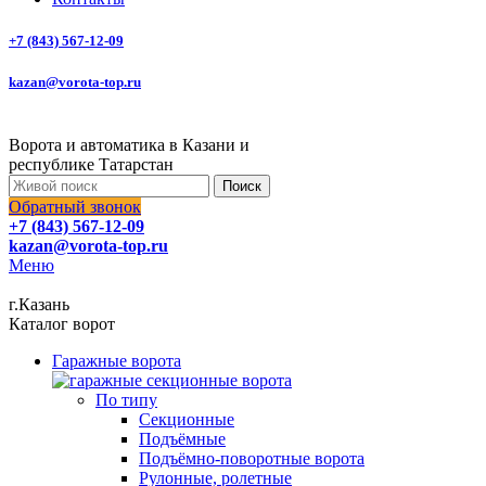
+7 (843) 567-12-09
kazan@vorota-top.ru
Ворота и автоматика в Казани и
республике Татарстан
Поиск
Обратный звонок
+7 (843) 567-12-09
kazan@vorota-top.ru
Меню
г.Казань
Каталог ворот
Гаражные ворота
По типу
Секционные
Подъёмные
Подъёмно-поворотные ворота
Рулонные, ролетные