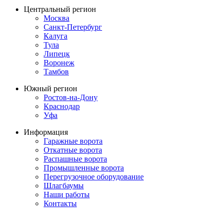
Центральный регион
Москва
Санкт-Петербург
Калуга
Тула
Липецк
Воронеж
Тамбов
Южный регион
Ростов-на-Дону
Краснодар
Уфа
Информация
Гаражные ворота
Откатные ворота
Распашные ворота
Промышленные ворота
Перегрузочное оборудование
Шлагбаумы
Наши работы
Контакты