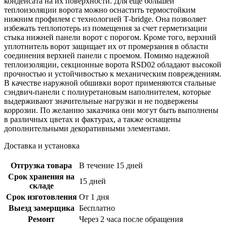
конденсата на их поверхности. Для еще большей
теплоизоляции ворота можно оснастить термостойким
нижним профилем с технологией Т-bridge. Она позволяет
избежать теплопотерь из помещения за счет герметизации
стыка нижней панели ворот с порогом. Кроме того, верхний
уплотнитель ворот защищает их от промерзания в области
соединения верхней панели с проемом. Помимо надежной
теплоизоляции, секционные ворота RSD02 обладают высокой
прочностью и устойчивостью к механическим повреждениям.
В качестве наружной обшивки ворот применяются стальные
сэндвич-панели с полиуретановым наполнителем, которые
выдерживают значительные нагрузки и не подвержены
коррозии. По желанию заказчика они могут быть выполнены
в различных цветах и фактурах, а также оснащены
дополнительными декоративными элементами.
Доставка и установка
Отгрузка товара
В течение 15 дней
Срок хранения на
15 дней
складе
Срок изготовления
От 1 дня
Выезд замерщика
Бесплатно
Ремонт
Через 2 часа после обращения