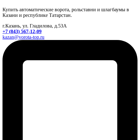
Купить автоматические ворота, рольставни и шлагбаумы в
Казани и республике Татарстан.
г.Казань, ул. Гладилова, д.53А
+7 (843) 567-12-09
kazan@vorota-top.ru