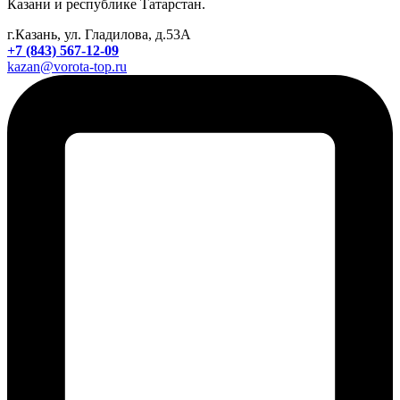
Казани и республике Татарстан.
г.Казань, ул. Гладилова, д.53А
+7 (843) 567-12-09
kazan@vorota-top.ru