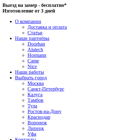
Выезд на замер - бесплатно*
Изготовление от 3 дней
О компании
Доставка и оплата
Статьи
Наши партнёры
Doorhan
Alutech
Hormann
Came
Nice
Наши работы
Выбрать город
Москва
Санкт-Петербург
Калуга
Тамбов
Тула
Ростов-на-Дону
Краснодар
Воронеж
Липецк
Уфа
Контакты