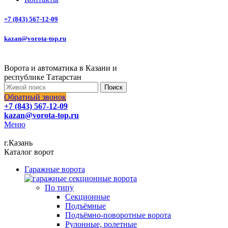
+7 (843) 567-12-09
kazan@vorota-top.ru
Ворота и автоматика в Казани и
республике Татарстан
Поиск
Обратный звонок
+7 (843) 567-12-09
kazan@vorota-top.ru
Меню
г.Казань
Каталог ворот
Гаражные ворота
По типу
Секционные
Подъёмные
Подъёмно-поворотные ворота
Рулонные, ролетные