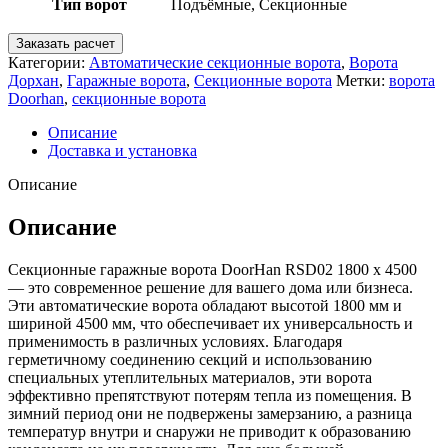
Тип ворот
Подъёмные, Секционные
Заказать расчет
Категории:
Автоматические секционные ворота
,
Ворота
Дорхан
,
Гаражные ворота
,
Секционные ворота
Метки:
ворота
Doorhan
,
секционные ворота
Описание
Доставка и установка
Описание
Описание
Секционные гаражные ворота DoorHan RSD02 1800 х 4500
— это современное решение для вашего дома или бизнеса.
Эти автоматические ворота обладают высотой 1800 мм и
шириной 4500 мм, что обеспечивает их универсальность и
применимость в различных условиях. Благодаря
герметичному соединению секций и использованию
специальных утеплительных материалов, эти ворота
эффективно препятствуют потерям тепла из помещения. В
зимний период они не подвержены замерзанию, а разница
температур внутри и снаружи не приводит к образованию