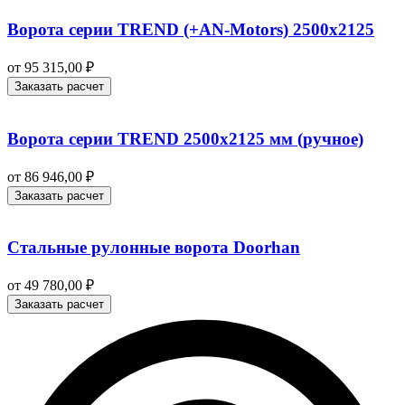
Ворота серии TREND (+AN‑Motors) 2500х2125
от
95 315,00
₽
Заказать расчет
Ворота серии TREND 2500х2125 мм (ручное)
от
86 946,00
₽
Заказать расчет
Стальные рулонные ворота Doorhan
от
49 780,00
₽
Заказать расчет