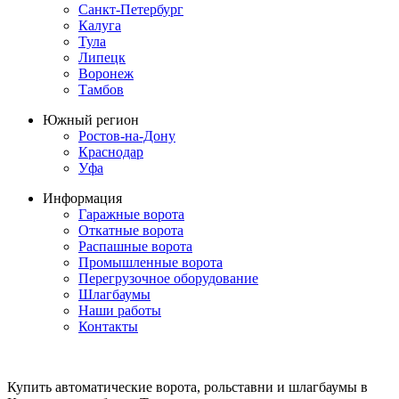
Санкт-Петербург
Калуга
Тула
Липецк
Воронеж
Тамбов
Южный регион
Ростов-на-Дону
Краснодар
Уфа
Информация
Гаражные ворота
Откатные ворота
Распашные ворота
Промышленные ворота
Перегрузочное оборудование
Шлагбаумы
Наши работы
Контакты
Купить автоматические ворота, рольставни и шлагбаумы в