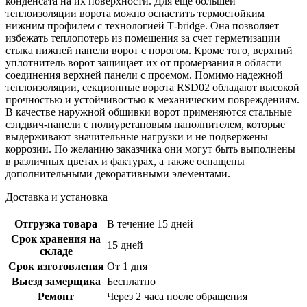
конденсата на их поверхности. Для еще большей
теплоизоляции ворота можно оснастить термостойким
нижним профилем с технологией Т-bridge. Она позволяет
избежать теплопотерь из помещения за счет герметизации
стыка нижней панели ворот с порогом. Кроме того, верхний
уплотнитель ворот защищает их от промерзания в области
соединения верхней панели с проемом. Помимо надежной
теплоизоляции, секционные ворота RSD02 обладают высокой
прочностью и устойчивостью к механическим повреждениям.
В качестве наружной обшивки ворот применяются стальные
сэндвич-панели с полиуретановым наполнителем, которые
выдерживают значительные нагрузки и не подвержены
коррозии. По желанию заказчика они могут быть выполнены
в различных цветах и фактурах, а также оснащены
дополнительными декоративными элементами.
Доставка и установка
Отгрузка товара
В течение 15 дней
Срок хранения на
15 дней
складе
Срок изготовления
От 1 дня
Выезд замерщика
Бесплатно
Ремонт
Через 2 часа после обращения