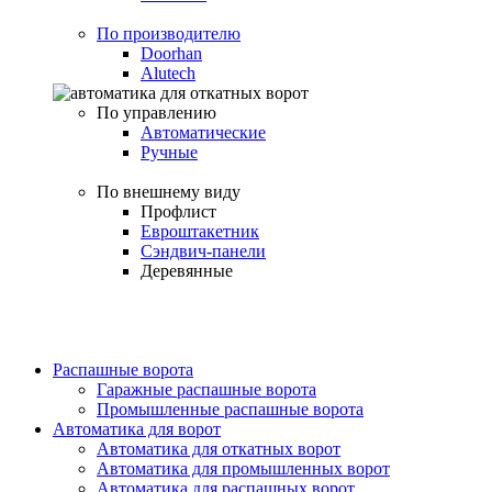
По производителю
Doorhan
Alutech
По управлению
Автоматические
Ручные
По внешнему виду
Профлист
Евроштакетник
Сэндвич-панели
Деревянные
Распашные ворота
Гаражные распашные ворота
Промышленные распашные ворота
Автоматика для ворот
Автоматика для откатных ворот
Автоматика для промышленных ворот
Автоматика для распашных ворот