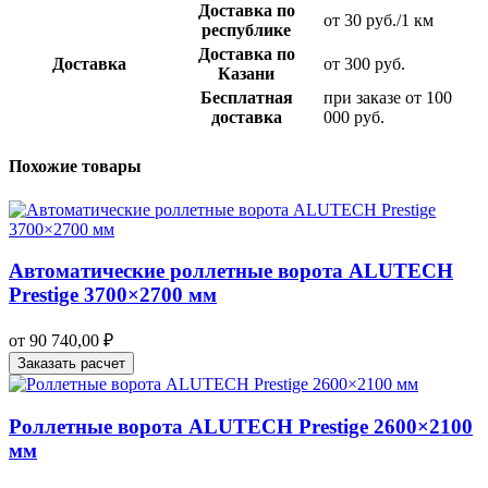
Доставка по
от 30 руб./1 км
республике
Доставка по
Доставка
от 300 руб.
Казани
Бесплатная
при заказе от 100
доставка
000 руб.
Похожие товары
Автоматические роллетные ворота ALUTECH
Prestige 3700×2700 мм
от
90 740,00
₽
Заказать расчет
Роллетные ворота ALUTECH Prestige 2600×2100
мм