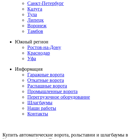
Санкт-Петербург
Калуга
Тула
Липецк
Воронеж
Тамбов
Южный регион
Ростов-на-Дону
Краснодар
Уфа
Информация
Гаражные ворота
Откатные ворота
Распашные ворота
Промышленные ворота
Перегрузочное оборудование
Шлагбаумы
Наши работы
Контакты
Купить автоматические ворота, рольставни и шлагбаумы в