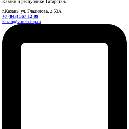
Казани и республике Татарстан.
г.Казань, ул. Гладилова, д.53А
+7 (843) 567-12-09
kazan@vorota-top.ru