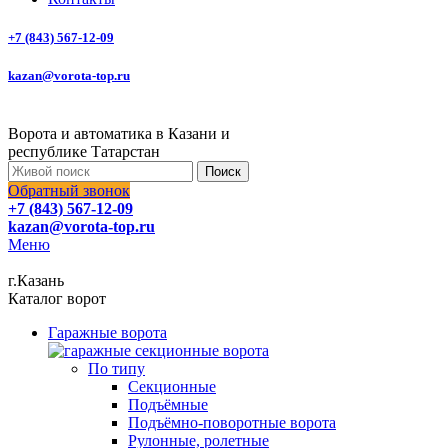
+7 (843) 567-12-09
kazan@vorota-top.ru
Ворота и автоматика в Казани и
республике Татарстан
Поиск
Обратный звонок
+7 (843) 567-12-09
kazan@vorota-top.ru
Меню
г.Казань
Каталог ворот
Гаражные ворота
По типу
Секционные
Подъёмные
Подъёмно-поворотные ворота
Рулонные, ролетные