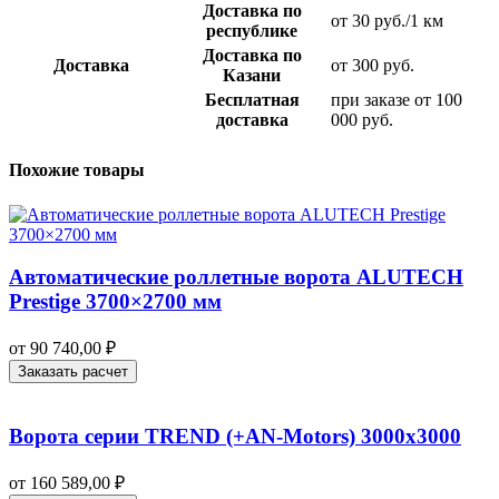
Доставка по
от 30 руб./1 км
республике
Доставка по
Доставка
от 300 руб.
Казани
Бесплатная
при заказе от 100
доставка
000 руб.
Похожие товары
Автоматические роллетные ворота ALUTECH
Prestige 3700×2700 мм
от
90 740,00
₽
Заказать расчет
Ворота серии TREND (+AN‑Motors) 3000х3000
от
160 589,00
₽