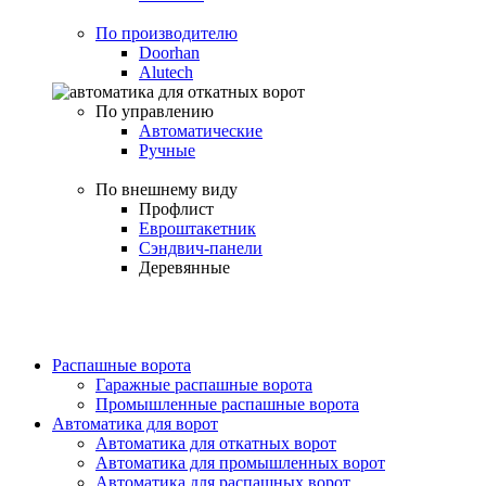
По производителю
Doorhan
Alutech
По управлению
Автоматические
Ручные
По внешнему виду
Профлист
Евроштакетник
Сэндвич-панели
Деревянные
Распашные ворота
Гаражные распашные ворота
Промышленные распашные ворота
Автоматика для ворот
Автоматика для откатных ворот
Автоматика для промышленных ворот
Автоматика для распашных ворот