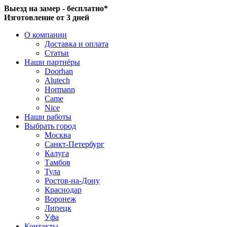
Выезд на замер - бесплатно*
Изготовление от 3 дней
О компании
Доставка и оплата
Статьи
Наши партнёры
Doorhan
Alutech
Hormann
Came
Nice
Наши работы
Выбрать город
Москва
Санкт-Петербург
Калуга
Тамбов
Тула
Ростов-на-Дону
Краснодар
Воронеж
Липецк
Уфа
Контакты