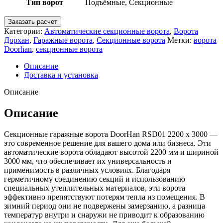
Тип ворот
Подъёмные, Секционные
Заказать расчет
Категории:
Автоматические секционные ворота
,
Ворота
Дорхан
,
Гаражные ворота
,
Секционные ворота
Метки:
ворота
Doorhan
,
секционные ворота
Описание
Доставка и установка
Описание
Описание
Секционные гаражные ворота DoorHan RSD01 2200 х 3000 —
это современное решение для вашего дома или бизнеса. Эти
автоматические ворота обладают высотой 2200 мм и шириной
3000 мм, что обеспечивает их универсальность и
применимость в различных условиях. Благодаря
герметичному соединению секций и использованию
специальных утеплительных материалов, эти ворота
эффективно препятствуют потерям тепла из помещения. В
зимний период они не подвержены замерзанию, а разница
температур внутри и снаружи не приводит к образованию