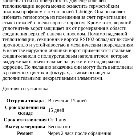
конденсата на их поверхности. Для еще большей
теплоизоляции ворота можно оснастить термостойким
нижним профилем с технологией Т-bridge. Она позволяет
избежать теплопотерь из помещения за счет герметизации
стыка нижней панели ворот с порогом. Кроме того, верхний
уплотнитель ворот защищает их от промерзания в области
соединения верхней панели с проемом. Помимо надежной
теплоизоляции, секционные ворота RSD02 обладают высокой
прочностью и устойчивостью к механическим повреждениям.
В качестве наружной обшивки ворот применяются стальные
сэндвич-панели с полиуретановым наполнителем, которые
выдерживают значительные нагрузки и не подвержены
коррозии. По желанию заказчика они могут быть выполнены
в различных цветах и фактурах, а также оснащены
дополнительными декоративными элементами.
Доставка и установка
Отгрузка товара
В течение 15 дней
Срок хранения на
15 дней
складе
Срок изготовления
От 1 дня
Выезд замерщика
Бесплатно
Ремонт
Через 2 часа после обращения