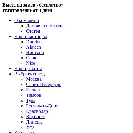
Выезд на замер - бесплатно*
Изготовление от 3 дней
О компании
Доставка и оплата
Статьи
Наши партнёры
Doorhan
Alutech
Hormann
Came
Nice
Наши работы
Выбрать город
Москва
Санкт-Петербург
Калуга
Тамбов
Тула
Ростов-на-Дону
Краснодар
Воронеж
Липецк
Уфа
Контакты