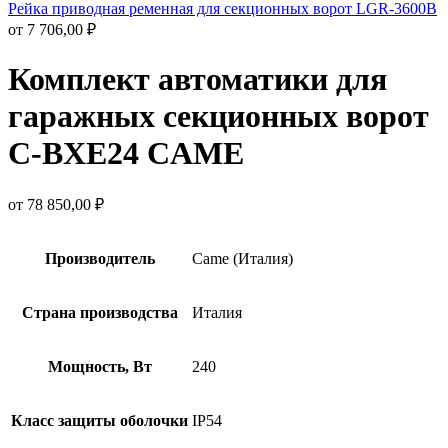
Рейка приводная ременная для секционных ворот LGR-3600B
от
7 706,00
₽
Комплект автоматики для
гаражных секционных ворот
C-BXE24 CAME
от
78 850,00
₽
Производитель
Came (Италия)
Страна производства
Италия
Мощность, Вт
240
Класс защиты оболочки
IP54