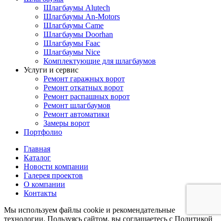
Шлагбаумы Alutech
Шлагбаумы An-Motors
Шлагбаумы Came
Шлагбаумы Doorhan
Шлагбаумы Faac
Шлагбаумы Nice
Комплектующие для шлагбаумов
Услуги и сервис
Ремонт гаражных ворот
Ремонт откатных ворот
Ремонт распашных ворот
Ремонт шлагбаумов
Ремонт автоматики
Замеры ворот
Портфолио
Главная
Каталог
Новости компании
Галерея проектов
О компании
Контакты
Мы используем файлы cookie и рекомендательные
технологии. Пользуясь сайтом, вы соглашаетесь с Политикой