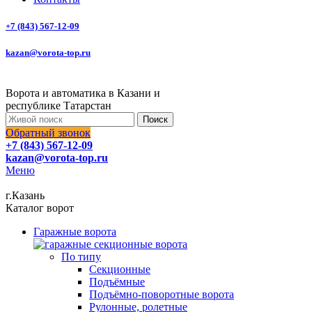
+7 (843) 567-12-09
kazan@vorota-top.ru
Ворота и автоматика в Казани и
республике Татарстан
Поиск
Обратный звонок
+7 (843) 567-12-09
kazan@vorota-top.ru
Меню
г.Казань
Каталог ворот
Гаражные ворота
По типу
Секционные
Подъёмные
Подъёмно-поворотные ворота
Рулонные, ролетные