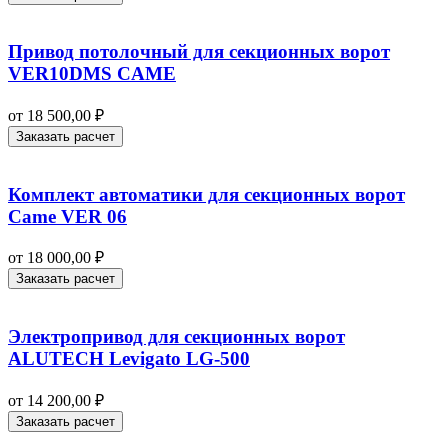
Привод потолочный для секционных ворот
VER10DMS CAME
от
18 500,00
₽
Заказать расчет
Комплект автоматики для секционных ворот
Came VER 06
от
18 000,00
₽
Заказать расчет
Электропривод для секционных ворот
ALUTECH Levigato LG-500
от
14 200,00
₽
Заказать расчет