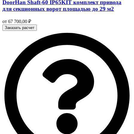
DoorHan Shaft-60 IP65KIT комплект привода
для секционных ворот площадью до 29 м2
от
67 700,00
₽
Заказать расчет