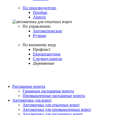
По производителю
Doorhan
Alutech
По управлению
Автоматические
Ручные
По внешнему виду
Профлист
Евроштакетник
Сэндвич-панели
Деревянные
Распашные ворота
Гаражные распашные ворота
Промышленные распашные ворота
Автоматика для ворот
Автоматика для откатных ворот
Автоматика для промышленных ворот
Автоматика для распашных ворот