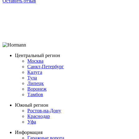
Оставить отзыв
Центральный регион
Москва
Санкт-Петербург
Калуга
Тула
Липецк
Воронеж
Тамбов
Южный регион
Ростов-на-Дону
Краснодар
Уфа
Информация
Гаражные ворота