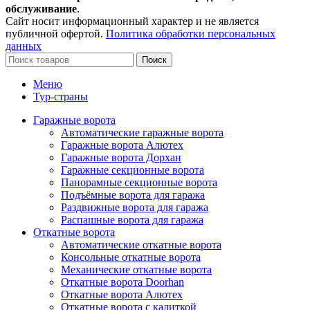
обслуживание
.
Сайт носит информационный характер и не является
публичной офертой.
Политика обработки персональных
данных
Поиск
Меню
Тур-страны
Гаражные ворота
Автоматические гаражные ворота
Гаражные ворота Алютех
Гаражные ворота Дорхан
Гаражные секционные ворота
Панорамные секционные ворота
Подъёмные ворота для гаража
Раздвижные ворота для гаража
Распашные ворота для гаража
Откатные ворота
Автоматические откатные ворота
Консольные откатные ворота
Механические откатные ворота
Откатные ворота Doorhan
Откатные ворота Алютех
Откатные ворота с калиткой